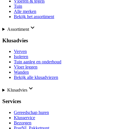
Vloeren & tegels
Tuin
Alle merken
Bekijk het assortiment
Assortiment
Klusadvies
Verven
Isoleren
Tuin aanleg en onderhoud
Vloer leggen
Wanden
Bekijk alle klusadviezen
Klusadvies
Services
Gereedschap huren
Klusservice
Bezorgen
PostNL Pakketpunt