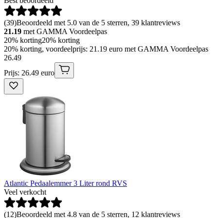
Best beoordeeld
(
39
)
Beoordeeld met 5.0 van de 5 sterren, 39 klantreviews
21.19
met GAMMA Voordeelpas
20% korting
20% korting
20% korting, voordeelprijs: 21.19 euro met GAMMA Voordeelpas
26
.
49
Prijs: 26.49 euro
Atlantic Pedaalemmer 3 Liter rond RVS
Veel verkocht
(
12
)
Beoordeeld met 4.8 van de 5 sterren, 12 klantreviews