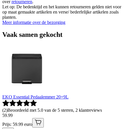
over
retourneren
.
Let op: De bedenktijd en het kunnen retourneren gelden niet voor
op maat gemaakte artikelen en verse/ bederfelijke artikelen zoals
planten.
Meer informatie over de bezorging
Vaak samen gekocht
EKO Essential Pedaalemmer 20+9L
(
2
)
Beoordeeld met 5.0 van de 5 sterren, 2 klantreviews
59
.
99
Prijs: 59.99 euro