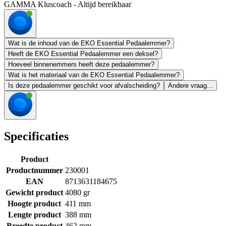
GAMMA Kluscoach - Altijd bereikbaar
Wat is de inhoud van de EKO Essential Pedaalemmer?
Heeft de EKO Essential Pedaalemmer een deksel?
Hoeveel binnenemmers heeft deze pedaalemmer?
Wat is het materiaal van de EKO Essential Pedaalemmer?
Is deze pedaalemmer geschikt voor afvalscheiding?
Andere vraag...
Specificaties
Product
Productnummer
230001
EAN
8713631184675
Gewicht product
4080 gr
Hoogte product
411 mm
Lengte product
388 mm
Breedte product
462 mm