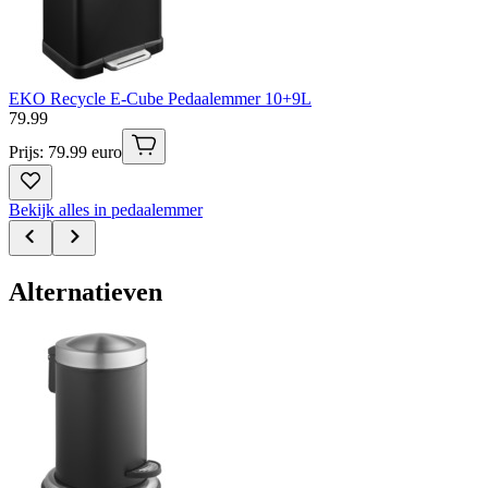
EKO Recycle E-Cube Pedaalemmer 10+9L
79
.
99
Prijs: 79.99 euro
Bekijk alles in pedaalemmer
Alternatieven