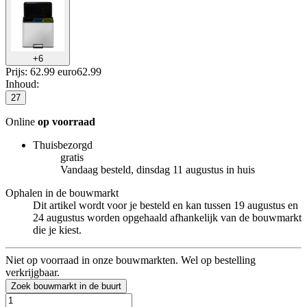
+
6
Prijs: 62.99 euro
62
.
99
Inhoud
:
27
Online
op voorraad
Thuisbezorgd
gratis
Vandaag besteld, dinsdag 11 augustus in huis
Ophalen in de bouwmarkt
Dit artikel wordt voor je besteld en kan tussen 19 augustus en
24 augustus worden opgehaald afhankelijk van de bouwmarkt
die je kiest.
Niet op voorraad in onze bouwmarkten. Wel op bestelling
verkrijgbaar.
Zoek bouwmarkt in de buurt