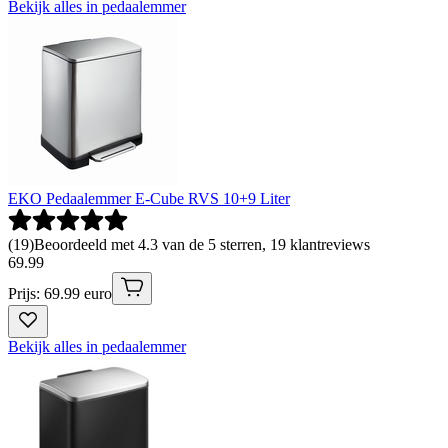
Bekijk alles in pedaalemmer
EKO Pedaalemmer E-Cube RVS 10+9 Liter
(
19
)
Beoordeeld met 4.3 van de 5 sterren, 19 klantreviews
69
.
99
Prijs: 69.99 euro
Bekijk alles in pedaalemmer