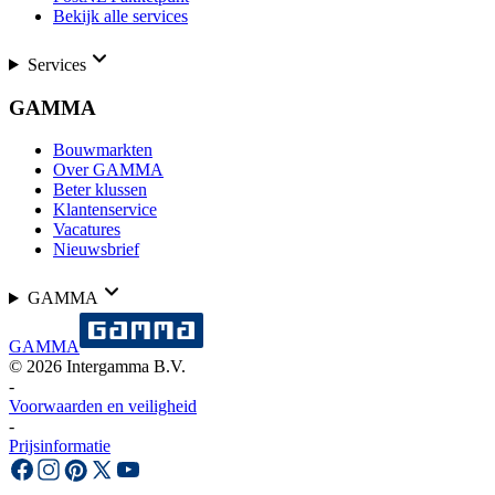
Bekijk alle services
Services
GAMMA
Bouwmarkten
Over GAMMA
Beter klussen
Klantenservice
Vacatures
Nieuwsbrief
GAMMA
GAMMA
©
2026
Intergamma B.V.
-
Voorwaarden en veiligheid
-
Prijsinformatie