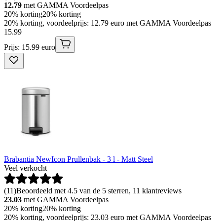
12.79
met GAMMA Voordeelpas
20% korting
20% korting
20% korting, voordeelprijs: 12.79 euro met GAMMA Voordeelpas
15
.
99
Prijs: 15.99 euro
Brabantia NewIcon Prullenbak - 3 l - Matt Steel
Veel verkocht
(
11
)
Beoordeeld met 4.5 van de 5 sterren, 11 klantreviews
23.03
met GAMMA Voordeelpas
20% korting
20% korting
20% korting, voordeelprijs: 23.03 euro met GAMMA Voordeelpas