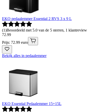
EKO pedaalemmer Essential 2 RVS 3 x 9 L
(
1
)
Beoordeeld met 5.0 van de 5 sterren, 1 klantreview
72
.
99
Prijs: 72.99 euro
Bekijk alles in pedaalemmer
EKO Essential Pedaalemmer 15+15L