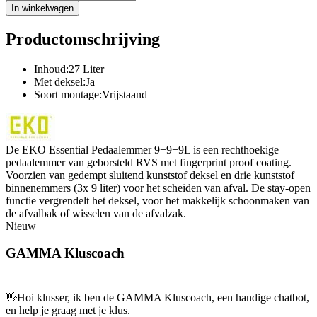
In winkelwagen
Productomschrijving
Inhoud:27 Liter
Met deksel:Ja
Soort montage:Vrijstaand
De EKO Essential Pedaalemmer 9+9+9L is een rechthoekige
pedaalemmer van geborsteld RVS met fingerprint proof coating.
Voorzien van gedempt sluitend kunststof deksel en drie kunststof
binnenemmers (3x 9 liter) voor het scheiden van afval. De stay-open
functie vergrendelt het deksel, voor het makkelijk schoonmaken van
de afvalbak of wisselen van de afvalzak.
Nieuw
GAMMA Kluscoach
👋
Hoi klusser, ik ben de GAMMA Kluscoach, een handige chatbot,
en help je graag met je klus.