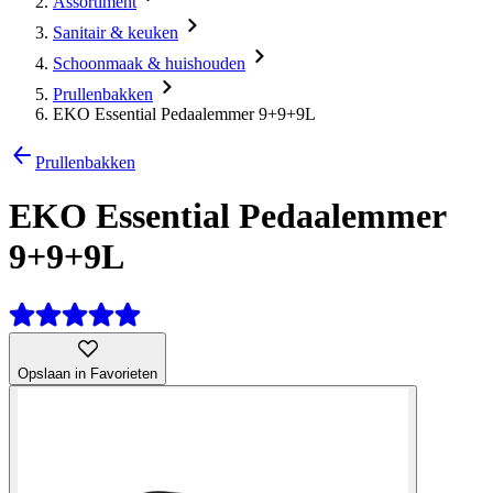
Assortiment
Sanitair & keuken
Schoonmaak & huishouden
Prullenbakken
EKO Essential Pedaalemmer 9+9+9L
Prullenbakken
EKO Essential Pedaalemmer
9+9+9L
Opslaan in Favorieten