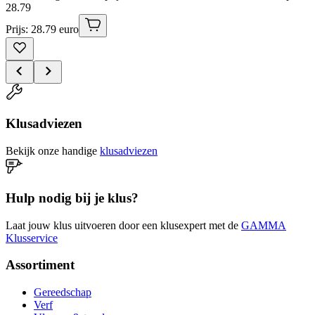
28
.
79
Prijs: 28.79 euro
Klusadviezen
Bekijk onze handige
klusadviezen
Hulp nodig bij je klus?
Laat jouw klus uitvoeren door een klusexpert met de
GAMMA
Klusservice
Assortiment
Gereedschap
Verf