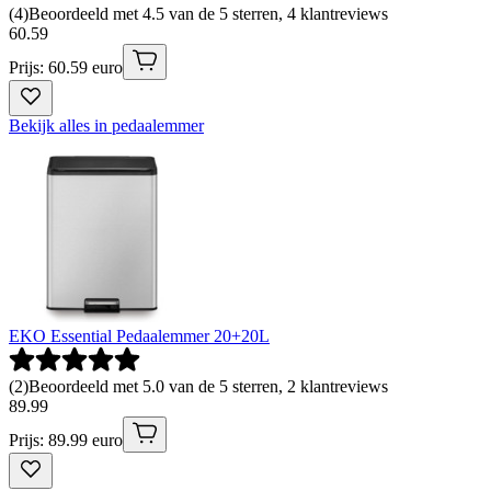
(
4
)
Beoordeeld met 4.5 van de 5 sterren, 4 klantreviews
60
.
59
Prijs: 60.59 euro
Bekijk alles in pedaalemmer
EKO Essential Pedaalemmer 20+20L
(
2
)
Beoordeeld met 5.0 van de 5 sterren, 2 klantreviews
89
.
99
Prijs: 89.99 euro