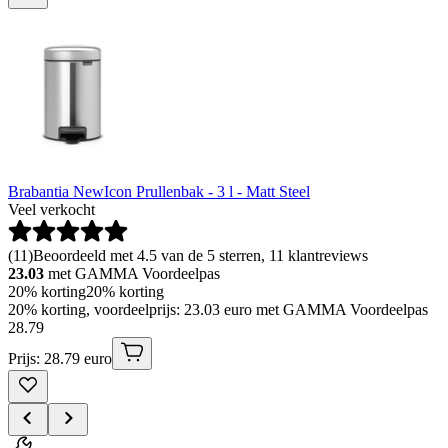
Brabantia NewIcon Prullenbak - 3 l - Matt Steel
Veel verkocht
(
11
)
Beoordeeld met 4.5 van de 5 sterren, 11 klantreviews
23.03
met GAMMA Voordeelpas
20% korting
20% korting
20% korting, voordeelprijs: 23.03 euro met GAMMA Voordeelpas
28
.
79
Prijs: 28.79 euro