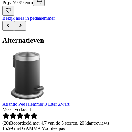
Prijs: 59.99 euro
Bekijk alles in pedaalemmer
Alternatieven
Atlantic Pedaalemmer 3 Liter Zwart
Meest verkocht
(
20
)
Beoordeeld met 4.7 van de 5 sterren, 20 klantreviews
15.99
met GAMMA Voordeelpas