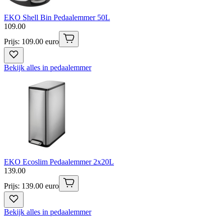
EKO Shell Bin Pedaalemmer 50L
109
.
00
Prijs: 109.00 euro
Bekijk alles in pedaalemmer
EKO Ecoslim Pedaalemmer 2x20L
139
.
00
Prijs: 139.00 euro
Bekijk alles in pedaalemmer