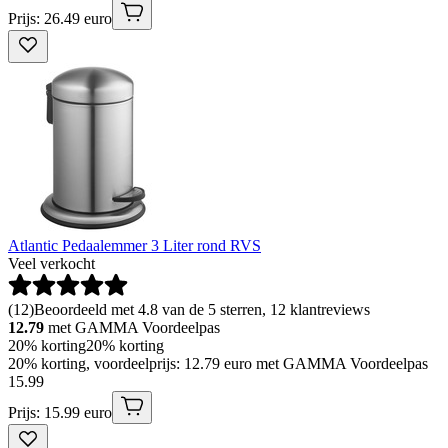
Prijs: 26.49 euro
Atlantic Pedaalemmer 3 Liter rond RVS
Veel verkocht
(
12
)
Beoordeeld met 4.8 van de 5 sterren, 12 klantreviews
12.79
met GAMMA Voordeelpas
20% korting
20% korting
20% korting, voordeelprijs: 12.79 euro met GAMMA Voordeelpas
15
.
99
Prijs: 15.99 euro