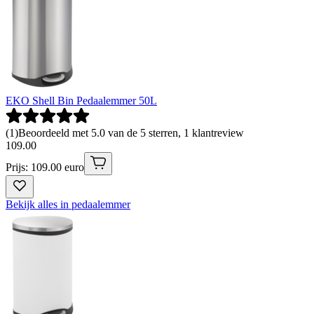
EKO Shell Bin Pedaalemmer 50L
(
1
)
Beoordeeld met 5.0 van de 5 sterren, 1 klantreview
109
.
00
Prijs: 109.00 euro
Bekijk alles in pedaalemmer