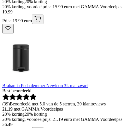
20% korting
20% korting
20% korting, voordeelprijs: 15.99 euro met GAMMA Voordeelpas
19
.
99
Prijs: 19.99 euro
Brabantia Pedaalemmer Newicon 3L mat zwart
Best beoordeeld
(
39
)
Beoordeeld met 5.0 van de 5 sterren, 39 klantreviews
21.19
met GAMMA Voordeelpas
20% korting
20% korting
20% korting, voordeelprijs: 21.19 euro met GAMMA Voordeelpas
26
.
49