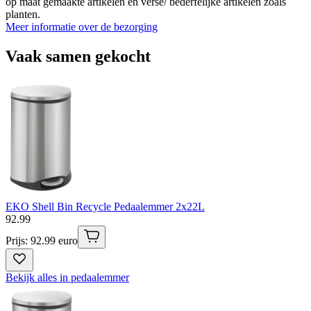
op maat gemaakte artikelen en verse/ bederfelijke artikelen zoals
planten.
Meer informatie over de bezorging
Vaak samen gekocht
EKO Shell Bin Recycle Pedaalemmer 2x22L
92
.
99
Prijs: 92.99 euro
Bekijk alles in pedaalemmer