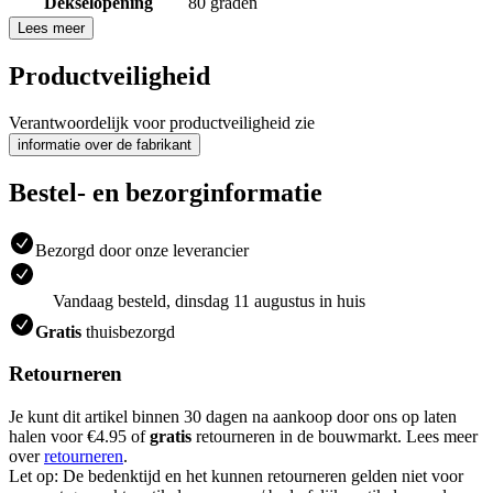
Dekselopening
80 graden
Lees meer
Productveiligheid
Verantwoordelijk voor productveiligheid zie
informatie over de fabrikant
Bestel- en bezorginformatie
Bezorgd door onze leverancier
Vandaag besteld, dinsdag 11 augustus in huis
Gratis
thuisbezorgd
Retourneren
Je kunt dit artikel binnen 30 dagen na aankoop door ons op laten
halen voor €4.95 of
gratis
retourneren in de bouwmarkt. Lees meer
over
retourneren
.
Let op: De bedenktijd en het kunnen retourneren gelden niet voor