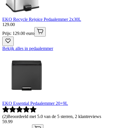
EKO Recycle Rejoice Pedaalemmer 2x30L
129
.
00
Prijs: 129.00 euro
Bekijk alles in pedaalemmer
EKO Essential Pedaalemmer 20+9L
(
2
)
Beoordeeld met 5.0 van de 5 sterren, 2 klantreviews
59
.
99