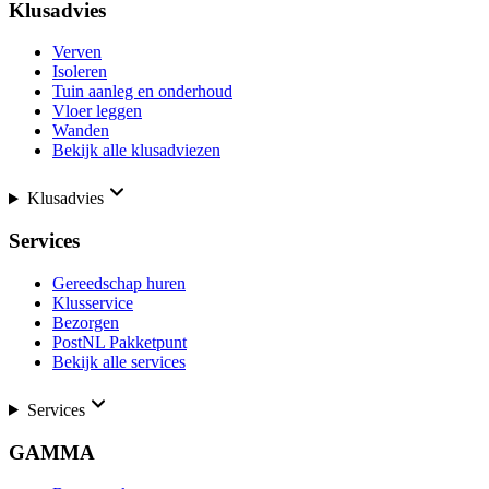
Klusadvies
Verven
Isoleren
Tuin aanleg en onderhoud
Vloer leggen
Wanden
Bekijk alle klusadviezen
Klusadvies
Services
Gereedschap huren
Klusservice
Bezorgen
PostNL Pakketpunt
Bekijk alle services
Services
GAMMA