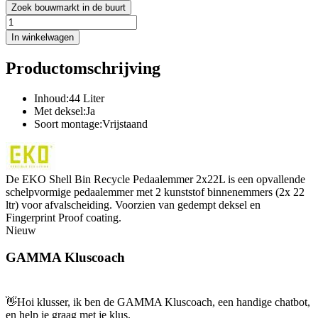
Zoek bouwmarkt in de buurt
In winkelwagen
Productomschrijving
Inhoud:44 Liter
Met deksel:Ja
Soort montage:Vrijstaand
De EKO Shell Bin Recycle Pedaalemmer 2x22L is een opvallende
schelpvormige pedaalemmer met 2 kunststof binnenemmers (2x 22
ltr) voor afvalscheiding. Voorzien van gedempt deksel en
Fingerprint Proof coating.
Nieuw
GAMMA Kluscoach
👋
Hoi klusser, ik ben de GAMMA Kluscoach, een handige chatbot,
en help je graag met je klus.