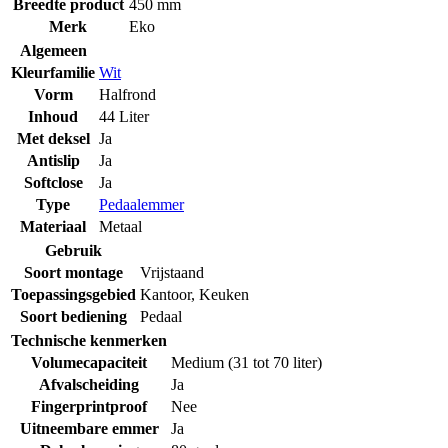
Breedte product
450 mm
Merk
Eko
Algemeen
Kleurfamilie
Wit
Vorm
Halfrond
Inhoud
44 Liter
Met deksel
Ja
Antislip
Ja
Softclose
Ja
Type
Pedaalemmer
Materiaal
Metaal
Gebruik
Soort montage
Vrijstaand
Toepassingsgebied
Kantoor
,
Keuken
Soort bediening
Pedaal
Technische kenmerken
Volumecapaciteit
Medium (31 tot 70 liter)
Afvalscheiding
Ja
Fingerprintproof
Nee
Uitneembare emmer
Ja