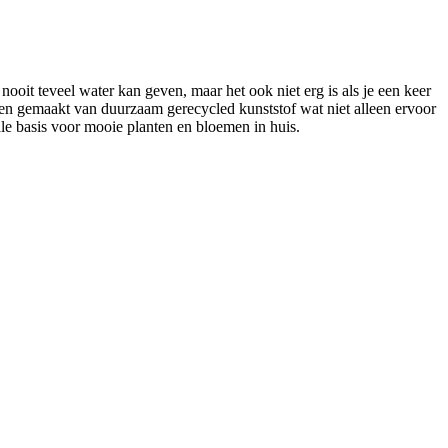
nooit teveel water kan geven, maar het ook niet erg is als je een keer
en gemaakt van duurzaam gerecycled kunststof wat niet alleen ervoor
ale basis voor mooie planten en bloemen in huis.