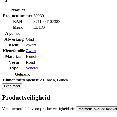
Product
Productnummer
399391
EAN
8711904107383
Merk
ELHO
Algemeen
Afwerking
Glad
Kleur
Zwart
Kleurfamilie
Zwart
Materiaal
Kunststof
Vorm
Rond
Type
Schotel
Gebruik
Binnen/buitengebruik
Binnen
,
Buiten
Lees meer
Productveiligheid
Verantwoordelijk voor productveiligheid zie
informatie over de fabrika