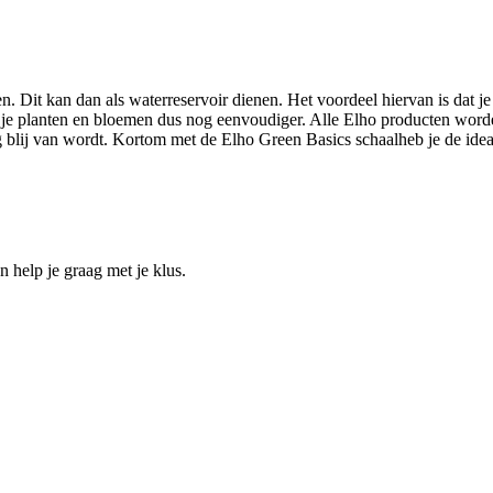
. Dit kan dan als waterreservoir dienen. Het voordeel hiervan is dat je 
 je planten en bloemen dus nog eenvoudiger. Alle Elho producten word
rg blij van wordt. Kortom met de Elho Green Basics schaalheb je de ide
help je graag met je klus.