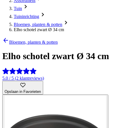
Assortiment
Tuin
Tuininrichting
Bloemen, planten & potten
Elho schotel zwart Ø 34 cm
Bloemen, planten & potten
Elho schotel zwart Ø 34 cm
5.0 / 5 (2 klantreviews)
Opslaan in Favorieten