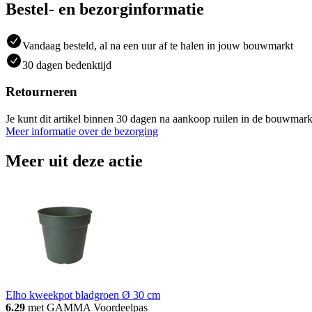
Bestel- en bezorginformatie
Vandaag besteld, al na een uur af te halen in jouw bouwmarkt
30 dagen bedenktijd
Retourneren
Je kunt dit artikel binnen 30 dagen na aankoop ruilen in de bouwmark
Meer informatie over de bezorging
Meer uit deze actie
Elho kweekpot bladgroen Ø 30 cm
6.29
met GAMMA Voordeelpas