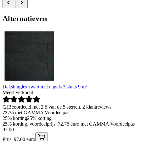
Alternatieven
Dakshingles zwart met nagels 3 stuks 9 m²
Meest verkocht
(
2
)
Beoordeeld met 2.5 van de 5 sterren, 2 klantreviews
72.75
met GAMMA Voordeelpas
25% korting
25% korting
25% korting, voordeelprijs: 72.75 euro met GAMMA Voordeelpas
97
.
00
Prijs: 97.00 euro