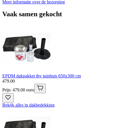
Meer informatie over de bezorging
Vaak samen gekocht
EPDM dakpakket tbv tuinhuis 650x300 cm
479
.
00
Prijs: 479.00 euro
Bekijk alles in dakbedekking