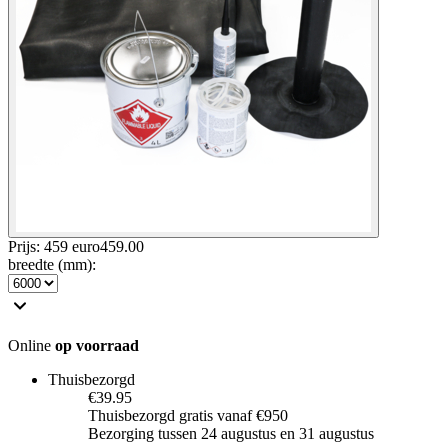
Prijs: 459 euro
459
.
00
breedte (mm)
:
Online
op voorraad
Thuisbezorgd
€39.95
Thuisbezorgd gratis vanaf €950
Bezorging tussen 24 augustus en 31 augustus