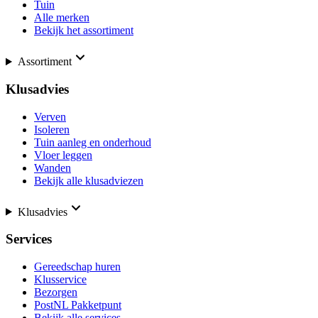
Tuin
Alle merken
Bekijk het assortiment
Assortiment
Klusadvies
Verven
Isoleren
Tuin aanleg en onderhoud
Vloer leggen
Wanden
Bekijk alle klusadviezen
Klusadvies
Services
Gereedschap huren
Klusservice
Bezorgen
PostNL Pakketpunt
Bekijk alle services