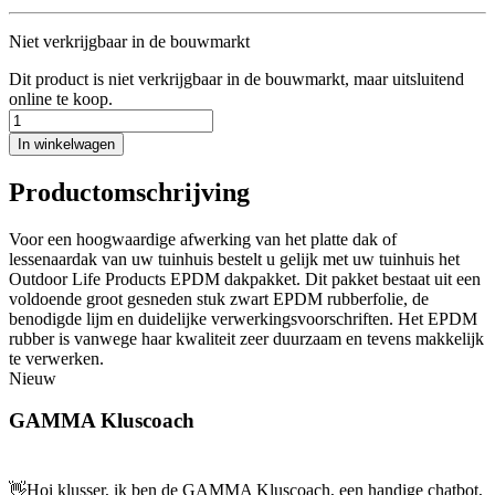
Niet verkrijgbaar in de bouwmarkt
Dit product is niet verkrijgbaar in de bouwmarkt, maar uitsluitend
online te koop.
In winkelwagen
Productomschrijving
Voor een hoogwaardige afwerking van het platte dak of
lessenaardak van uw tuinhuis bestelt u gelijk met uw tuinhuis het
Outdoor Life Products EPDM dakpakket. Dit pakket bestaat uit een
voldoende groot gesneden stuk zwart EPDM rubberfolie, de
benodigde lijm en duidelijke verwerkingsvoorschriften. Het EPDM
rubber is vanwege haar kwaliteit zeer duurzaam en tevens makkelijk
te verwerken.
Nieuw
GAMMA Kluscoach
👋
Hoi klusser, ik ben de GAMMA Kluscoach, een handige chatbot,