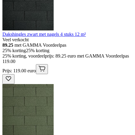
Dakshingles zwart met nagels 4 stuks 12 m²
Veel verkocht
89.25
met GAMMA Voordeelpas
25% korting
25% korting
25% korting, voordeelprijs: 89.25 euro met GAMMA Voordeelpas
119
.
00
Prijs: 119.00 euro