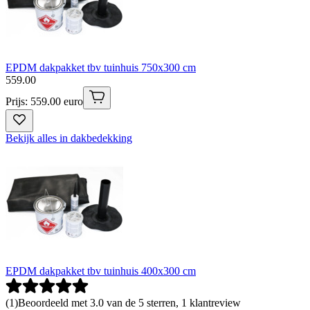
EPDM dakpakket tbv tuinhuis 750x300 cm
559
.
00
Prijs: 559.00 euro
Bekijk alles in dakbedekking
EPDM dakpakket tbv tuinhuis 400x300 cm
(
1
)
Beoordeeld met 3.0 van de 5 sterren, 1 klantreview