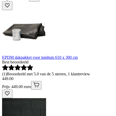
EPDM dakpakket voor tuinhuis 610 x 300 cm
Best beoordeeld
(
1
)
Beoordeeld met 5.0 van de 5 sterren, 1 klantreview
449
.
00
Prijs: 449.00 euro