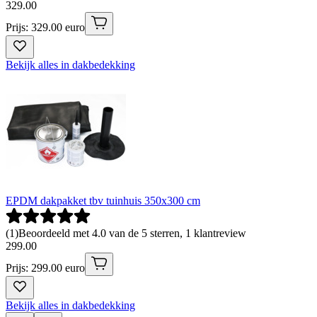
329
.
00
Prijs: 329.00 euro
Bekijk alles in dakbedekking
EPDM dakpakket tbv tuinhuis 350x300 cm
(
1
)
Beoordeeld met 4.0 van de 5 sterren, 1 klantreview
299
.
00
Prijs: 299.00 euro
Bekijk alles in dakbedekking