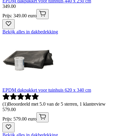
EPDM dakpakket voor tuinhuis 440 x 250 cm
349
.
00
Prijs: 349.00 euro
Bekijk alles in dakbedekking
EPDM dakpakket voor tuinhuis 620 x 340 cm
(
1
)
Beoordeeld met 5.0 van de 5 sterren, 1 klantreview
579
.
00
Prijs: 579.00 euro
Bekijk alles in dakbedekking