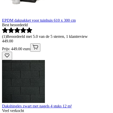
EPDM dakpakket voor tuinhuis 610 x 300 cm
Best beoordeeld
(
1
)
Beoordeeld met 5.0 van de 5 sterren, 1 klantreview
449
.
00
Prijs: 449.00 euro
Dakshingles zwart met nagels 4 stuks 12 m²
Veel verkocht