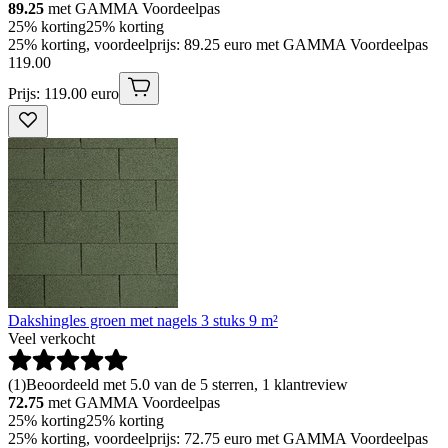
89.25
met GAMMA Voordeelpas
25% korting
25% korting
25% korting, voordeelprijs: 89.25 euro met GAMMA Voordeelpas
119
.
00
Prijs: 119.00 euro
Dakshingles groen met nagels 3 stuks 9 m²
Veel verkocht
(
1
)
Beoordeeld met 5.0 van de 5 sterren, 1 klantreview
72.75
met GAMMA Voordeelpas
25% korting
25% korting
25% korting, voordeelprijs: 72.75 euro met GAMMA Voordeelpas