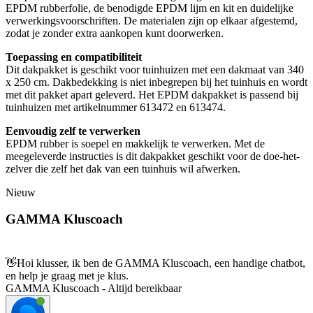
EPDM rubberfolie, de benodigde EPDM lijm en kit en duidelijke
verwerkingsvoorschriften. De materialen zijn op elkaar afgestemd,
zodat je zonder extra aankopen kunt doorwerken.
Toepassing en compatibiliteit
Dit dakpakket is geschikt voor tuinhuizen met een dakmaat van 340
x 250 cm. Dakbedekking is niet inbegrepen bij het tuinhuis en wordt
met dit pakket apart geleverd. Het EPDM dakpakket is passend bij
tuinhuizen met artikelnummer 613472 en 613474.
Eenvoudig zelf te verwerken
EPDM rubber is soepel en makkelijk te verwerken. Met de
meegeleverde instructies is dit dakpakket geschikt voor de doe-het-
zelver die zelf het dak van een tuinhuis wil afwerken.
Nieuw
GAMMA Kluscoach
👋
Hoi klusser, ik ben de GAMMA Kluscoach, een handige chatbot,
en help je graag met je klus.
GAMMA Kluscoach - Altijd bereikbaar