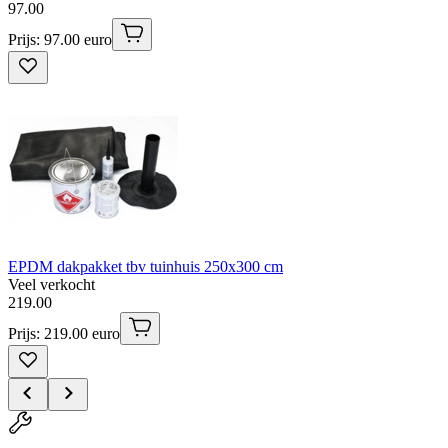
97
.
00
Prijs: 97.00 euro
EPDM dakpakket tbv tuinhuis 250x300 cm
Veel verkocht
219
.
00
Prijs: 219.00 euro