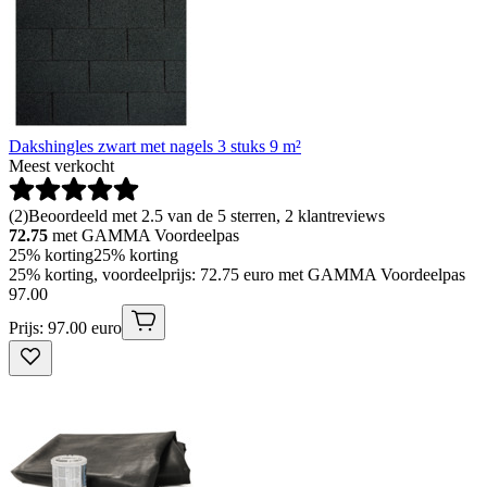
Dakshingles zwart met nagels 3 stuks 9 m²
Meest verkocht
(
2
)
Beoordeeld met 2.5 van de 5 sterren, 2 klantreviews
72.75
met GAMMA Voordeelpas
25% korting
25% korting
25% korting, voordeelprijs: 72.75 euro met GAMMA Voordeelpas
97
.
00
Prijs: 97.00 euro