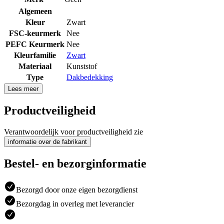
Algemeen
Kleur
Zwart
FSC-keurmerk
Nee
PEFC Keurmerk
Nee
Kleurfamilie
Zwart
Materiaal
Kunststof
Type
Dakbedekking
Lees meer
Productveiligheid
Verantwoordelijk voor productveiligheid zie
informatie over de fabrikant
Bestel- en bezorginformatie
Bezorgd door onze eigen bezorgdienst
Bezorgdag in overleg met leverancier