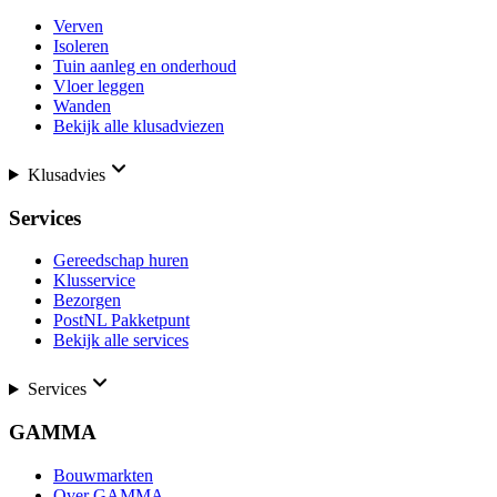
Verven
Isoleren
Tuin aanleg en onderhoud
Vloer leggen
Wanden
Bekijk alle klusadviezen
Klusadvies
Services
Gereedschap huren
Klusservice
Bezorgen
PostNL Pakketpunt
Bekijk alle services
Services
GAMMA
Bouwmarkten
Over GAMMA