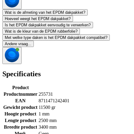
Wat is de afmeting van het EPDM dakpakket?
Hoeveel weegt het EPDM dakpakket?
Is het EPDM dakpakket eenvoudig te verwerken?
Wat is de kleur van de EPDM rubberfolie?
Met welke type daken is het EPDM dakpakket compatibel?
Andere vraag...
Specificaties
Product
Productnummer
255731
EAN
8711471242401
Gewicht product
11500 gr
Hoogte product
1 mm
Lengte product
2500 mm
Breedte product
3400 mm
Merk
Geen