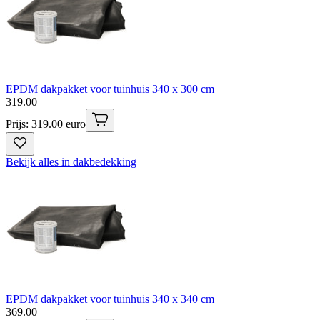
EPDM dakpakket voor tuinhuis 340 x 300 cm
319
.
00
Prijs: 319.00 euro
Bekijk alles in dakbedekking
EPDM dakpakket voor tuinhuis 340 x 340 cm
369
.
00