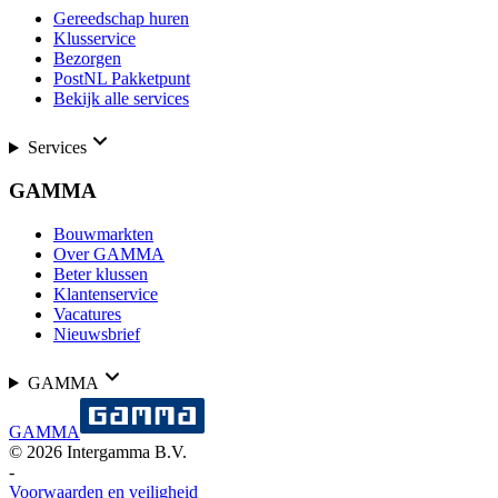
Gereedschap huren
Klusservice
Bezorgen
PostNL Pakketpunt
Bekijk alle services
Services
GAMMA
Bouwmarkten
Over GAMMA
Beter klussen
Klantenservice
Vacatures
Nieuwsbrief
GAMMA
GAMMA
©
2026
Intergamma B.V.
-
Voorwaarden en veiligheid