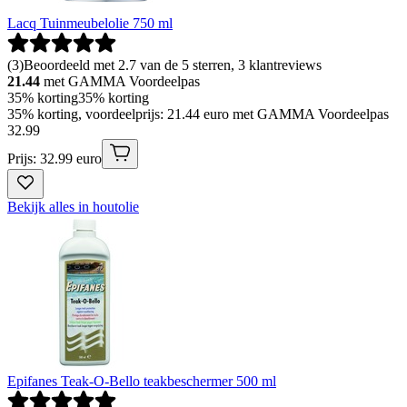
Lacq Tuinmeubelolie 750 ml
(
3
)
Beoordeeld met 2.7 van de 5 sterren, 3 klantreviews
21.44
met GAMMA Voordeelpas
35% korting
35% korting
35% korting, voordeelprijs: 21.44 euro met GAMMA Voordeelpas
32
.
99
Prijs: 32.99 euro
Bekijk alles in houtolie
Epifanes Teak-O-Bello teakbeschermer 500 ml