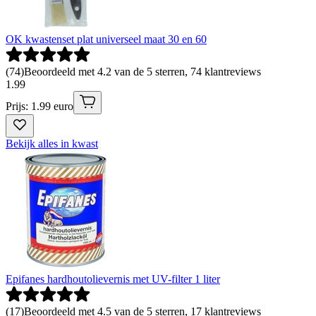
OK kwastenset plat universeel maat 30 en 60
(
74
)
Beoordeeld met 4.2 van de 5 sterren, 74 klantreviews
1
.
99
Prijs: 1.99 euro
Bekijk alles in kwast
Epifanes hardhoutolievernis met UV-filter 1 liter
(
17
)
Beoordeeld met 4.5 van de 5 sterren, 17 klantreviews