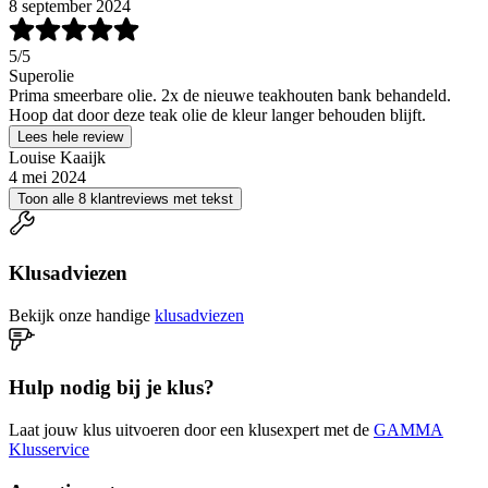
8 september 2024
5
/5
Superolie
Prima smeerbare olie. 2x de nieuwe teakhouten bank behandeld.
Hoop dat door deze teak olie de kleur langer behouden blijft.
Lees hele review
Louise Kaaijk
4 mei 2024
Toon alle 8 klantreviews met tekst
Klusadviezen
Bekijk onze handige
klusadviezen
Hulp nodig bij je klus?
Laat jouw klus uitvoeren door een klusexpert met de
GAMMA
Klusservice