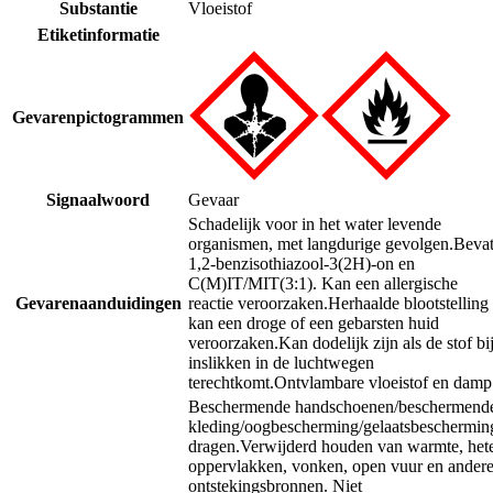
Substantie
Vloeistof
Etiketinformatie
Gevarenpictogrammen
Signaalwoord
Gevaar
Schadelijk voor in het water levende
organismen, met langdurige gevolgen.
Beva
1,2-benzisothiazool-3(2H)-on en
C(M)IT/MIT(3:1). Kan een allergische
Gevarenaanduidingen
reactie veroorzaken.
Herhaalde blootstelling
kan een droge of een gebarsten huid
veroorzaken.
Kan dodelijk zijn als de stof bi
inslikken in de luchtwegen
terechtkomt.
Ontvlambare vloeistof en damp
Beschermende handschoenen/beschermend
kleding/oogbescherming/gelaatsbeschermin
dragen.
Verwijderd houden van warmte, het
oppervlakken, vonken, open vuur en ander
ontstekingsbronnen. Niet