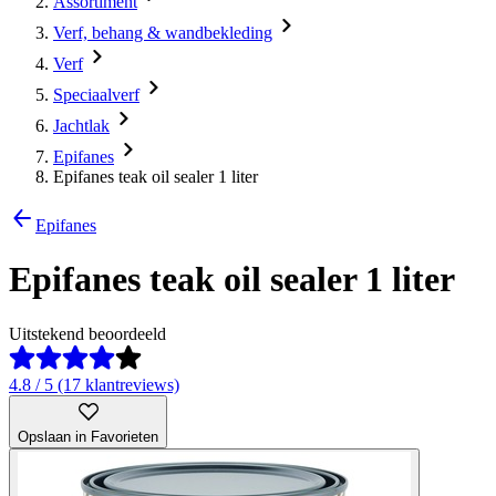
Assortiment
Verf, behang & wandbekleding
Verf
Speciaalverf
Jachtlak
Epifanes
Epifanes teak oil sealer 1 liter
Epifanes
Epifanes teak oil sealer 1 liter
Uitstekend beoordeeld
4.8 / 5 (17 klantreviews)
Opslaan in Favorieten