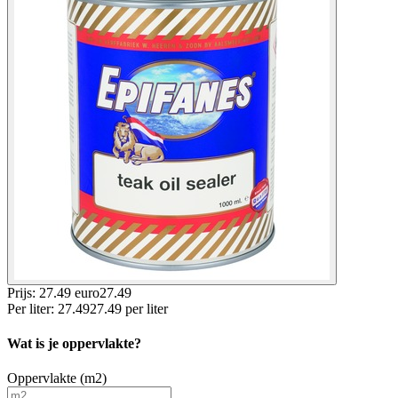
Prijs: 27.49 euro
27
.
49
Per
liter
:
27.49
27.49
per
liter
Wat is je oppervlakte?
Oppervlakte (m2)