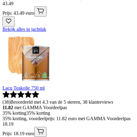
43
.
49
Prijs: 43.49 euro
Bekijk alles in jachtlak
Lacq Teakolie 750 ml
(
38
)
Beoordeeld met 4.3 van de 5 sterren, 38 klantreviews
11.82
met GAMMA Voordeelpas
35% korting
35% korting
35% korting, voordeelprijs: 11.82 euro met GAMMA Voordeelpas
18
.
19
Prijs: 18.19 euro