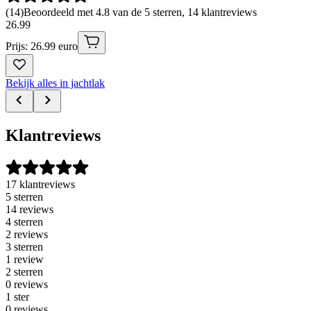
(
14
)
Beoordeeld met 4.8 van de 5 sterren, 14 klantreviews
26
.
99
Prijs: 26.99 euro
Bekijk alles in jachtlak
Klantreviews
17 klantreviews
5 sterren
14 reviews
4 sterren
2 reviews
3 sterren
1 review
2 sterren
0 reviews
1 ster
0 reviews