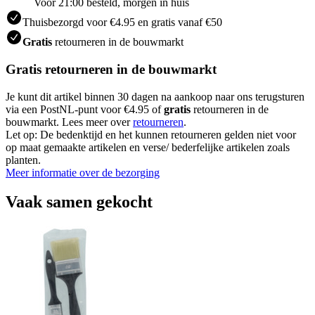
Voor 21:00 besteld, morgen in huis
Thuisbezorgd voor €4.95 en gratis vanaf €50
Gratis
retourneren in de bouwmarkt
Gratis retourneren in de bouwmarkt
Je kunt dit artikel binnen 30 dagen na aankoop naar ons terugsturen
via een PostNL-punt voor €4.95 of
gratis
retourneren in de
bouwmarkt. Lees meer over
retourneren
.
Let op: De bedenktijd en het kunnen retourneren gelden niet voor
op maat gemaakte artikelen en verse/ bederfelijke artikelen zoals
planten.
Meer informatie over de bezorging
Vaak samen gekocht