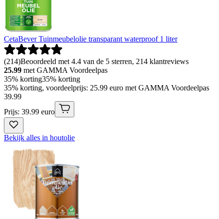
CetaBever Tuinmeubelolie transparant waterproof 1 liter
(
214
)
Beoordeeld met 4.4 van de 5 sterren, 214 klantreviews
25.99
met GAMMA Voordeelpas
35% korting
35% korting
35% korting, voordeelprijs: 25.99 euro met GAMMA Voordeelpas
39
.
99
Prijs: 39.99 euro
Bekijk alles in houtolie