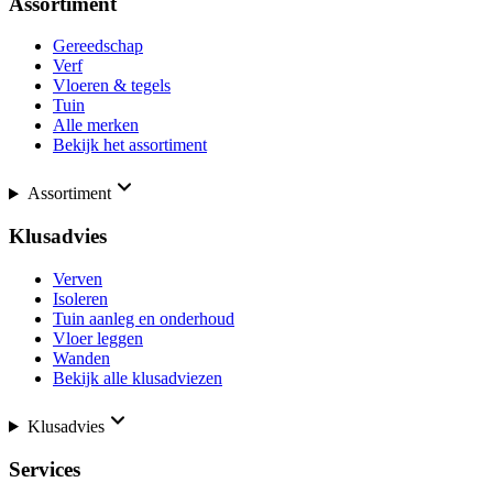
Assortiment
Gereedschap
Verf
Vloeren & tegels
Tuin
Alle merken
Bekijk het assortiment
Assortiment
Klusadvies
Verven
Isoleren
Tuin aanleg en onderhoud
Vloer leggen
Wanden
Bekijk alle klusadviezen
Klusadvies
Services