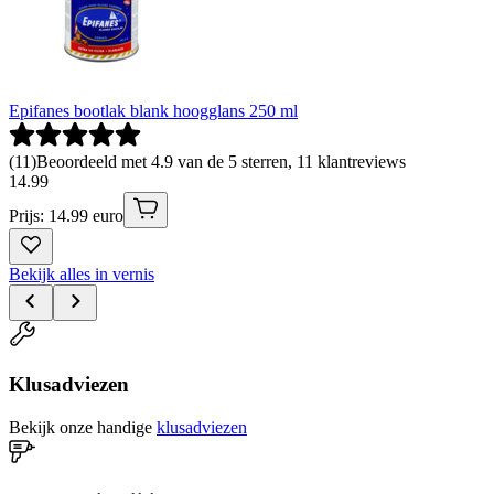
Epifanes bootlak blank hoogglans 250 ml
(
11
)
Beoordeeld met 4.9 van de 5 sterren, 11 klantreviews
14
.
99
Prijs: 14.99 euro
Bekijk alles in vernis
Klusadviezen
Bekijk onze handige
klusadviezen