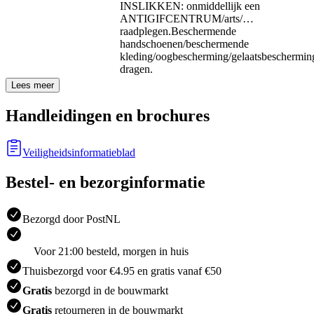
INSLIKKEN: onmiddellijk een
ANTIGIFCENTRUM/arts/…
raadplegen.
Beschermende
handschoenen/beschermende
kleding/oogbescherming/gelaatsbeschermin
dragen.
Lees meer
Handleidingen en brochures
Veiligheidsinformatieblad
Bestel- en bezorginformatie
Bezorgd door PostNL
Voor 21:00 besteld, morgen in huis
Thuisbezorgd voor €4.95 en gratis vanaf €50
Gratis
bezorgd in de bouwmarkt
Gratis
retourneren in de bouwmarkt