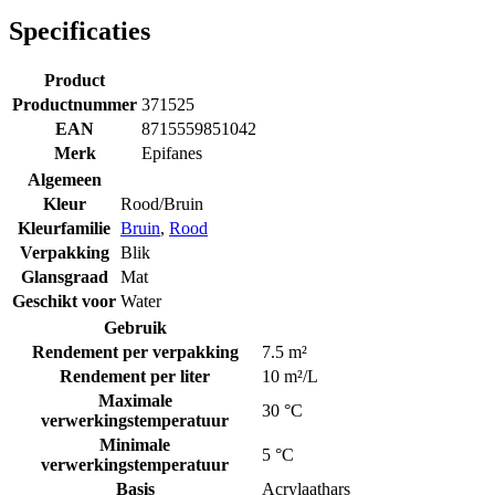
Specificaties
Product
Productnummer
371525
EAN
8715559851042
Merk
Epifanes
Algemeen
Kleur
Rood/Bruin
Kleurfamilie
Bruin
,
Rood
Verpakking
Blik
Glansgraad
Mat
Geschikt voor
Water
Gebruik
Rendement per verpakking
7.5 m²
Rendement per liter
10 m²/L
Maximale
30 °C
verwerkingstemperatuur
Minimale
5 °C
verwerkingstemperatuur
Basis
Acrylaathars