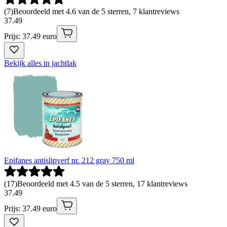
(
7
)
Beoordeeld met 4.6 van de 5 sterren, 7 klantreviews
37
.
49
Prijs: 37.49 euro
Bekijk alles in jachtlak
Epifanes antislipverf nr. 212 gray 750 ml
(
17
)
Beoordeeld met 4.5 van de 5 sterren, 17 klantreviews
37
.
49
Prijs: 37.49 euro