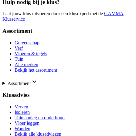
Hulp nodig bij je klus?
Laat jouw klus uitvoeren door een klusexpert met de
GAMMA
Klusservice
Assortiment
Gereedschap
Verf
Vloeren & tegels
Tuin
Alle merken
Bekijk het assortiment
Assortiment
Klusadvies
Verven
Isoleren
Tuin aanleg en onderhoud
Vloer leggen
Wanden
Bekijk alle klusadviezen