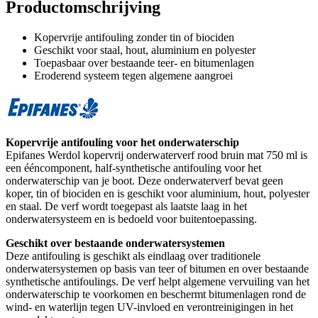
Productomschrijving
Kopervrije antifouling zonder tin of biociden
Geschikt voor staal, hout, aluminium en polyester
Toepasbaar over bestaande teer- en bitumenlagen
Eroderend systeem tegen algemene aangroei
Kopervrije antifouling voor het onderwaterschip
Epifanes Werdol kopervrij onderwaterverf rood bruin mat 750 ml is
een ééncomponent, half-synthetische antifouling voor het
onderwaterschip van je boot. Deze onderwaterverf bevat geen
koper, tin of biociden en is geschikt voor aluminium, hout, polyester
en staal. De verf wordt toegepast als laatste laag in het
onderwatersysteem en is bedoeld voor buitentoepassing.
Geschikt over bestaande onderwatersystemen
Deze antifouling is geschikt als eindlaag over traditionele
onderwatersystemen op basis van teer of bitumen en over bestaande
synthetische antifoulings. De verf helpt algemene vervuiling van het
onderwaterschip te voorkomen en beschermt bitumenlagen rond de
wind- en waterlijn tegen UV-invloed en verontreinigingen in het