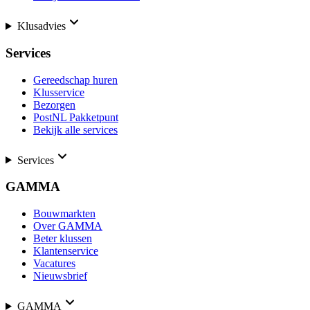
Klusadvies
Services
Gereedschap huren
Klusservice
Bezorgen
PostNL Pakketpunt
Bekijk alle services
Services
GAMMA
Bouwmarkten
Over GAMMA
Beter klussen
Klantenservice
Vacatures
Nieuwsbrief
GAMMA