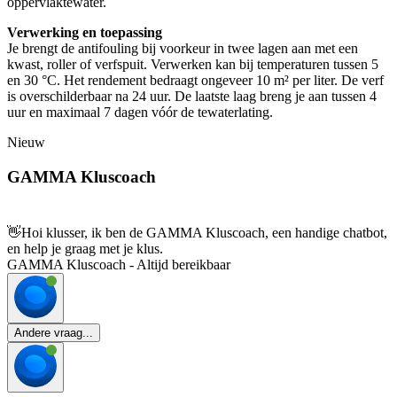
oppervlaktewater.
Verwerking en toepassing
Je brengt de antifouling bij voorkeur in twee lagen aan met een
kwast, roller of verfspuit. Verwerken kan bij temperaturen tussen 5
en 30 °C. Het rendement bedraagt ongeveer 10 m² per liter. De verf
is overschilderbaar na 24 uur. De laatste laag breng je aan tussen 4
uur en maximaal 7 dagen vóór de tewaterlating.
Nieuw
GAMMA Kluscoach
👋
Hoi klusser, ik ben de GAMMA Kluscoach, een handige chatbot,
en help je graag met je klus.
GAMMA Kluscoach - Altijd bereikbaar
Andere vraag...