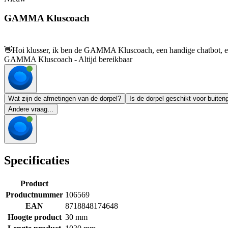
GAMMA Kluscoach
👋
Hoi klusser, ik ben de GAMMA Kluscoach, een handige chatbot, en 
GAMMA Kluscoach - Altijd bereikbaar
Wat zijn de afmetingen van de dorpel?
Is de dorpel geschikt voor buiten
Andere vraag...
Specificaties
Product
Productnummer
106569
EAN
8718848174648
Hoogte product
30 mm