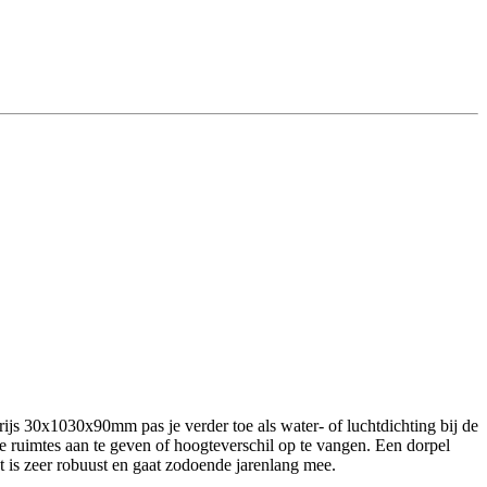
ijs 30x1030x90mm pas je verder toe als water- of luchtdichting bij de
e ruimtes aan te geven of hoogteverschil op te vangen. Een dorpel
t is zeer robuust en gaat zodoende jarenlang mee.