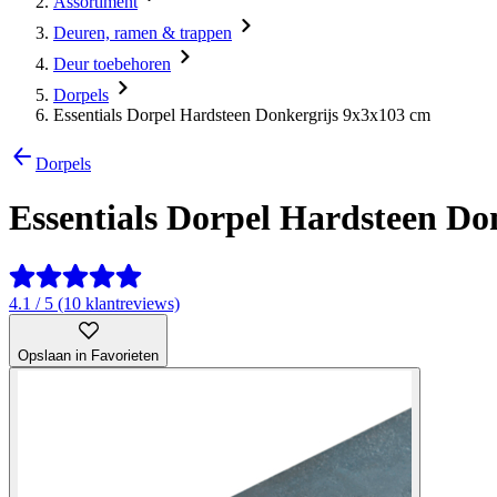
Assortiment
Deuren, ramen & trappen
Deur toebehoren
Dorpels
Essentials Dorpel Hardsteen Donkergrijs 9x3x103 cm
Dorpels
Essentials Dorpel Hardsteen Do
4.1 / 5 (10 klantreviews)
Opslaan in Favorieten