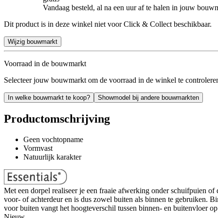
Vandaag besteld, al na een uur af te halen in jouw bouw
Dit product is in deze winkel niet voor Click & Collect beschikbaar.
Wijzig bouwmarkt
Voorraad in de bouwmarkt
Selecteer jouw bouwmarkt om de voorraad in de winkel te controlere
In welke bouwmarkt te koop?
Showmodel bij andere bouwmarkten
Productomschrijving
Geen vochtopname
Vormvast
Natuurlijk karakter
Met een dorpel realiseer je een fraaie afwerking onder schuifpuien o
voor- of achterdeur en is dus zowel buiten als binnen te gebruiken. 
voor buiten vangt het hoogteverschil tussen binnen- en buitenvloer o
Nieuw