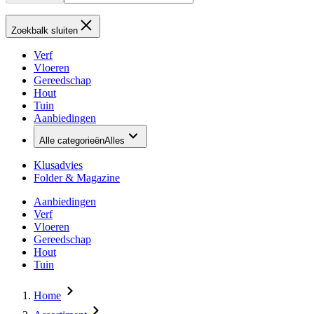
Zoekbalk sluiten
Verf
Vloeren
Gereedschap
Hout
Tuin
Aanbiedingen
Alle categorieën
Alles
Klusadvies
Folder & Magazine
Aanbiedingen
Verf
Vloeren
Gereedschap
Hout
Tuin
Home