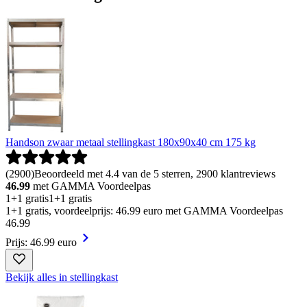
Handson zwaar metaal stellingkast 180x90x40 cm 175 kg
(
2900
)
Beoordeeld met 4.4 van de 5 sterren, 2900 klantreviews
46.99
met GAMMA Voordeelpas
1+1 gratis
1+1 gratis
1+1 gratis, voordeelprijs: 46.99 euro met GAMMA Voordeelpas
46
.
99
Prijs: 46.99 euro
Bekijk alles in stellingkast