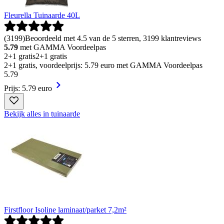
Fleurella Tuinaarde 40L
(
3199
)
Beoordeeld met 4.5 van de 5 sterren, 3199 klantreviews
5.79
met GAMMA Voordeelpas
2+1 gratis
2+1 gratis
2+1 gratis, voordeelprijs: 5.79 euro met GAMMA Voordeelpas
5
.
79
Prijs: 5.79 euro
Bekijk alles in tuinaarde
Firstfloor Isoline laminaat/parket 7,2m²