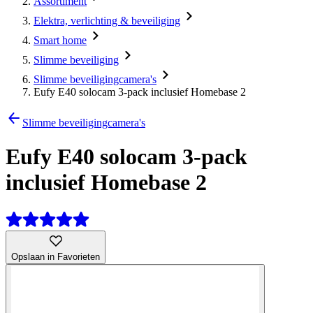
Assortiment
Elektra, verlichting & beveiliging
Smart home
Slimme beveiliging
Slimme beveiligingcamera's
Eufy E40 solocam 3-pack inclusief Homebase 2
Slimme beveiligingcamera's
Eufy E40 solocam 3-pack
inclusief Homebase 2
Opslaan in Favorieten