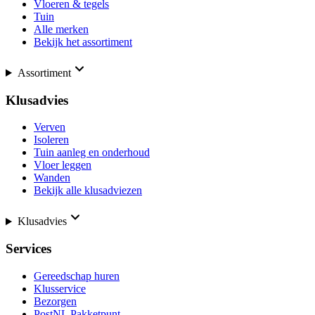
Vloeren & tegels
Tuin
Alle merken
Bekijk het assortiment
Assortiment
Klusadvies
Verven
Isoleren
Tuin aanleg en onderhoud
Vloer leggen
Wanden
Bekijk alle klusadviezen
Klusadvies
Services
Gereedschap huren
Klusservice
Bezorgen
PostNL Pakketpunt