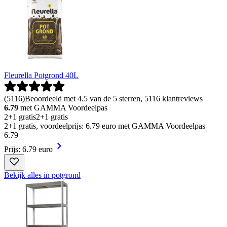
Fleurella Potgrond 40L
(
5116
)
Beoordeeld met 4.5 van de 5 sterren, 5116 klantreviews
6.79
met GAMMA Voordeelpas
2+1 gratis
2+1 gratis
2+1 gratis, voordeelprijs: 6.79 euro met GAMMA Voordeelpas
6
.
79
Prijs: 6.79 euro
Bekijk alles in potgrond