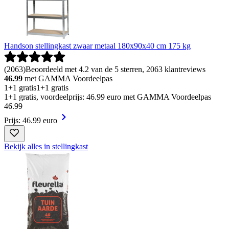
Handson stellingkast zwaar metaal 180x90x40 cm 175 kg
(
2063
)
Beoordeeld met 4.2 van de 5 sterren, 2063 klantreviews
46.99
met GAMMA Voordeelpas
1+1 gratis
1+1 gratis
1+1 gratis, voordeelprijs: 46.99 euro met GAMMA Voordeelpas
46
.
99
Prijs: 46.99 euro
Bekijk alles in stellingkast