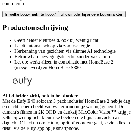
controleren.
In welke bouwmarkt te koop?
Showmodel bij andere bouwmarkten
Productomschrijving
Geeft helder kleurbeeld, ook bij weinig licht
Laadt automatisch op via zonne-energie
Herkenning van gezichten via slimme AI-technologie
Betrouwbare bewegingsdetectie zonder vals alarm
Let op: werkt alleen in combinatie met HomeBase 2
(meegeleverd) en HomeBase S380
Altijd helder zicht, ook in het donker
Met de Eufy E40 solocam 3-pack inclusief HomeBase 2 heb je dag
en nacht scherp beeld van wat er rondom je woning gebeurt. De
camera’s filmen in 2K QHD en dankzij MaxColor Vision™ krijg je
zelfs bij weinig licht kleurrijke beelden die bijna aanvoelen als
daglicht. Of het nu om je tuin, oprit of voordeur gaat, je ziet alles in
detail via de Eufy-app op je smartphone.