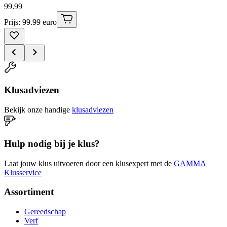
99
.
99
Prijs: 99.99 euro
Klusadviezen
Bekijk onze handige
klusadviezen
Hulp nodig bij je klus?
Laat jouw klus uitvoeren door een klusexpert met de
GAMMA
Klusservice
Assortiment
Gereedschap
Verf