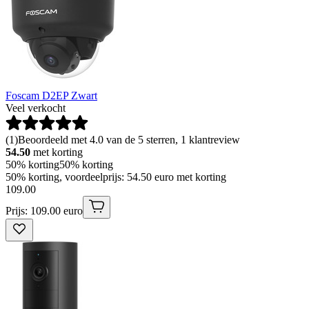
Foscam D2EP Zwart
Veel verkocht
(
1
)
Beoordeeld met 4.0 van de 5 sterren, 1 klantreview
54.50
met korting
50% korting
50% korting
50% korting, voordeelprijs: 54.50 euro met korting
109
.
00
Prijs: 109.00 euro