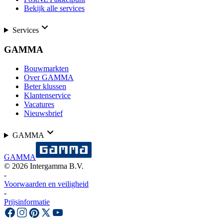
Bekijk alle services
Services
GAMMA
Bouwmarkten
Over GAMMA
Beter klussen
Klantenservice
Vacatures
Nieuwsbrief
GAMMA
GAMMA
©
2026
Intergamma B.V.
-
Voorwaarden en veiligheid
-
Prijsinformatie