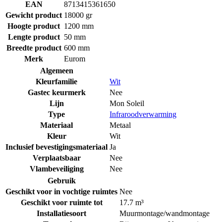
EAN
8713415361650
Gewicht product
18000 gr
Hoogte product
1200 mm
Lengte product
50 mm
Breedte product
600 mm
Merk
Eurom
Algemeen
Kleurfamilie
Wit
Gastec keurmerk
Nee
Lijn
Mon Soleil
Type
Infraroodverwarming
Materiaal
Metaal
Kleur
Wit
Inclusief bevestigingsmateriaal
Ja
Verplaatsbaar
Nee
Vlambeveiliging
Nee
Gebruik
Geschikt voor in vochtige ruimtes
Nee
Geschikt voor ruimte tot
17.7 m³
Installatiesoort
Muurmontage/wandmontage