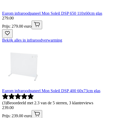
Eurom infraroodpaneel Mon Soleil DSP 650 110x60cm glas
279
.
00
Prijs: 279.00 euro
Bekijk alles in infraroodverwarming
Eurom infraroodpaneel Mon Soleil DSP 400 60x73cm glas
(
3
)
Beoordeeld met 2.3 van de 5 sterren, 3 klantreviews
239
.
00
Prijs: 239.00 euro