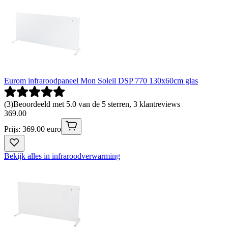
Eurom infraroodpaneel Mon Soleil DSP 770 130x60cm glas
(
3
)
Beoordeeld met 5.0 van de 5 sterren, 3 klantreviews
369
.
00
Prijs: 369.00 euro
Bekijk alles in infraroodverwarming