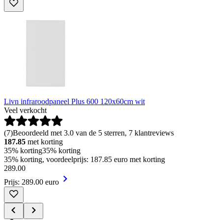
Livn infraroodpaneel Plus 600 120x60cm wit
Veel verkocht
(
7
)
Beoordeeld met 3.0 van de 5 sterren, 7 klantreviews
187.85
met korting
35% korting
35% korting
35% korting, voordeelprijs: 187.85 euro met korting
289
.
00
Prijs: 289.00 euro