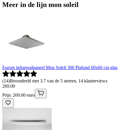
Meer in de lijn mon soleil
Eurom infraroodpaneel Mon Soleil 300 Plafond 60x60 cm glas
(
14
)
Beoordeeld met 3.7 van de 5 sterren, 14 klantreviews
269
.
00
Prijs: 269.00 euro