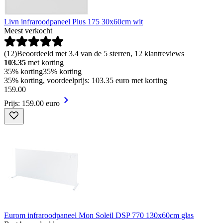
Livn infraroodpaneel Plus 175 30x60cm wit
Meest verkocht
(
12
)
Beoordeeld met 3.4 van de 5 sterren, 12 klantreviews
103.35
met korting
35% korting
35% korting
35% korting, voordeelprijs: 103.35 euro met korting
159
.
00
Prijs: 159.00 euro
Eurom infraroodpaneel Mon Soleil DSP 770 130x60cm glas