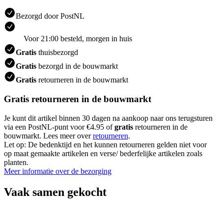
Bezorgd door PostNL
Voor 21:00 besteld, morgen in huis
Gratis
thuisbezorgd
Gratis
bezorgd in de bouwmarkt
Gratis
retourneren in de bouwmarkt
Gratis retourneren in de bouwmarkt
Je kunt dit artikel binnen 30 dagen na aankoop naar ons terugsturen
via een PostNL-punt voor €4.95 of
gratis
retourneren in de
bouwmarkt. Lees meer over
retourneren
.
Let op: De bedenktijd en het kunnen retourneren gelden niet voor
op maat gemaakte artikelen en verse/ bederfelijke artikelen zoals
planten.
Meer informatie over de bezorging
Vaak samen gekocht