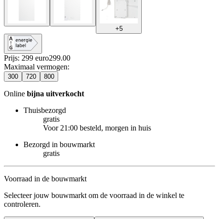
+
5
Prijs: 299 euro
299
.
00
Maximaal vermogen
:
300
720
800
Online
bijna uitverkocht
Thuisbezorgd
gratis
Voor 21:00 besteld, morgen in huis
Bezorgd in bouwmarkt
gratis
Voorraad in de bouwmarkt
Selecteer jouw bouwmarkt om de voorraad in de winkel te
controleren.