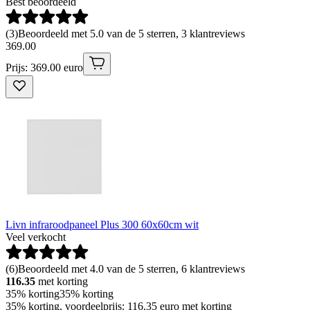
Best beoordeeld
(
3
)
Beoordeeld met 5.0 van de 5 sterren, 3 klantreviews
369
.
00
Prijs: 369.00 euro
Livn infraroodpaneel Plus 300 60x60cm wit
Veel verkocht
(
6
)
Beoordeeld met 4.0 van de 5 sterren, 6 klantreviews
116.35
met korting
35% korting
35% korting
35% korting, voordeelprijs: 116.35 euro met korting