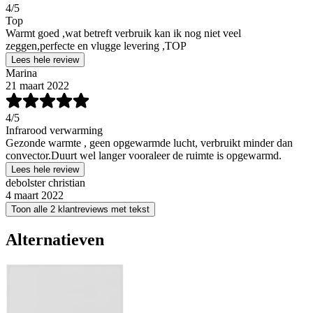
4
/5
Top
Warmt goed ,wat betreft verbruik kan ik nog niet veel
zeggen,perfecte en vlugge levering ,TOP
Lees hele review
Marina
21 maart 2022
4
/5
Infrarood verwarming
Gezonde warmte , geen opgewarmde lucht, verbruikt minder dan
convector.Duurt wel langer vooraleer de ruimte is opgewarmd.
Lees hele review
debolster christian
4 maart 2022
Toon alle 2 klantreviews met tekst
Alternatieven