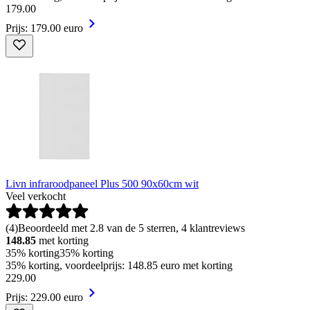
179
.
00
Prijs: 179.00 euro
Livn infraroodpaneel Plus 500 90x60cm wit
Veel verkocht
(
4
)
Beoordeeld met 2.8 van de 5 sterren, 4 klantreviews
148.85
met korting
35% korting
35% korting
35% korting, voordeelprijs: 148.85 euro met korting
229
.
00
Prijs: 229.00 euro