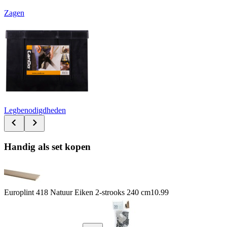
Zagen
Legbenodigdheden
Handig als set kopen
Europlint 418 Natuur Eiken 2-strooks 240 cm
10.99