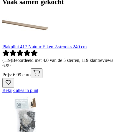
Vaak samen gekocht
Plakplint 417 Natuur Eiken 2-strooks 240 cm
(
119
)
Beoordeeld met 4.0 van de 5 sterren, 119 klantreviews
6
.
99
Prijs: 6.99 euro
Bekijk alles in plint