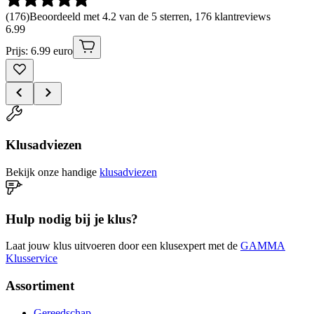
(
176
)
Beoordeeld met 4.2 van de 5 sterren, 176 klantreviews
6
.
99
Prijs: 6.99 euro
Klusadviezen
Bekijk onze handige
klusadviezen
Hulp nodig bij je klus?
Laat jouw klus uitvoeren door een klusexpert met de
GAMMA
Klusservice
Assortiment
Gereedschap