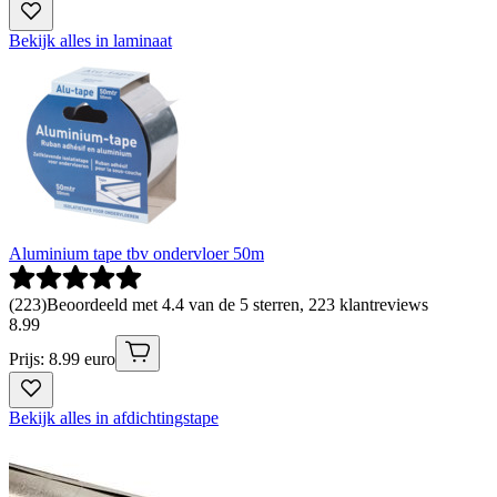
Bekijk alles in laminaat
Aluminium tape tbv ondervloer 50m
(
223
)
Beoordeeld met 4.4 van de 5 sterren, 223 klantreviews
8
.
99
Prijs: 8.99 euro
Bekijk alles in afdichtingstape