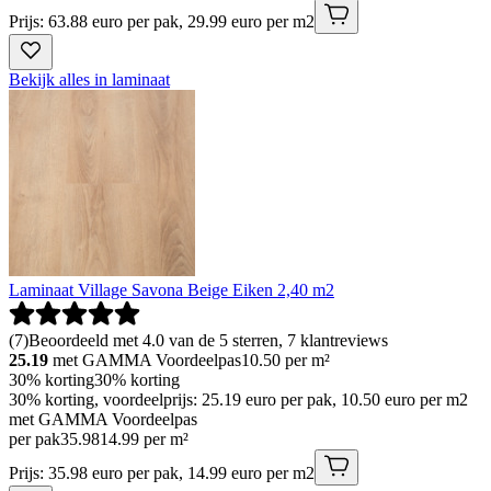
Prijs: 63.88 euro per pak, 29.99 euro per m2
Bekijk alles in laminaat
Laminaat Village Savona Beige Eiken 2,40 m2
(
7
)
Beoordeeld met 4.0 van de 5 sterren, 7 klantreviews
25.19
met GAMMA Voordeelpas
10.50
per m²
30% korting
30% korting
30% korting, voordeelprijs: 25.19 euro per pak, 10.50 euro per m2
met GAMMA Voordeelpas
per pak
35
.
98
14.99 per m²
Prijs: 35.98 euro per pak, 14.99 euro per m2