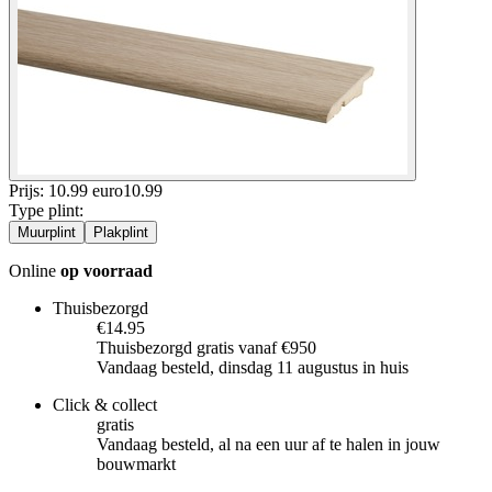
Prijs: 10.99 euro
10
.
99
Type plint
:
Muurplint
Plakplint
Online
op voorraad
Thuisbezorgd
€14.95
Thuisbezorgd gratis vanaf €950
Vandaag besteld, dinsdag 11 augustus in huis
Click & collect
gratis
Vandaag besteld, al na een uur af te halen in jouw
bouwmarkt