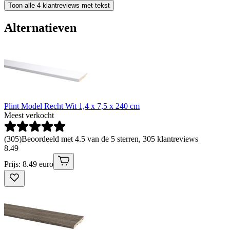
Toon alle 4 klantreviews met tekst
Alternatieven
Plint Model Recht Wit 1,4 x 7,5 x 240 cm
Meest verkocht
(
305
)
Beoordeeld met 4.5 van de 5 sterren, 305 klantreviews
8
.
49
Prijs: 8.49 euro