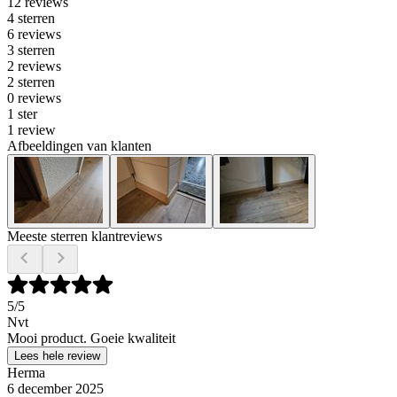
12 reviews
4 sterren
6 reviews
3 sterren
2 reviews
2 sterren
0 reviews
1 ster
1 review
Afbeeldingen van klanten
Meeste sterren klantreviews
5
/5
Nvt
Mooi product. Goeie kwaliteit
Lees hele review
Herma
6 december 2025