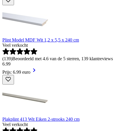
Plint Model MDF Wit 1,2 x 5,5 x 240 cm
Veel verkocht
(
139
)
Beoordeeld met 4.6 van de 5 sterren, 139 klantreviews
6
.
99
Prijs: 6.99 euro
Plakplint 413 Wit Eiken 2-strooks 240 cm
Veel verkocht