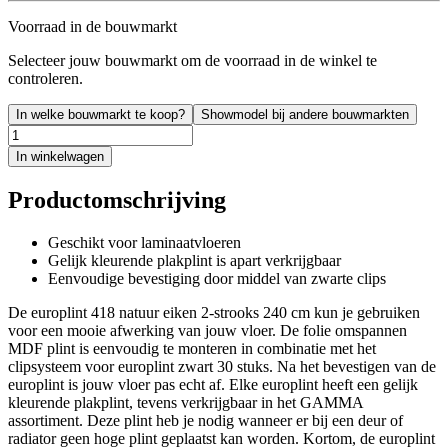
Voorraad in de bouwmarkt
Selecteer jouw bouwmarkt om de voorraad in de winkel te
controleren.
In welke bouwmarkt te koop?
Showmodel bij andere bouwmarkten
In winkelwagen
Productomschrijving
Geschikt voor laminaatvloeren
Gelijk kleurende plakplint is apart verkrijgbaar
Eenvoudige bevestiging door middel van zwarte clips
De europlint 418 natuur eiken 2-strooks 240 cm kun je gebruiken
voor een mooie afwerking van jouw vloer. De folie omspannen
MDF plint is eenvoudig te monteren in combinatie met het
clipsysteem voor europlint zwart 30 stuks. Na het bevestigen van de
europlint is jouw vloer pas echt af. Elke europlint heeft een gelijk
kleurende plakplint, tevens verkrijgbaar in het GAMMA
assortiment. Deze plint heb je nodig wanneer er bij een deur of
radiator geen hoge plint geplaatst kan worden. Kortom, de europlint