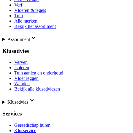
Verf
Vloeren & tegels
Tuin
Alle merken
Bekijk het assortiment
Assortiment
Klusadvies
Verven
Isoleren
Tuin aanleg en onderhoud
Vloer leggen
Wanden
Bekijk alle klusadviezen
Klusadvies
Services
Gereedschap huren
Klusservice