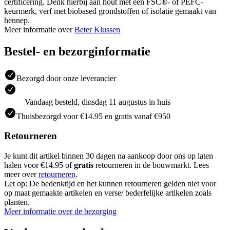
certificering. Denk hierbij aan hout met een FSC®- of PEFC-
keurmerk, verf met biobased grondstoffen of isolatie gemaakt van
hennep.
Meer informatie over
Beter Klussen
Bestel- en bezorginformatie
Bezorgd door onze leverancier
Vandaag besteld, dinsdag 11 augustus in huis
Thuisbezorgd voor €14.95 en gratis vanaf €950
Retourneren
Je kunt dit artikel binnen 30 dagen na aankoop door ons op laten
halen voor €14.95 of
gratis
retourneren in de bouwmarkt. Lees
meer over
retourneren
.
Let op: De bedenktijd en het kunnen retourneren gelden niet voor
op maat gemaakte artikelen en verse/ bederfelijke artikelen zoals
planten.
Meer informatie over de bezorging