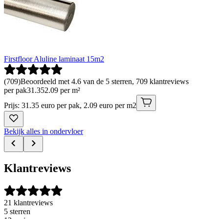
Firstfloor Aluline laminaat 15m2
(
709
)
Beoordeeld met 4.6 van de 5 sterren, 709 klantreviews
per pak
31
.
35
2.09 per m²
Prijs: 31.35 euro per pak, 2.09 euro per m2
Bekijk alles in ondervloer
Klantreviews
21 klantreviews
5 sterren