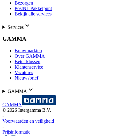
Bezorgen
PostNL Pakketpunt
Bekijk alle services
Services
GAMMA
Bouwmarkten
Over GAMMA
Beter klussen
Klantenservice
Vacatures
Nieuwsbrief
GAMMA
GAMMA
©
2026
Intergamma B.V.
-
Voorwaarden en veiligheid
-
Prijsinformatie