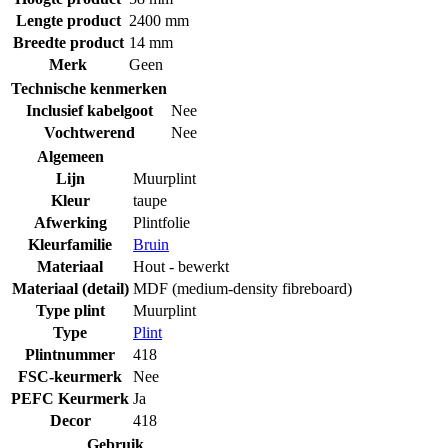
Lengte product
2400 mm
Breedte product
14 mm
Merk
Geen
Technische kenmerken
Inclusief kabelgoot
Nee
Vochtwerend
Nee
Algemeen
Lijn
Muurplint
Kleur
taupe
Afwerking
Plintfolie
Kleurfamilie
Bruin
Materiaal
Hout - bewerkt
Materiaal (detail)
MDF (medium-density fibreboard)
Type plint
Muurplint
Type
Plint
Plintnummer
418
FSC-keurmerk
Nee
PEFC Keurmerk
Ja
Decor
418
Gebruik