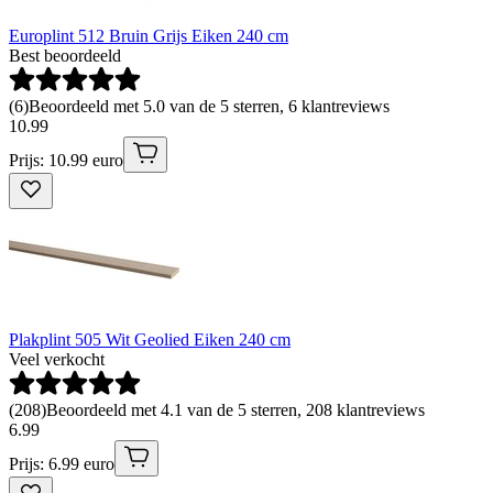
Europlint 512 Bruin Grijs Eiken 240 cm
Best beoordeeld
(
6
)
Beoordeeld met 5.0 van de 5 sterren, 6 klantreviews
10
.
99
Prijs: 10.99 euro
Plakplint 505 Wit Geolied Eiken 240 cm
Veel verkocht
(
208
)
Beoordeeld met 4.1 van de 5 sterren, 208 klantreviews
6
.
99
Prijs: 6.99 euro