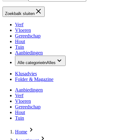
Zoekbalk sluiten
Verf
Vloeren
Gereedschap
Hout
Tuin
Aanbiedingen
Alle categorieën
Alles
Klusadvies
Folder & Magazine
Aanbiedingen
Verf
Vloeren
Gereedschap
Hout
Tuin
Home