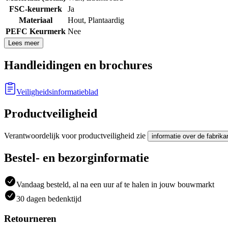
FSC-keurmerk
Ja
Materiaal
Hout
,
Plantaardig
PEFC Keurmerk
Nee
Lees meer
Handleidingen en brochures
Veiligheidsinformatieblad
Productveiligheid
Verantwoordelijk voor productveiligheid zie
informatie over de fabrika
Bestel- en bezorginformatie
Vandaag besteld, al na een uur af te halen in jouw bouwmarkt
30 dagen bedenktijd
Retourneren