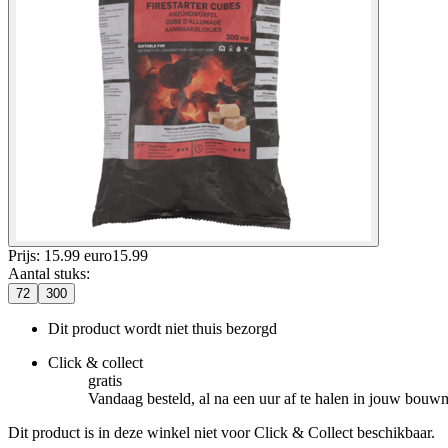
Prijs: 15.99 euro
15
.
99
Aantal stuks
:
72
300
Dit product wordt niet thuis bezorgd
Click & collect
gratis
Vandaag besteld, al na een uur af te halen in jouw bouw
Dit product is in deze winkel niet voor Click & Collect beschikbaar.