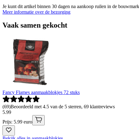
Je kunt dit artikel binnen 30 dagen na aankoop ruilen in de bouwmark
Meer informatie over de bezorging
Vaak samen gekocht
Fancy Flames aanmaakblokjes 72 stuks
(
69
)
Beoordeeld met 4.5 van de 5 sterren, 69 klantreviews
5
.
99
Prijs: 5.99 euro
Bekijk alles in aanmaakblokjes