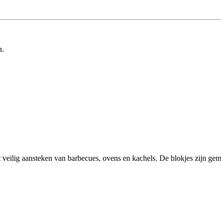
n.
veilig aansteken van barbecues, ovens en kachels. De blokjes zijn ge