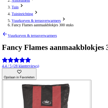
Assortiment
Tuin
Tuininrichting
Vuurkorven & terrasverwarmers
Fancy Flames aanmaakblokjes 300 stuks
Vuurkorven & terrasverwarmers
Fancy Flames aanmaakblokjes 3
4.4 / 5 (28 klantreviews)
Opslaan in Favorieten