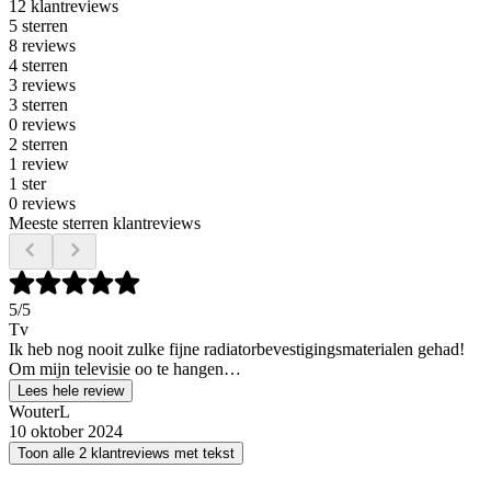
12 klantreviews
5 sterren
8 reviews
4 sterren
3 reviews
3 sterren
0 reviews
2 sterren
1 review
1 ster
0 reviews
Meeste sterren klantreviews
5
/5
Tv
Ik heb nog nooit zulke fijne radiatorbevestigingsmaterialen gehad!
Om mijn televisie oo te hangen…
Lees hele review
WouterL
10 oktober 2024
Toon alle 2 klantreviews met tekst