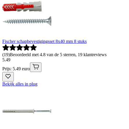
Fischer schapbevestigingsset 8x40 mm 8 stuks
(
19
)
Beoordeeld met 4.8 van de 5 sterren, 19 klantreviews
5
.
49
Prijs: 5.49 euro
Bekijk alles in plug