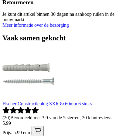
Retourneren
Je kunt dit artikel binnen 30 dagen na aankoop ruilen in de
bouwmarkt.
Meer informatie over de bezorging
Vaak samen gekocht
Fischer Constructieplug SXR 8x60mm 6 stuks
(
20
)
Beoordeeld met 3.9 van de 5 sterren, 20 klantreviews
5
.
99
Prijs: 5.99 euro