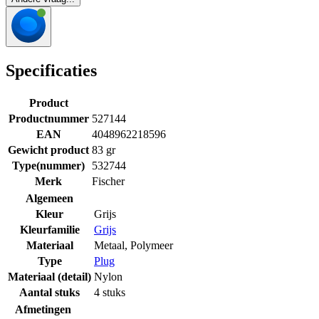
Specificaties
Product
Productnummer
527144
EAN
4048962218596
Gewicht product
83 gr
Type(nummer)
532744
Merk
Fischer
Algemeen
Kleur
Grijs
Kleurfamilie
Grijs
Materiaal
Metaal
,
Polymeer
Type
Plug
Materiaal (detail)
Nylon
Aantal stuks
4 stuks
Afmetingen