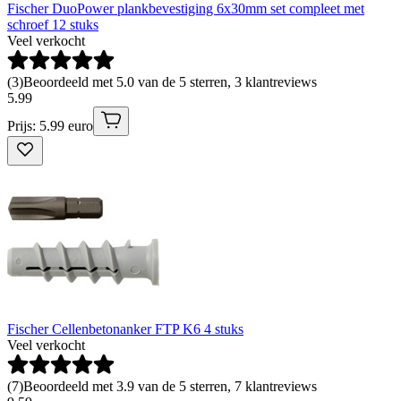
Fischer DuoPower plankbevestiging 6x30mm set compleet met
schroef 12 stuks
Veel verkocht
(
3
)
Beoordeeld met 5.0 van de 5 sterren, 3 klantreviews
5
.
99
Prijs: 5.99 euro
Fischer Cellenbetonanker FTP K6 4 stuks
Veel verkocht
(
7
)
Beoordeeld met 3.9 van de 5 sterren, 7 klantreviews