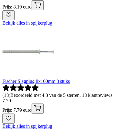
Prijs: 8.19 euro
Bekijk alles in spijkerplug
Fischer Slagplug 8x100mm 8 stuks
(
18
)
Beoordeeld met 4.3 van de 5 sterren, 18 klantreviews
7
.
79
Prijs: 7.79 euro
Bekijk alles in spijkerplug