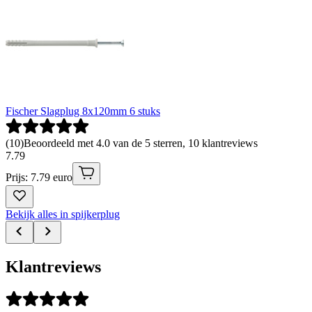
Fischer Slagplug 8x120mm 6 stuks
(
10
)
Beoordeeld met 4.0 van de 5 sterren, 10 klantreviews
7
.
79
Prijs: 7.79 euro
Bekijk alles in spijkerplug
Klantreviews