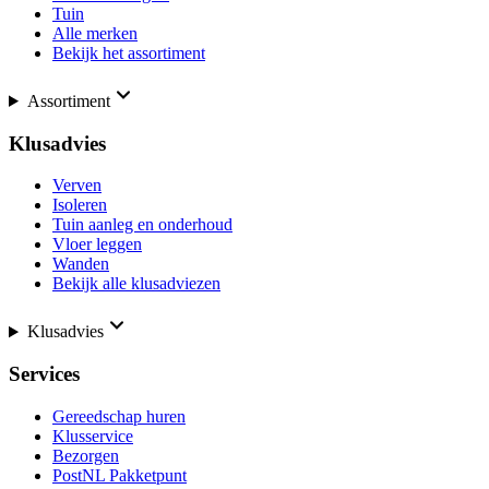
Tuin
Alle merken
Bekijk het assortiment
Assortiment
Klusadvies
Verven
Isoleren
Tuin aanleg en onderhoud
Vloer leggen
Wanden
Bekijk alle klusadviezen
Klusadvies
Services
Gereedschap huren
Klusservice
Bezorgen
PostNL Pakketpunt