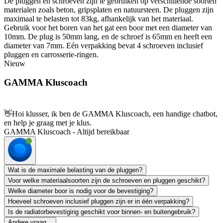
De pluggen en schroeven zijn te gebruiken op verschillende soorten
materialen zoals beton, gripsplaten en natuursteen. De pluggen zijn
maximaal te belasten tot 83kg, afhankelijk van het materiaal.
Gebruik voor het boren van het gat een boor met een diameter van
10mm. De plug is 50mm lang, en de schroef is 65mm en heeft een
diameter van 7mm. Eén verpakking bevat 4 schroeven inclusief
pluggen en carrosserie-ringen.
Nieuw
GAMMA Kluscoach
👋
Hoi klusser, ik ben de GAMMA Kluscoach, een handige chatbot,
en help je graag met je klus.
GAMMA Kluscoach - Altijd bereikbaar
Wat is de maximale belasting van de pluggen?
Voor welke materiaalsoorten zijn de schroeven en pluggen geschikt?
Welke diameter boor is nodig voor de bevestiging?
Hoeveel schroeven inclusief pluggen zijn er in één verpakking?
Is de radiatorbevestiging geschikt voor binnen- en buitengebruik?
Andere vraag...