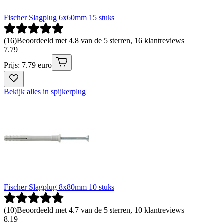
Fischer Slagplug 6x60mm 15 stuks
(
16
)
Beoordeeld met 4.8 van de 5 sterren, 16 klantreviews
7
.
79
Prijs: 7.79 euro
Bekijk alles in spijkerplug
Fischer Slagplug 8x80mm 10 stuks
(
10
)
Beoordeeld met 4.7 van de 5 sterren, 10 klantreviews
8
.
19