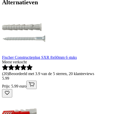
Alternatieven
Fischer Constructieplug SXR 8x60mm 6 stuks
Meest verkocht
(
20
)
Beoordeeld met 3.9 van de 5 sterren, 20 klantreviews
5
.
99
Prijs: 5.99 euro