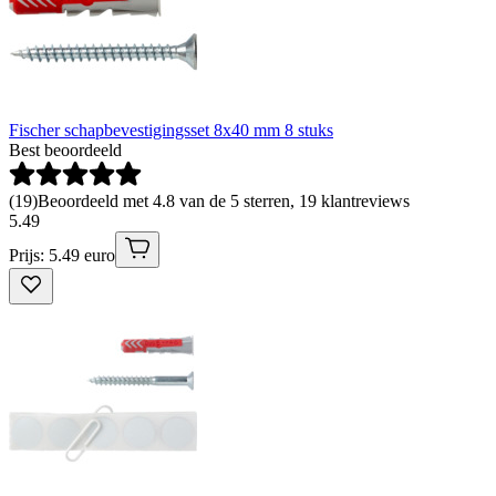
Fischer schapbevestigingsset 8x40 mm 8 stuks
Best beoordeeld
(
19
)
Beoordeeld met 4.8 van de 5 sterren, 19 klantreviews
5
.
49
Prijs: 5.49 euro