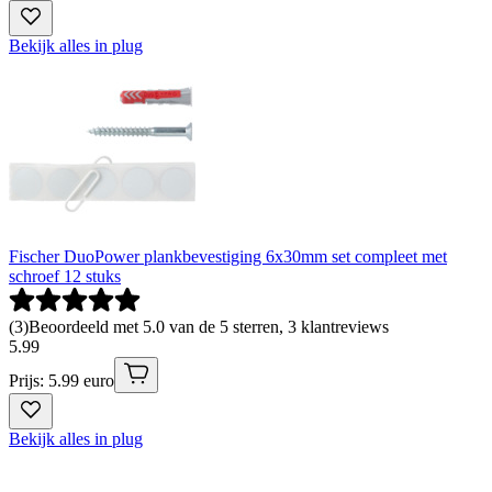
Bekijk alles in plug
Fischer DuoPower plankbevestiging 6x30mm set compleet met
schroef 12 stuks
(
3
)
Beoordeeld met 5.0 van de 5 sterren, 3 klantreviews
5
.
99
Prijs: 5.99 euro
Bekijk alles in plug