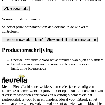
Dit product is in deze winkel niet voor Click & Collect beschikbaar.
Wijzig bouwmarkt
Voorraad in de bouwmarkt
Selecteer jouw bouwmarkt om de voorraad in de winkel te
controleren.
In welke bouwmarkt te koop?
Showmodel bij andere bouwmarkten
Productomschrijving
Speciaal ontwikkeld voor het aantrekken van bijen en vlinders
Bevat een mix van snel opkomende bloemen voor een
langdurige bloeiperiode
Met de Fleurella bloemenweide zaden creëer je eenvoudig een
kleurrijke bloemenweide in jouw tuin of op je balkon. Deze mix van
diverse zaadsoorten zorgt voor een levendig bloemenveld dat
aantrekkelijk is voor bijen en vlinders. Ideaal voor gebruik in het
voorjaar en de zomer, zodat je volop kunt genieten van de bloei. De