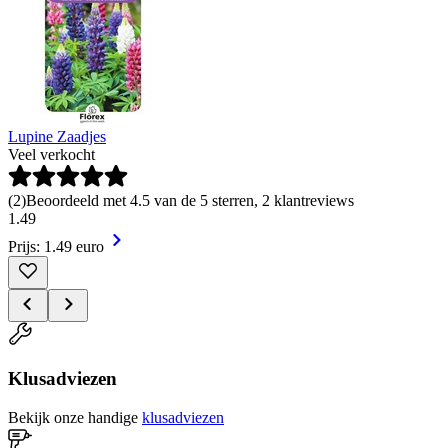
Lupine Zaadjes
Veel verkocht
(
2
)
Beoordeeld met 4.5 van de 5 sterren, 2 klantreviews
1
.
49
Prijs: 1.49 euro
Klusadviezen
Bekijk onze handige
klusadviezen