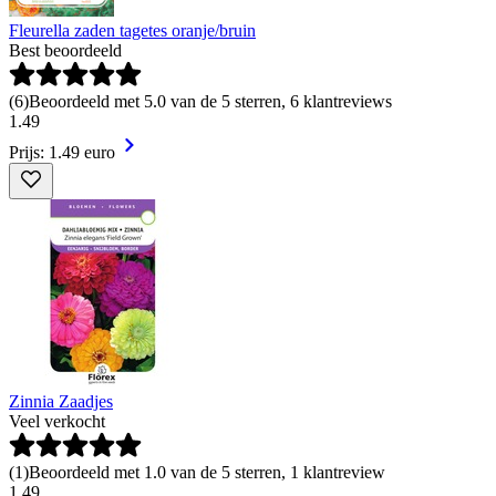
Fleurella zaden tagetes oranje/bruin
Best beoordeeld
(
6
)
Beoordeeld met 5.0 van de 5 sterren, 6 klantreviews
1
.
49
Prijs: 1.49 euro
Zinnia Zaadjes
Veel verkocht
(
1
)
Beoordeeld met 1.0 van de 5 sterren, 1 klantreview
1
.
49