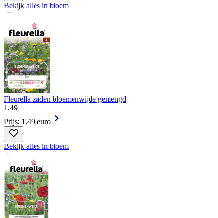
Bekijk alles in bloem
Fleurella zaden bloemenwijde gemengd
1
.
49
Prijs: 1.49 euro
Bekijk alles in bloem