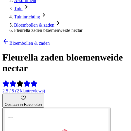
Assortiment
Tuin
Tuininrichting
Bloembollen & zaden
Fleurella zaden bloemenweide nectar
Bloembollen & zaden
Fleurella zaden bloemenweide
nectar
2.5 / 5 (2 klantreviews)
Opslaan in Favorieten