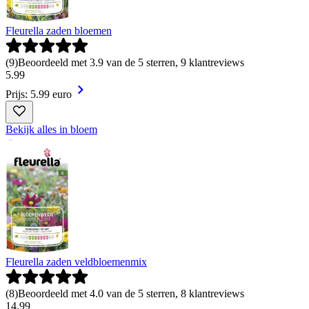
Fleurella zaden bloemen
(
9
)
Beoordeeld met 3.9 van de 5 sterren, 9 klantreviews
5
.
99
Prijs: 5.99 euro
Bekijk alles in bloem
Fleurella zaden veldbloemenmix
(
8
)
Beoordeeld met 4.0 van de 5 sterren, 8 klantreviews
14
.
99