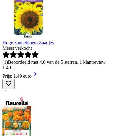
Hoge zonnebloem Zaadjes
Meest verkocht
(
1
)
Beoordeeld met 4.0 van de 5 sterren, 1 klantreview
1
.
49
Prijs: 1.49 euro