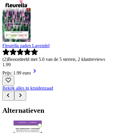
Fleurella zaden Lavendel
(
2
)
Beoordeeld met 5.0 van de 5 sterren, 2 klantreviews
1
.
99
Prijs: 1.99 euro
Bekijk alles in kruidenzaad
Alternatieven