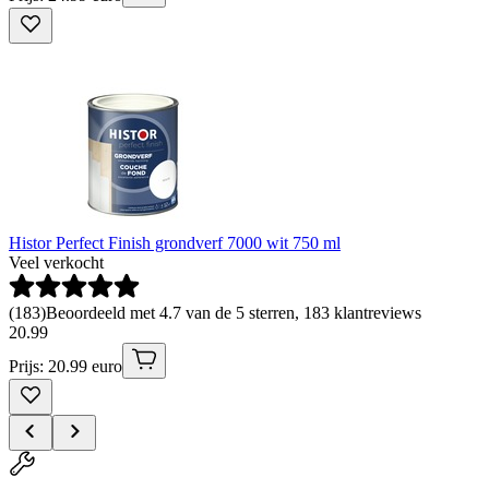
Histor Perfect Finish grondverf 7000 wit 750 ml
Veel verkocht
(
183
)
Beoordeeld met 4.7 van de 5 sterren, 183 klantreviews
20
.
99
Prijs: 20.99 euro