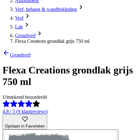
Assortiment
Verf, behang & wandbekleding
Verf
Lak
Grondverf
Flexa Creations grondlak grijs 750 ml
Grondverf
Flexa Creations grondlak grijs
750 ml
Uitstekend beoordeeld
4.8 / 5 (9 klantreviews)
Opslaan in Favorieten