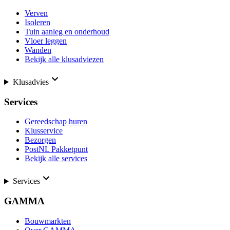
Verven
Isoleren
Tuin aanleg en onderhoud
Vloer leggen
Wanden
Bekijk alle klusadviezen
Klusadvies
Services
Gereedschap huren
Klusservice
Bezorgen
PostNL Pakketpunt
Bekijk alle services
Services
GAMMA
Bouwmarkten