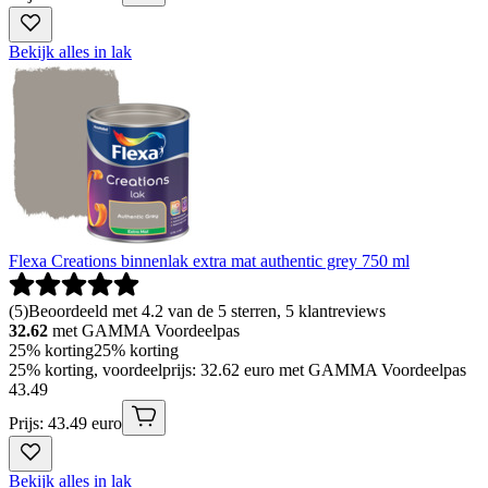
Bekijk alles in lak
Flexa Creations binnenlak extra mat authentic grey 750 ml
(
5
)
Beoordeeld met 4.2 van de 5 sterren, 5 klantreviews
32.62
met GAMMA Voordeelpas
25% korting
25% korting
25% korting, voordeelprijs: 32.62 euro met GAMMA Voordeelpas
43
.
49
Prijs: 43.49 euro
Bekijk alles in lak