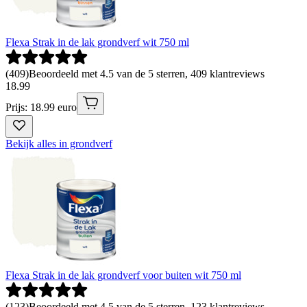
Flexa Strak in de lak grondverf wit 750 ml
(
409
)
Beoordeeld met 4.5 van de 5 sterren, 409 klantreviews
18
.
99
Prijs: 18.99 euro
Bekijk alles in grondverf
Flexa Strak in de lak grondverf voor buiten wit 750 ml
(
123
)
Beoordeeld met 4.5 van de 5 sterren, 123 klantreviews