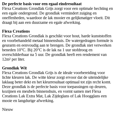
De perfecte basis voor een egaal eindresultaat
Flexa Creations Grondlak Grijs zorgt voor een optimale hechting en
een egale ondergrond. De grondlak vermindert zuiging en
oneffenheden, waardoor de lak mooier en gelijkmatiger vloeit. Dit
draagt bij aan een duurzame en egale afwerking.
Flexa Creations
Flexa Creations Grondlak is geschikt voor hout, harde kunststoffen
en voorbehandeld metaal binnenshuis. De watergedragen formule is
geurarm en eenvoudig aan te brengen. De grondlak niet verwerken
beneden 10°C. Bij 20°C is de lak na 1 uur stofdroog en
overschilderbaar na 5 uur. De grondlak heeft een rendement van
12m² per liter.
Grondlak Wit
Flexa Creations Grondlak Grijs is de ideale voorbereiding voor
lichte kleuren lak. De witte kleur zorgt ervoor dat de uiteindelijke
laklaag beter dekt en het kleurresultaat optimaal tot zijn recht komt.
Deze grondlak is de perfecte basis voor toepassingen op deuren,
kozijnen en meubels binnenshuis, en vormt samen met Flexa
Creations Lak Extra Mat, Lak Zijdeglans of Lak Hoogglans een
mooie en langdurige afwerking.
Nieuw