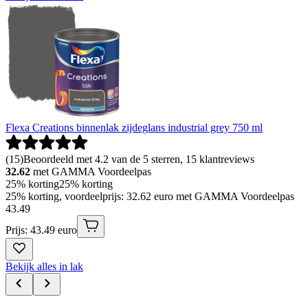
Flexa Creations binnenlak zijdeglans industrial grey 750 ml
(
15
)
Beoordeeld met 4.2 van de 5 sterren, 15 klantreviews
32.62
met GAMMA Voordeelpas
25% korting
25% korting
25% korting, voordeelprijs: 32.62 euro met GAMMA Voordeelpas
43
.
49
Prijs: 43.49 euro
Bekijk alles in lak