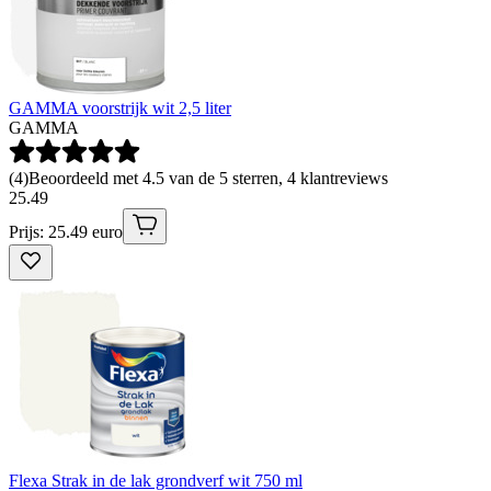
GAMMA voorstrijk wit 2,5 liter
GAMMA
(
4
)
Beoordeeld met 4.5 van de 5 sterren, 4 klantreviews
25
.
49
Prijs: 25.49 euro
Flexa Strak in de lak grondverf wit 750 ml