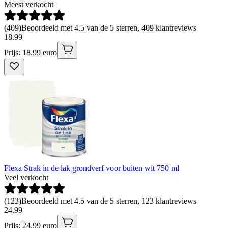
Meest verkocht
(
409
)
Beoordeeld met 4.5 van de 5 sterren, 409 klantreviews
18
.
99
Prijs: 18.99 euro
Flexa Strak in de lak grondverf voor buiten wit 750 ml
Veel verkocht
(
123
)
Beoordeeld met 4.5 van de 5 sterren, 123 klantreviews
24
.
99
Prijs: 24.99 euro