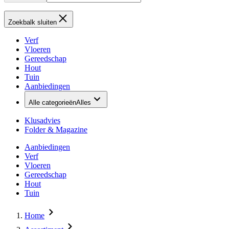
Zoekbalk sluiten
Verf
Vloeren
Gereedschap
Hout
Tuin
Aanbiedingen
Alle categorieën
Alles
Klusadvies
Folder & Magazine
Aanbiedingen
Verf
Vloeren
Gereedschap
Hout
Tuin
Home