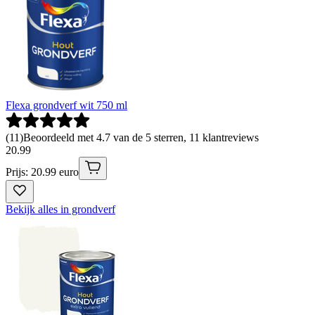
Flexa grondverf wit 750 ml
(
11
)
Beoordeeld met 4.7 van de 5 sterren, 11 klantreviews
20
.
99
Prijs: 20.99 euro
Bekijk alles in grondverf