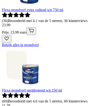
Flexa grondverf extra vullend wit 750 ml
(
36
)
Beoordeeld met 4.1 van de 5 sterren, 36 klantreviews
23
.
99
Prijs: 23.99 euro
Bekijk alles in grondverf
Flexa grondverf sneldrogend wit 250 ml
(
69
)
Beoordeeld met 4.6 van de 5 sterren, 69 klantreviews
11
.
79