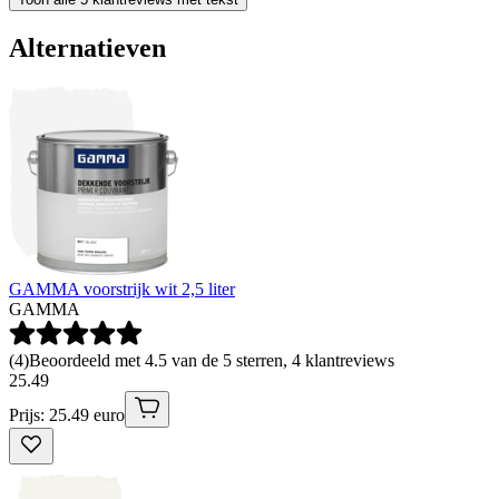
Alternatieven
GAMMA voorstrijk wit 2,5 liter
GAMMA
(
4
)
Beoordeeld met 4.5 van de 5 sterren, 4 klantreviews
25
.
49
Prijs: 25.49 euro