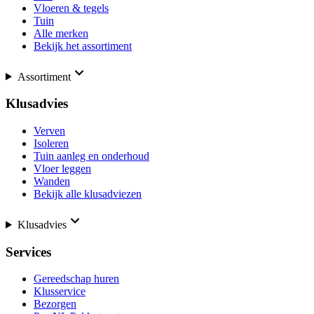
Vloeren & tegels
Tuin
Alle merken
Bekijk het assortiment
Assortiment
Klusadvies
Verven
Isoleren
Tuin aanleg en onderhoud
Vloer leggen
Wanden
Bekijk alle klusadviezen
Klusadvies
Services
Gereedschap huren
Klusservice
Bezorgen