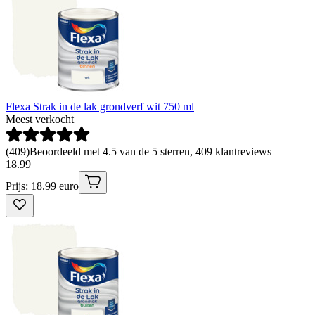
Flexa Strak in de lak grondverf wit 750 ml
Meest verkocht
(
409
)
Beoordeeld met 4.5 van de 5 sterren, 409 klantreviews
18
.
99
Prijs: 18.99 euro