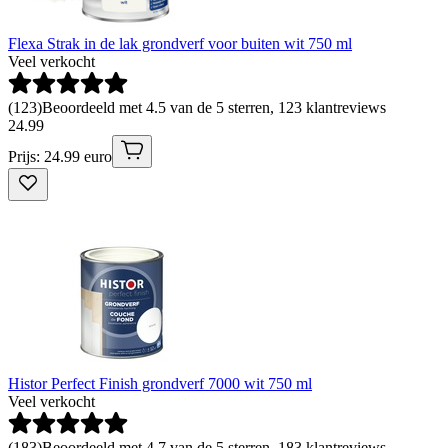
Flexa Strak in de lak grondverf voor buiten wit 750 ml
Veel verkocht
(
123
)
Beoordeeld met 4.5 van de 5 sterren, 123 klantreviews
24
.
99
Prijs: 24.99 euro
Histor Perfect Finish grondverf 7000 wit 750 ml
Veel verkocht
(
183
)
Beoordeeld met 4.7 van de 5 sterren, 183 klantreviews