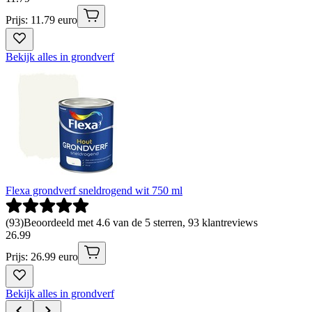
Prijs: 11.79 euro
Bekijk alles in grondverf
Flexa grondverf sneldrogend wit 750 ml
(
93
)
Beoordeeld met 4.6 van de 5 sterren, 93 klantreviews
26
.
99
Prijs: 26.99 euro
Bekijk alles in grondverf