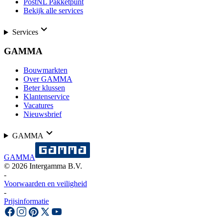
PostNL Pakketpunt
Bekijk alle services
Services
GAMMA
Bouwmarkten
Over GAMMA
Beter klussen
Klantenservice
Vacatures
Nieuwsbrief
GAMMA
GAMMA
©
2026
Intergamma B.V.
-
Voorwaarden en veiligheid
-
Prijsinformatie