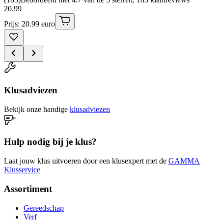
20
.
99
Prijs: 20.99 euro
Klusadviezen
Bekijk onze handige
klusadviezen
Hulp nodig bij je klus?
Laat jouw klus uitvoeren door een klusexpert met de
GAMMA
Klusservice
Assortiment
Gereedschap
Verf