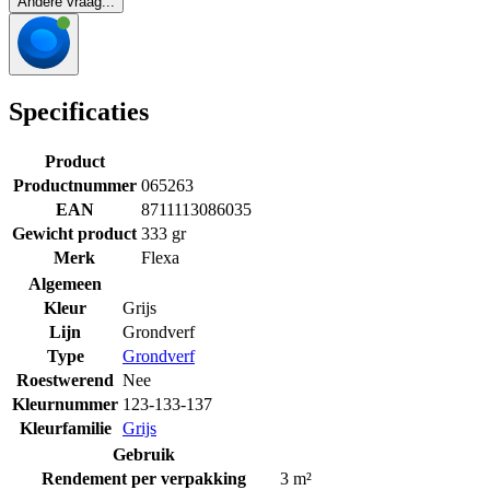
Andere vraag...
Specificaties
Product
Productnummer
065263
EAN
8711113086035
Gewicht product
333 gr
Merk
Flexa
Algemeen
Kleur
Grijs
Lijn
Grondverf
Type
Grondverf
Roestwerend
Nee
Kleurnummer
123-133-137
Kleurfamilie
Grijs
Gebruik
Rendement per verpakking
3 m²