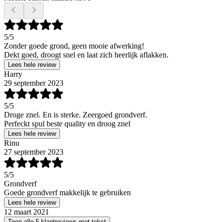
5
/5
Zonder goede grond, geen mooie afwerking!
Dekt goed, droogt snel en laat zich heerlijk aflakken.
Lees hele review
Harry
29 september 2023
5
/5
Droge znel. En is sterke. Zeergoed grondverf.
Perfeckt spul beste quality en droog znel
Lees hele review
Rinu
27 september 2023
5
/5
Grondverf
Goede grondverf makkelijk te gebruiken
Lees hele review
12 maart 2021
Toon alle 5 klantreviews met tekst