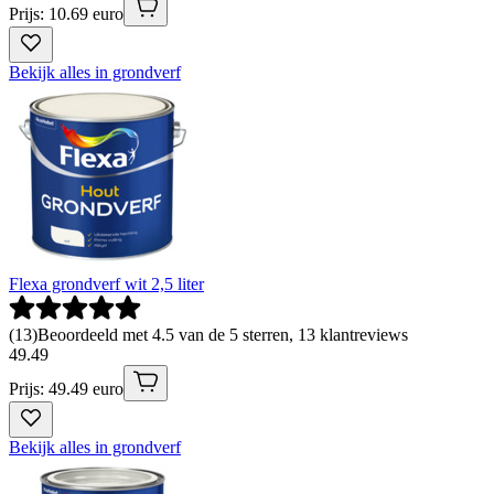
Prijs: 10.69 euro
Bekijk alles in grondverf
Flexa grondverf wit 2,5 liter
(
13
)
Beoordeeld met 4.5 van de 5 sterren, 13 klantreviews
49
.
49
Prijs: 49.49 euro
Bekijk alles in grondverf