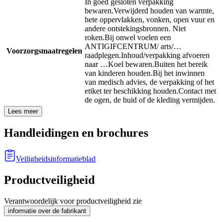
In goed gesloten verpakking
bewaren.
Verwijderd houden van warmte,
hete oppervlakken, vonken, open vuur en
andere ontstekingsbronnen. Niet
roken.
Bij onwel voelen een
ANTIGIFCENTRUM/ arts/…
Voorzorgsmaatregelen
raadplegen.
Inhoud/verpakking afvoeren
naar …
Koel bewaren.
Buiten het bereik
van kinderen houden.
Bij het inwinnen
van medisch advies, de verpakking of het
etiket ter beschikking houden.
Contact met
de ogen, de huid of de kleding vermijden.
Lees meer
Handleidingen en brochures
Veiligheidsinformatieblad
Productveiligheid
Verantwoordelijk voor productveiligheid zie
informatie over de fabrikant