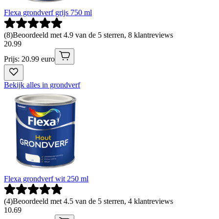
Flexa grondverf grijs 750 ml
(
8
)
Beoordeeld met 4.9 van de 5 sterren, 8 klantreviews
20
.
99
Prijs: 20.99 euro
Bekijk alles in grondverf
Flexa grondverf wit 250 ml
(
4
)
Beoordeeld met 4.5 van de 5 sterren, 4 klantreviews
10
.
69