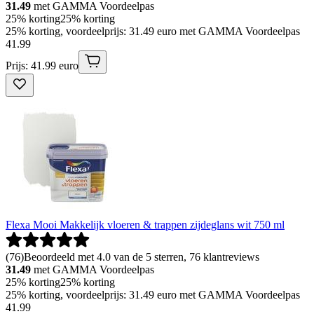
31.49
met GAMMA Voordeelpas
25% korting
25% korting
25% korting, voordeelprijs: 31.49 euro met GAMMA Voordeelpas
41
.
99
Prijs: 41.99 euro
Flexa Mooi Makkelijk vloeren & trappen zijdeglans wit 750 ml
(
76
)
Beoordeeld met 4.0 van de 5 sterren, 76 klantreviews
31.49
met GAMMA Voordeelpas
25% korting
25% korting
25% korting, voordeelprijs: 31.49 euro met GAMMA Voordeelpas
41
.
99