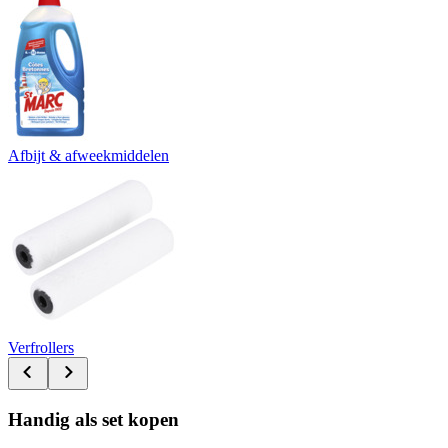
Afbijt & afweekmiddelen
Verfrollers
Handig als set kopen