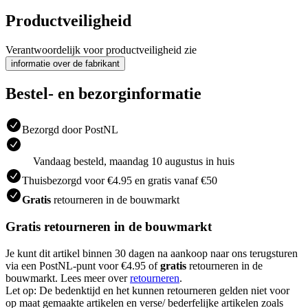
Productveiligheid
Verantwoordelijk voor productveiligheid zie
informatie over de fabrikant
Bestel- en bezorginformatie
Bezorgd door PostNL
Vandaag besteld, maandag 10 augustus in huis
Thuisbezorgd voor €4.95 en gratis vanaf €50
Gratis
retourneren in de bouwmarkt
Gratis retourneren in de bouwmarkt
Je kunt dit artikel binnen 30 dagen na aankoop naar ons terugsturen
via een PostNL-punt voor €4.95 of
gratis
retourneren in de
bouwmarkt. Lees meer over
retourneren
.
Let op: De bedenktijd en het kunnen retourneren gelden niet voor
op maat gemaakte artikelen en verse/ bederfelijke artikelen zoals