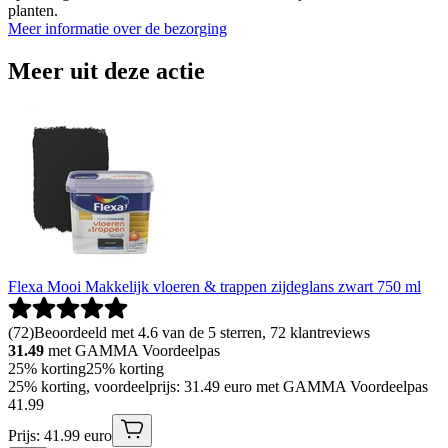
planten.
Meer informatie over de bezorging
Meer uit deze actie
Flexa Mooi Makkelijk vloeren & trappen zijdeglans zwart 750 ml
(
72
)
Beoordeeld met 4.6 van de 5 sterren, 72 klantreviews
31.49
met GAMMA Voordeelpas
25% korting
25% korting
25% korting, voordeelprijs: 31.49 euro met GAMMA Voordeelpas
41
.
99
Prijs: 41.99 euro