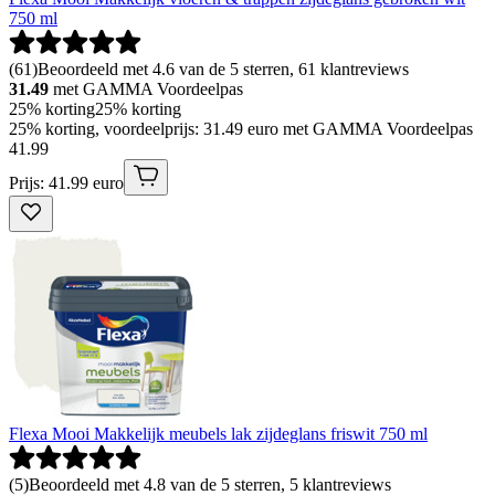
750 ml
(
61
)
Beoordeeld met 4.6 van de 5 sterren, 61 klantreviews
31.49
met GAMMA Voordeelpas
25% korting
25% korting
25% korting, voordeelprijs: 31.49 euro met GAMMA Voordeelpas
41
.
99
Prijs: 41.99 euro
Flexa Mooi Makkelijk meubels lak zijdeglans friswit 750 ml
(
5
)
Beoordeeld met 4.8 van de 5 sterren, 5 klantreviews