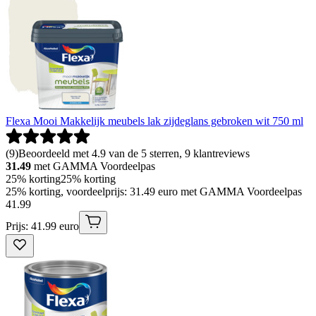
Flexa Mooi Makkelijk meubels lak zijdeglans gebroken wit 750 ml
(
9
)
Beoordeeld met 4.9 van de 5 sterren, 9 klantreviews
31.49
met GAMMA Voordeelpas
25% korting
25% korting
25% korting, voordeelprijs: 31.49 euro met GAMMA Voordeelpas
41
.
99
Prijs: 41.99 euro