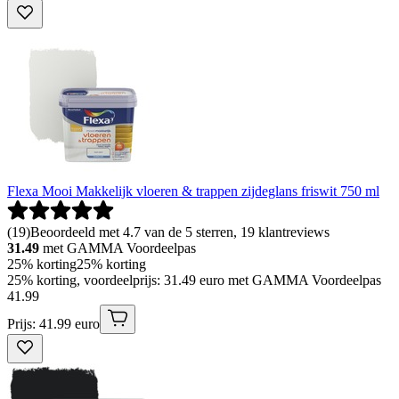
Flexa Mooi Makkelijk vloeren & trappen zijdeglans friswit 750 ml
(
19
)
Beoordeeld met 4.7 van de 5 sterren, 19 klantreviews
31.49
met GAMMA Voordeelpas
25% korting
25% korting
25% korting, voordeelprijs: 31.49 euro met GAMMA Voordeelpas
41
.
99
Prijs: 41.99 euro