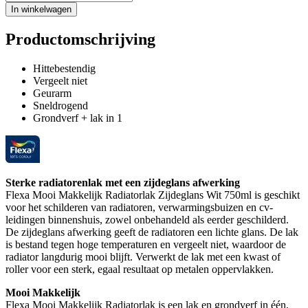
In winkelwagen
Productomschrijving
Hittebestendig
Vergeelt niet
Geurarm
Sneldrogend
Grondverf + lak in 1
Sterke radiatorenlak met een zijdeglans afwerking
Flexa Mooi Makkelijk Radiatorlak Zijdeglans Wit 750ml is geschikt
voor het schilderen van radiatoren, verwarmingsbuizen en cv-
leidingen binnenshuis, zowel onbehandeld als eerder geschilderd.
De zijdeglans afwerking geeft de radiatoren een lichte glans. De lak
is bestand tegen hoge temperaturen en vergeelt niet, waardoor de
radiator langdurig mooi blijft. Verwerkt de lak met een kwast of
roller voor een sterk, egaal resultaat op metalen oppervlakken.
Mooi Makkelijk
Flexa Mooi Makkelijk Radiatorlak is een lak en grondverf in één,