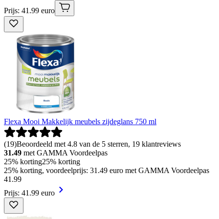
Prijs: 41.99 euro
Flexa Mooi Makkelijk meubels zijdeglans 750 ml
(
19
)
Beoordeeld met 4.8 van de 5 sterren, 19 klantreviews
31.49
met GAMMA Voordeelpas
25% korting
25% korting
25% korting, voordeelprijs: 31.49 euro met GAMMA Voordeelpas
41
.
99
Prijs: 41.99 euro