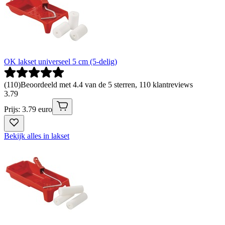
OK lakset universeel 5 cm (5-delig)
(
110
)
Beoordeeld met 4.4 van de 5 sterren, 110 klantreviews
3
.
79
Prijs: 3.79 euro
Bekijk alles in lakset