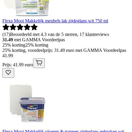
Flexa Mooi Makkelijk meubels lak zijdeglans wit 750 ml
(
17
)
Beoordeeld met 4.3 van de 5 sterren, 17 klantreviews
31.49
met GAMMA Voordeelpas
25% korting
25% korting
25% korting, voordeelprijs: 31.49 euro met GAMMA Voordeelpas
41
.
99
Prijs: 41.99 euro
Flexa Mooi Makkelijk vloeren & trappen zijdeglans gebroken wit