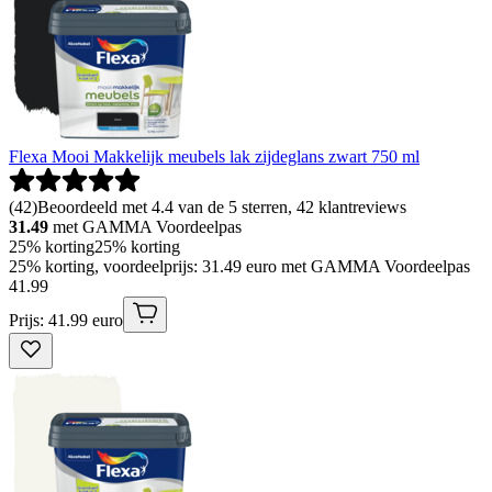
Flexa Mooi Makkelijk meubels lak zijdeglans zwart 750 ml
(
42
)
Beoordeeld met 4.4 van de 5 sterren, 42 klantreviews
31.49
met GAMMA Voordeelpas
25% korting
25% korting
25% korting, voordeelprijs: 31.49 euro met GAMMA Voordeelpas
41
.
99
Prijs: 41.99 euro