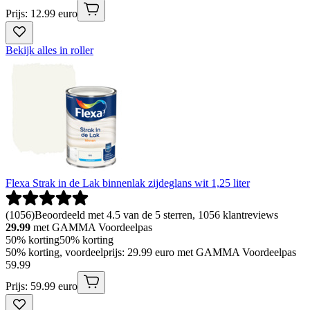
Prijs: 12.99 euro
Bekijk alles in roller
Flexa Strak in de Lak binnenlak zijdeglans wit 1,25 liter
(
1056
)
Beoordeeld met 4.5 van de 5 sterren, 1056 klantreviews
29.99
met GAMMA Voordeelpas
50% korting
50% korting
50% korting, voordeelprijs: 29.99 euro met GAMMA Voordeelpas
59
.
99
Prijs: 59.99 euro