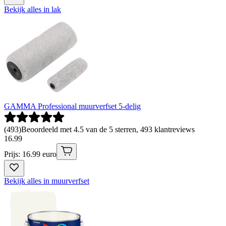
Bekijk alles in lak
GAMMA Professional muurverfset 5-delig
(
493
)
Beoordeeld met 4.5 van de 5 sterren, 493 klantreviews
16
.
99
Prijs: 16.99 euro
Bekijk alles in muurverfset