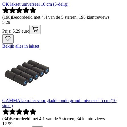
OK lakset universeel 10 cm (5-delig)
(
198
)
Beoordeeld met 4.4 van de 5 sterren, 198 klantreviews
5
.
29
Prijs: 5.29 euro
Bekijk alles in lakset
GAMMA lakroller voor gladde ondergrond universeel 5 cm (10
stuks)
(
34
)
Beoordeeld met 4.1 van de 5 sterren, 34 klantreviews
12
.
99