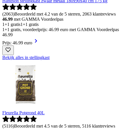
Handson stellingkast zwaar metaal 180x90x40 cm 175 kg
(
2063
)
Beoordeeld met 4.2 van de 5 sterren, 2063 klantreviews
46.99
met GAMMA Voordeelpas
1+1 gratis
1+1 gratis
1+1 gratis, voordeelprijs: 46.99 euro met GAMMA Voordeelpas
46
.
99
Prijs: 46.99 euro
Bekijk alles in stellingkast
Fleurella Potgrond 40L
(
5116
)
Beoordeeld met 4.5 van de 5 sterren, 5116 klantreviews