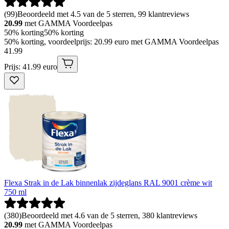
(
99
)
Beoordeeld met 4.5 van de 5 sterren, 99 klantreviews
20.99
met GAMMA Voordeelpas
50% korting
50% korting
50% korting, voordeelprijs: 20.99 euro met GAMMA Voordeelpas
41
.
99
Prijs: 41.99 euro
Flexa Strak in de Lak binnenlak zijdeglans RAL 9001 crème wit
750 ml
(
380
)
Beoordeeld met 4.6 van de 5 sterren, 380 klantreviews
20.99
met GAMMA Voordeelpas