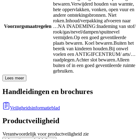
bewaren.
Verwijderd houden van warmte,
hete oppervlakken, vonken, open vuur en
andere ontstekingsbronnen. Niet
roken.
Inhoud/verpakking afvoeren naar
Voorzorgsmaatregelen
…
NA INADEMING:
Inademing van stof/
rook/gas/nevel/dampen/spuitnevel
vermijden.
Op een goed geventileerde
plaats bewaren. Koel bewaren.
Buiten het
bereik van kinderen houden.
Bij onwel
voelen een ANTIGIFCENTRUM/ arts/…
raadplegen.
Achter slot bewaren.
Alleen
buiten of in een goed geventileerde ruimte
gebruiken.
Lees meer
Handleidingen en brochures
Veiligheidsinformatieblad
Productveiligheid
Verantwoordelijk voor productveiligheid zie