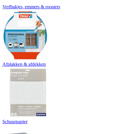
Verfbakjes, emmers & roosters
Afplakken & afdekken
Schuurpapier