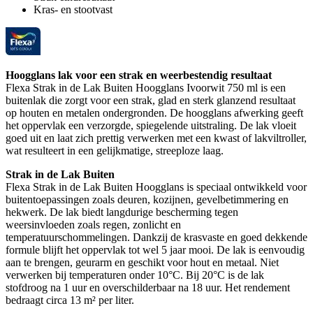
Kras- en stootvast
Hoogglans lak voor een strak en weerbestendig resultaat
Flexa Strak in de Lak Buiten Hoogglans Ivoorwit 750 ml is een
buitenlak die zorgt voor een strak, glad en sterk glanzend resultaat
op houten en metalen ondergronden. De hoogglans afwerking geeft
het oppervlak een verzorgde, spiegelende uitstraling. De lak vloeit
goed uit en laat zich prettig verwerken met een kwast of lakviltroller,
wat resulteert in een gelijkmatige, streeploze laag.
Strak in de Lak Buiten
Flexa Strak in de Lak Buiten Hoogglans is speciaal ontwikkeld voor
buitentoepassingen zoals deuren, kozijnen, gevelbetimmering en
hekwerk. De lak biedt langdurige bescherming tegen
weersinvloeden zoals regen, zonlicht en
temperatuurschommelingen. Dankzij de krasvaste en goed dekkende
formule blijft het oppervlak tot wel 5 jaar mooi. De lak is eenvoudig
aan te brengen, geurarm en geschikt voor hout en metaal. Niet
verwerken bij temperaturen onder 10°C. Bij 20°C is de lak
stofdroog na 1 uur en overschilderbaar na 18 uur. Het rendement
bedraagt circa 13 m² per liter.