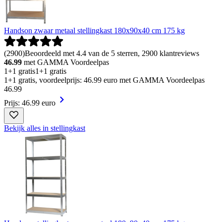
Handson zwaar metaal stellingkast 180x90x40 cm 175 kg
(
2900
)
Beoordeeld met 4.4 van de 5 sterren, 2900 klantreviews
46.99
met GAMMA Voordeelpas
1+1 gratis
1+1 gratis
1+1 gratis, voordeelprijs: 46.99 euro met GAMMA Voordeelpas
46
.
99
Prijs: 46.99 euro
Bekijk alles in stellingkast