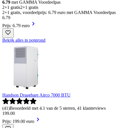
6.79
met GAMMA Voordeelpas
2+1 gratis
2+1 gratis
2+1 gratis, voordeelprijs: 6.79 euro met GAMMA Voordeelpas
6
.
79
Prijs: 6.79 euro
Bekijk alles in potgrond
Handson Draagbare Airco 7000 BTU
(
41
)
Beoordeeld met 4.1 van de 5 sterren, 41 klantreviews
199
.
00
Prijs: 199.00 euro