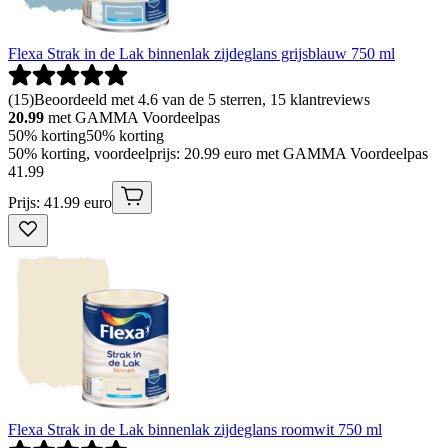
Flexa Strak in de Lak binnenlak zijdeglans grijsblauw 750 ml
(
15
)
Beoordeeld met 4.6 van de 5 sterren, 15 klantreviews
20.99
met GAMMA Voordeelpas
50% korting
50% korting
50% korting, voordeelprijs: 20.99 euro met GAMMA Voordeelpas
41
.
99
Prijs: 41.99 euro
Flexa Strak in de Lak binnenlak zijdeglans roomwit 750 ml