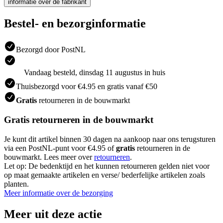
informatie over de fabrikant
Bestel- en bezorginformatie
Bezorgd door PostNL
Vandaag besteld, dinsdag 11 augustus in huis
Thuisbezorgd voor €4.95 en gratis vanaf €50
Gratis
retourneren in de bouwmarkt
Gratis retourneren in de bouwmarkt
Je kunt dit artikel binnen 30 dagen na aankoop naar ons terugsturen
via een PostNL-punt voor €4.95 of
gratis
retourneren in de
bouwmarkt. Lees meer over
retourneren
.
Let op: De bedenktijd en het kunnen retourneren gelden niet voor
op maat gemaakte artikelen en verse/ bederfelijke artikelen zoals
planten.
Meer informatie over de bezorging
Meer uit deze actie