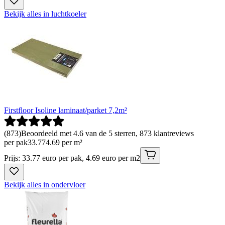
Bekijk alles in luchtkoeler
Firstfloor Isoline laminaat/parket 7,2m²
(
873
)
Beoordeeld met 4.6 van de 5 sterren, 873 klantreviews
per pak
33
.
77
4.69 per m²
Prijs: 33.77 euro per pak, 4.69 euro per m2
Bekijk alles in ondervloer