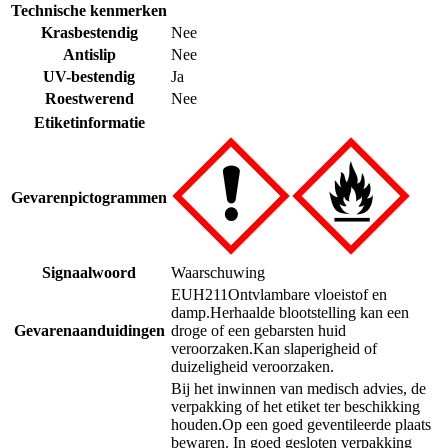
Technische kenmerken
Krasbestendig
Nee
Antislip
Nee
UV-bestendig
Ja
Roestwerend
Nee
Etiketinformatie
Gevarenpictogrammen
Signaalwoord
Waarschuwing
EUH211
Ontvlambare vloeistof en
damp.
Herhaalde blootstelling kan een
Gevarenaanduidingen
droge of een gebarsten huid
veroorzaken.
Kan slaperigheid of
duizeligheid veroorzaken.
Bij het inwinnen van medisch advies, de
verpakking of het etiket ter beschikking
houden.
Op een goed geventileerde plaats
bewaren. In goed gesloten verpakking