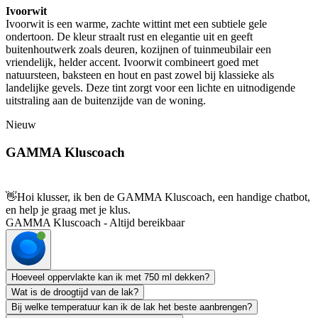
Ivoorwit
Ivoorwit is een warme, zachte wittint met een subtiele gele
ondertoon. De kleur straalt rust en elegantie uit en geeft
buitenhoutwerk zoals deuren, kozijnen of tuinmeubilair een
vriendelijk, helder accent. Ivoorwit combineert goed met
natuursteen, baksteen en hout en past zowel bij klassieke als
landelijke gevels. Deze tint zorgt voor een lichte en uitnodigende
uitstraling aan de buitenzijde van de woning.
Nieuw
GAMMA Kluscoach
👋
Hoi klusser, ik ben de GAMMA Kluscoach, een handige chatbot,
en help je graag met je klus.
GAMMA Kluscoach - Altijd bereikbaar
Hoeveel oppervlakte kan ik met 750 ml dekken?
Wat is de droogtijd van de lak?
Bij welke temperatuur kan ik de lak het beste aanbrengen?