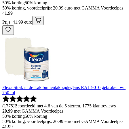
50% korting
50% korting
50% korting, voordeelprijs: 20.99 euro met GAMMA Voordeelpas
41
.
99
Prijs: 41.99 euro
Flexa Strak in de Lak binnenlak zijdeglans RAL 9010 gebroken wit
750 ml
(
1775
)
Beoordeeld met 4.6 van de 5 sterren, 1775 klantreviews
20.99
met GAMMA Voordeelpas
50% korting
50% korting
50% korting, voordeelprijs: 20.99 euro met GAMMA Voordeelpas
41
.
99