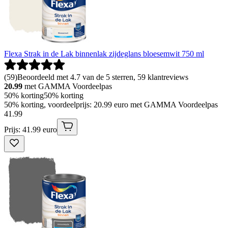
Flexa Strak in de Lak binnenlak zijdeglans bloesemwit 750 ml
(
59
)
Beoordeeld met 4.7 van de 5 sterren, 59 klantreviews
20.99
met GAMMA Voordeelpas
50% korting
50% korting
50% korting, voordeelprijs: 20.99 euro met GAMMA Voordeelpas
41
.
99
Prijs: 41.99 euro