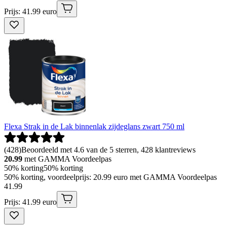
Prijs: 41.99 euro
Flexa Strak in de Lak binnenlak zijdeglans zwart 750 ml
(
428
)
Beoordeeld met 4.6 van de 5 sterren, 428 klantreviews
20.99
met GAMMA Voordeelpas
50% korting
50% korting
50% korting, voordeelprijs: 20.99 euro met GAMMA Voordeelpas
41
.
99
Prijs: 41.99 euro