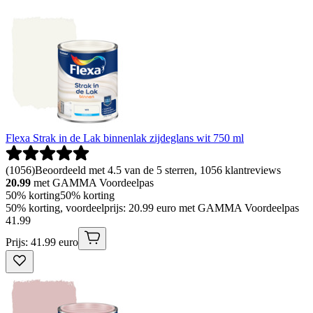
Flexa Strak in de Lak binnenlak zijdeglans wit 750 ml
(
1056
)
Beoordeeld met 4.5 van de 5 sterren, 1056 klantreviews
20.99
met GAMMA Voordeelpas
50% korting
50% korting
50% korting, voordeelprijs: 20.99 euro met GAMMA Voordeelpas
41
.
99
Prijs: 41.99 euro