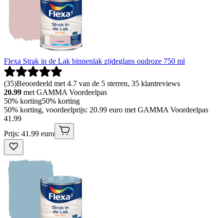
Flexa Strak in de Lak binnenlak zijdeglans oudroze 750 ml
(
35
)
Beoordeeld met 4.7 van de 5 sterren, 35 klantreviews
20.99
met GAMMA Voordeelpas
50% korting
50% korting
50% korting, voordeelprijs: 20.99 euro met GAMMA Voordeelpas
41
.
99
Prijs: 41.99 euro