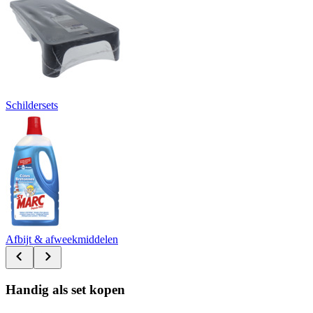
Schildersets
Afbijt & afweekmiddelen
Handig als set kopen