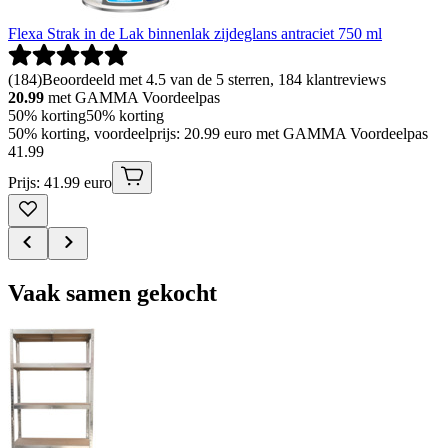
Flexa Strak in de Lak binnenlak zijdeglans antraciet 750 ml
(
184
)
Beoordeeld met 4.5 van de 5 sterren, 184 klantreviews
20.99
met GAMMA Voordeelpas
50% korting
50% korting
50% korting, voordeelprijs: 20.99 euro met GAMMA Voordeelpas
41
.
99
Prijs: 41.99 euro
Vaak samen gekocht