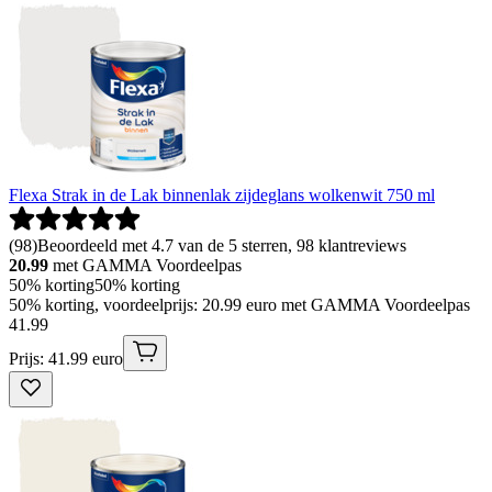
Flexa Strak in de Lak binnenlak zijdeglans wolkenwit 750 ml
(
98
)
Beoordeeld met 4.7 van de 5 sterren, 98 klantreviews
20.99
met GAMMA Voordeelpas
50% korting
50% korting
50% korting, voordeelprijs: 20.99 euro met GAMMA Voordeelpas
41
.
99
Prijs: 41.99 euro