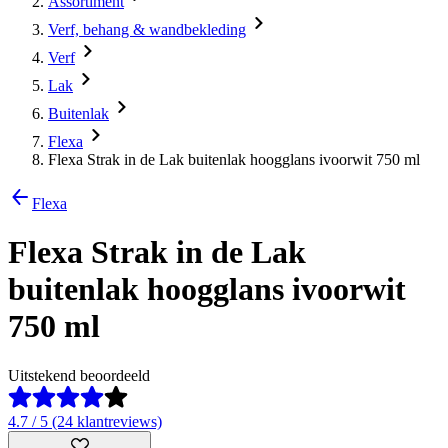
Assortiment
Verf, behang & wandbekleding
Verf
Lak
Buitenlak
Flexa
Flexa Strak in de Lak buitenlak hoogglans ivoorwit 750 ml
Flexa
Flexa Strak in de Lak
buitenlak hoogglans ivoorwit
750 ml
Uitstekend beoordeeld
4.7 / 5 (24 klantreviews)