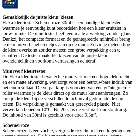
Gemakkelijk de juiste kleur kiezen
Flexa kleurtester Schemerroze 30ml is een handige kleurtester
waarmee je eenvoudig kunt beoordelen hoe een kleur eruitziet in
jouw ruimte. De muurtester heeft een matte afwerking zonder glans.
Dankzij het compacte formaat en de geïntegreerde miniroller breng
je de muurverf snel en netjes aan op de muur. Zo zie je meteen hoe
de kleur overkomt zonder meteen een grote verpakking aan te
schaffen. De tester maakt het kiezen van de juiste kleur
overzichtelijk en voorkomt verrassingen achteraf.
Muurverf kleurtester
De Flexa kleurtester bevat echte muurverf met een hoge dekkracht
en een matte afwerking, wat zorgt voor een betrouwbare indruk van
het eindresultaat. De verpakking is voorzien van een geïntegreerde
roller waarmee je de kleur direct op de muur kunt aanbrengen. Zo
kun je de kleur bij de verschillende lichtinval gedurende de dag
testen. De verpakking is gemaakt van gerecycled plastic. Niet
verwerken beneden 10°C. Bij 20°C is de verf na 1 uur stofdroog.
De inhoud van 30ml is geschikt voor circa 0,3m².
Schemerroze
Schemerroze is een zachte, vergrijsde rozetint met een ingetogen en