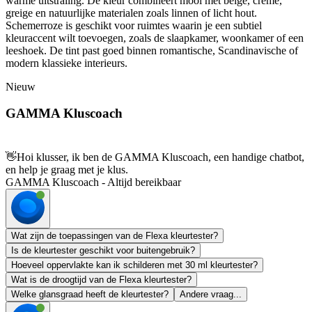
warme uitstraling. De kleur combineert mooi met beige, crème,
greige en natuurlijke materialen zoals linnen of licht hout.
Schemerroze is geschikt voor ruimtes waarin je een subtiel
kleuraccent wilt toevoegen, zoals de slaapkamer, woonkamer of een
leeshoek. De tint past goed binnen romantische, Scandinavische of
modern klassieke interieurs.
Nieuw
GAMMA Kluscoach
👋
Hoi klusser, ik ben de GAMMA Kluscoach, een handige chatbot,
en help je graag met je klus.
GAMMA Kluscoach - Altijd bereikbaar
Wat zijn de toepassingen van de Flexa kleurtester?
Is de kleurtester geschikt voor buitengebruik?
Hoeveel oppervlakte kan ik schilderen met 30 ml kleurtester?
Wat is de droogtijd van de Flexa kleurtester?
Welke glansgraad heeft de kleurtester?
Andere vraag...