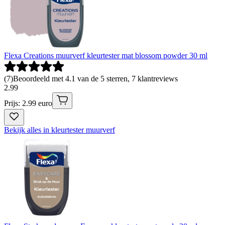
Flexa Creations muurverf kleurtester mat blossom powder 30 ml
(
7
)
Beoordeeld met 4.1 van de 5 sterren, 7 klantreviews
2
.
99
Prijs: 2.99 euro
Bekijk alles in kleurtester muurverf