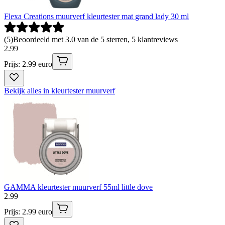
Flexa Creations muurverf kleurtester mat grand lady 30 ml
(
5
)
Beoordeeld met 3.0 van de 5 sterren, 5 klantreviews
2
.
99
Prijs: 2.99 euro
Bekijk alles in kleurtester muurverf
GAMMA kleurtester muurverf 55ml little dove
2
.
99
Prijs: 2.99 euro