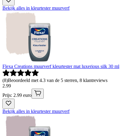
Bekijk alles in kleurtester muurverf
Flexa Creations muurverf kleurtester mat luxerious silk 30 ml
(
8
)
Beoordeeld met 4.3 van de 5 sterren, 8 klantreviews
2
.
99
Prijs: 2.99 euro
Bekijk alles in kleurtester muurverf