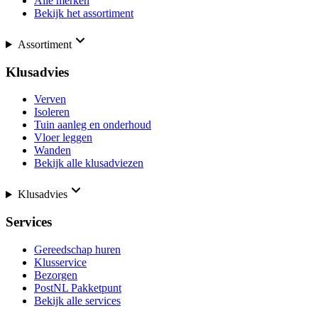
Alle merken
Bekijk het assortiment
Assortiment
Klusadvies
Verven
Isoleren
Tuin aanleg en onderhoud
Vloer leggen
Wanden
Bekijk alle klusadviezen
Klusadvies
Services
Gereedschap huren
Klusservice
Bezorgen
PostNL Pakketpunt
Bekijk alle services