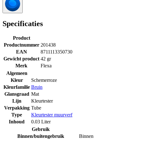
Specificaties
Product
Productnummer
201438
EAN
8711113350730
Gewicht product
42 gr
Merk
Flexa
Algemeen
Kleur
Schemerroze
Kleurfamilie
Bruin
Glansgraad
Mat
Lijn
Kleurtester
Verpakking
Tube
Type
Kleurtester muurverf
Inhoud
0.03 Liter
Gebruik
Binnen/buitengebruik
Binnen