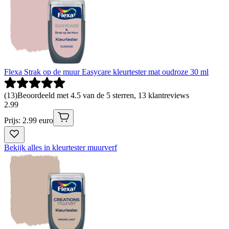
Flexa Strak op de muur Easycare kleurtester mat oudroze 30 ml
(
13
)
Beoordeeld met 4.5 van de 5 sterren, 13 klantreviews
2
.
99
Prijs: 2.99 euro
Bekijk alles in kleurtester muurverf