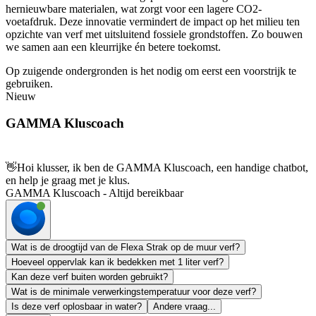
hernieuwbare materialen, wat zorgt voor een lagere CO2-
voetafdruk. Deze innovatie vermindert de impact op het milieu ten
opzichte van verf met uitsluitend fossiele grondstoffen. Zo bouwen
we samen aan een kleurrijke én betere toekomst.
Op zuigende ondergronden is het nodig om eerst een voorstrijk te
gebruiken.
Nieuw
GAMMA Kluscoach
👋
Hoi klusser, ik ben de GAMMA Kluscoach, een handige chatbot,
en help je graag met je klus.
GAMMA Kluscoach - Altijd bereikbaar
Wat is de droogtijd van de Flexa Strak op de muur verf?
Hoeveel oppervlak kan ik bedekken met 1 liter verf?
Kan deze verf buiten worden gebruikt?
Wat is de minimale verwerkingstemperatuur voor deze verf?
Is deze verf oplosbaar in water?
Andere vraag...