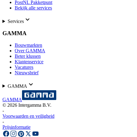
PostNL Pakketpunt
Bekijk alle services
Services
GAMMA
Bouwmarkten
Over GAMMA
Beter klussen
Klantenservice
Vacatures
Nieuwsbrief
GAMMA
GAMMA
©
2026
Intergamma B.V.
-
Voorwaarden en veiligheid
-
Prijsinformatie