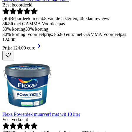
Best beoordeeld
(
46
)
Beoordeeld met 4.8 van de 5 sterren, 46 klantreviews
86.80
met GAMMA Voordeelpas
30% korting
30% korting
30% korting, voordeelprijs: 86.80 euro met GAMMA Voordeelpas
124
.
00
Prijs: 124.00 euro
Flexa Powerdek muurverf mat wit 10 liter
Veel verkocht