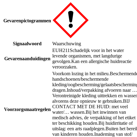
Gevarenpictogrammen
Signaalwoord
Waarschuwing
EUH211
Schadelijk voor in het water
levende organismen, met langdurige
Gevarenaanduidingen
gevolgen.
Kan een allergische huidreactie
veroorzaken.
Voorkom lozing in het milieu.
Beschermend
handschoenen/beschermende
kleding/oogbescherming/gelaatsbeschermin
dragen.
Inhoud/verpakking afvoeren naar …
Verontreinigde kleding uittrekken en wasse
alvorens deze opnieuw te gebruiken.
BIJ
CONTACT MET DE HUID: met veel
Voorzorgsmaatregelen
water/… wassen.
Bij het inwinnen van
medisch advies, de verpakking of het etiket
ter beschikking houden.
Bij huidirritatie of
uitslag: een arts raadplegen.
Buiten het berei
van kinderen houden.
Inademing van stof/