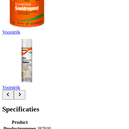
Voorstrijk
Voorstrijk
Specificaties
Product
Productnummer
387930