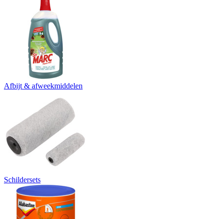
Afbijt & afweekmiddelen
Schildersets