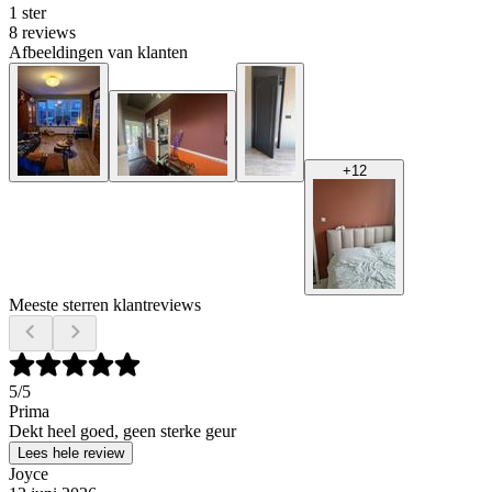
1 ster
8 reviews
Afbeeldingen van klanten
+
12
Meeste sterren klantreviews
5
/5
Prima
Dekt heel goed, geen sterke geur
Lees hele review
Joyce