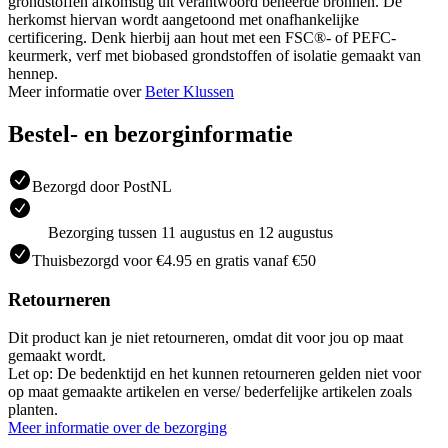
grondstoffen afkomstig uit verantwoord beheerde bronnen. De
herkomst hiervan wordt aangetoond met onafhankelijke
certificering. Denk hierbij aan hout met een FSC®- of PEFC-
keurmerk, verf met biobased grondstoffen of isolatie gemaakt van
hennep.
Meer informatie over
Beter Klussen
Bestel- en bezorginformatie
Bezorgd door PostNL
Bezorging tussen 11 augustus en 12 augustus
Thuisbezorgd voor €4.95 en gratis vanaf €50
Retourneren
Dit product kan je niet retourneren, omdat dit voor jou op maat
gemaakt wordt.
Let op: De bedenktijd en het kunnen retourneren gelden niet voor
op maat gemaakte artikelen en verse/ bederfelijke artikelen zoals
planten.
Meer informatie over de bezorging