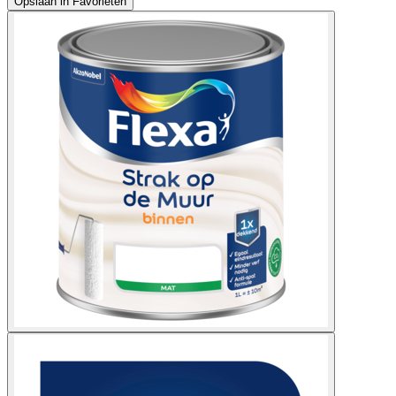
Opslaan in Favorieten