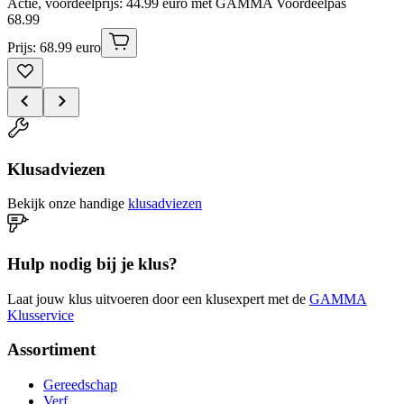
Actie, voordeelprijs: 44.99 euro met GAMMA Voordeelpas
68
.
99
Prijs: 68.99 euro
Klusadviezen
Bekijk onze handige
klusadviezen
Hulp nodig bij je klus?
Laat jouw klus uitvoeren door een klusexpert met de
GAMMA
Klusservice
Assortiment
Gereedschap
Verf