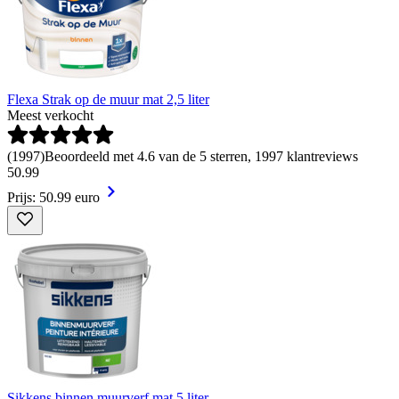
Flexa Strak op de muur mat 2,5 liter
Meest verkocht
(
1997
)
Beoordeeld met 4.6 van de 5 sterren, 1997 klantreviews
50
.
99
Prijs: 50.99 euro
Sikkens binnen muurverf mat 5 liter