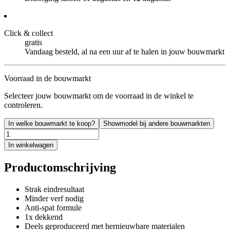
Click & collect
gratis
Vandaag besteld, al na een uur af te halen in jouw bouwmarkt
Voorraad in de bouwmarkt
Selecteer jouw bouwmarkt om de voorraad in de winkel te
controleren.
In welke bouwmarkt te koop?
Showmodel bij andere bouwmarkten
In winkelwagen
Productomschrijving
Strak eindresultaat
Minder verf nodig
Anti-spat formule
1x dekkend
Deels geproduceerd met hernieuwbare materialen