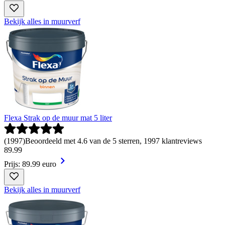
Bekijk alles in muurverf
Flexa Strak op de muur mat 5 liter
(
1997
)
Beoordeeld met 4.6 van de 5 sterren, 1997 klantreviews
89
.
99
Prijs: 89.99 euro
Bekijk alles in muurverf