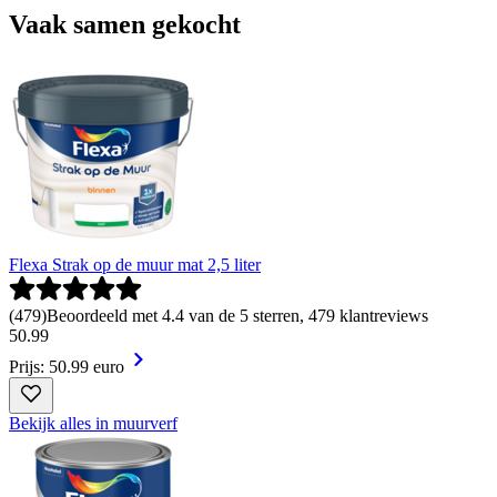
Vaak samen gekocht
Flexa Strak op de muur mat 2,5 liter
(
479
)
Beoordeeld met 4.4 van de 5 sterren, 479 klantreviews
50
.
99
Prijs: 50.99 euro
Bekijk alles in muurverf