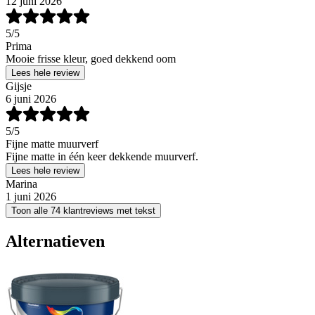
12 juni 2026
5
/5
Prima
Mooie frisse kleur, goed dekkend oom
Lees hele review
Gijsje
6 juni 2026
5
/5
Fijne matte muurverf
Fijne matte in één keer dekkende muurverf.
Lees hele review
Marina
1 juni 2026
Toon alle 74 klantreviews met tekst
Alternatieven