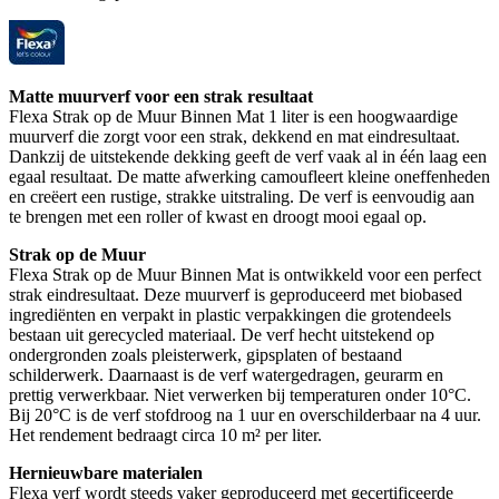
Matte muurverf voor een strak resultaat
Flexa Strak op de Muur Binnen Mat 1 liter is een hoogwaardige
muurverf die zorgt voor een strak, dekkend en mat eindresultaat.
Dankzij de uitstekende dekking geeft de verf vaak al in één laag een
egaal resultaat. De matte afwerking camoufleert kleine oneffenheden
en creëert een rustige, strakke uitstraling. De verf is eenvoudig aan
te brengen met een roller of kwast en droogt mooi egaal op.
Strak op de Muur
Flexa Strak op de Muur Binnen Mat is ontwikkeld voor een perfect
strak eindresultaat. Deze muurverf is geproduceerd met biobased
ingrediënten en verpakt in plastic verpakkingen die grotendeels
bestaan uit gerecycled materiaal. De verf hecht uitstekend op
ondergronden zoals pleisterwerk, gipsplaten of bestaand
schilderwerk. Daarnaast is de verf watergedragen, geurarm en
prettig verwerkbaar. Niet verwerken bij temperaturen onder 10°C.
Bij 20°C is de verf stofdroog na 1 uur en overschilderbaar na 4 uur.
Het rendement bedraagt circa 10 m² per liter.
Hernieuwbare materialen
Flexa verf wordt steeds vaker geproduceerd met gecertificeerde