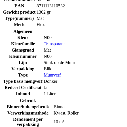
EAN
8711113110532
Gewicht product
1302 gr
Type(nummer)
Mat
Merk
Flexa
Algemeen
Kleur
N00
Kleurfamilie
Transparant
Glansgraad
Mat
Kleurnummer
N00
Lijn
Strak op de Muur
Verpakking
Blik
Type
Muurverf
Type basis mengverf
Donker
Redcert Certificaat
Ja
Inhoud
1 Liter
Gebruik
Binnen/buitengebruik
Binnen
Verwerkingsmethode
Kwast
,
Roller
Rendement per
10 m²
verpakking