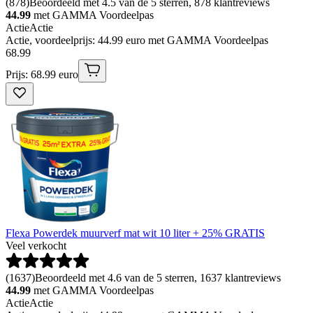
(
878
)
Beoordeeld met 4.5 van de 5 sterren, 878 klantreviews
44.99
met GAMMA Voordeelpas
Actie
Actie
Actie, voordeelprijs: 44.99 euro met GAMMA Voordeelpas
68
.
99
Prijs: 68.99 euro
Flexa Powerdek muurverf mat wit 10 liter + 25% GRATIS
Veel verkocht
(
1637
)
Beoordeeld met 4.6 van de 5 sterren, 1637 klantreviews
44.99
met GAMMA Voordeelpas
Actie
Actie