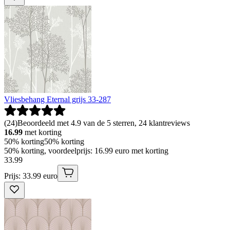
Vliesbehang Eternal grijs 33-287
(
24
)
Beoordeeld met 4.9 van de 5 sterren, 24 klantreviews
16.99
met korting
50% korting
50% korting
50% korting, voordeelprijs: 16.99 euro met korting
33
.
99
Prijs: 33.99 euro