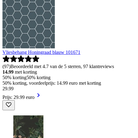
Vliesbehang Honingraad blauw 101671
(
97
)
Beoordeeld met 4.7 van de 5 sterren, 97 klantreviews
14.99
met korting
50% korting
50% korting
50% korting, voordeelprijs: 14.99 euro met korting
29
.
99
Prijs: 29.99 euro