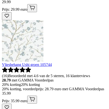
29
.
99
Prijs: 29.99 euro
Vliesbehang Ushi groen 105744
(
16
)
Beoordeeld met 4.6 van de 5 sterren, 16 klantreviews
28.79
met GAMMA Voordeelpas
20% korting
20% korting
20% korting, voordeelprijs: 28.79 euro met GAMMA Voordeelpas
35
.
99
Prijs: 35.99 euro