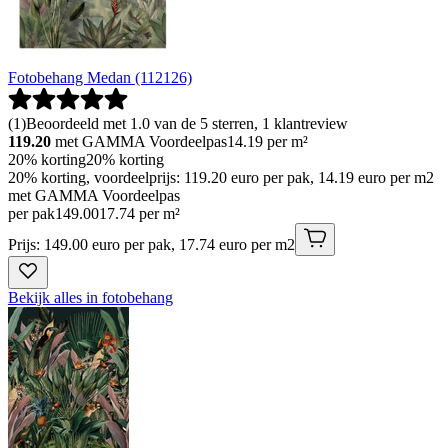
Fotobehang Medan (112126)
(
1
)
Beoordeeld met 1.0 van de 5 sterren, 1 klantreview
119.20
met GAMMA Voordeelpas
14.19
per m²
20% korting
20% korting
20% korting, voordeelprijs: 119.20 euro per pak, 14.19 euro per m2
met GAMMA Voordeelpas
per pak
149
.
00
17.74 per m²
Prijs: 149.00 euro per pak, 17.74 euro per m2
Bekijk alles in fotobehang