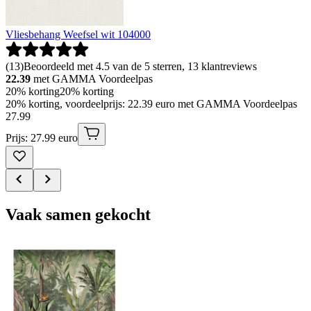
Vliesbehang Weefsel wit 104000
(
13
)
Beoordeeld met 4.5 van de 5 sterren, 13 klantreviews
22.39
met GAMMA Voordeelpas
20% korting
20% korting
20% korting, voordeelprijs: 22.39 euro met GAMMA Voordeelpas
27
.
99
Prijs: 27.99 euro
Vaak samen gekocht