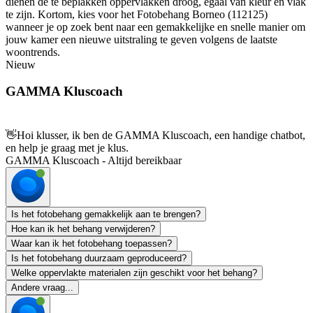
dienen de te beplakken oppervlakken droog, egaal van kleur en vlak
te zijn. Kortom, kies voor het Fotobehang Borneo (112125)
wanneer je op zoek bent naar een gemakkelijke en snelle manier om
jouw kamer een nieuwe uitstraling te geven volgens de laatste
woontrends.
Nieuw
GAMMA Kluscoach
👋
Hoi klusser, ik ben de GAMMA Kluscoach, een handige chatbot,
en help je graag met je klus.
GAMMA Kluscoach - Altijd bereikbaar
Is het fotobehang gemakkelijk aan te brengen?
Hoe kan ik het behang verwijderen?
Waar kan ik het fotobehang toepassen?
Is het fotobehang duurzaam geproduceerd?
Welke oppervlakte materialen zijn geschikt voor het behang?
Andere vraag...