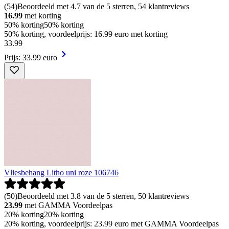
(
54
)
Beoordeeld met 4.7 van de 5 sterren, 54 klantreviews
16.99
met korting
50% korting
50% korting
50% korting, voordeelprijs: 16.99 euro met korting
33
.
99
Prijs: 33.99 euro
Vliesbehang Litho uni roze 106746
(
50
)
Beoordeeld met 3.8 van de 5 sterren, 50 klantreviews
23.99
met GAMMA Voordeelpas
20% korting
20% korting
20% korting, voordeelprijs: 23.99 euro met GAMMA Voordeelpas