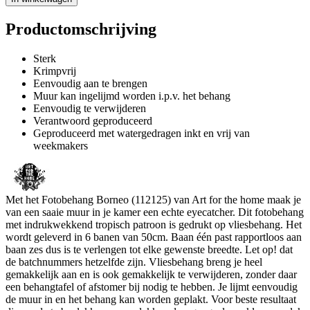
Productomschrijving
Sterk
Krimpvrij
Eenvoudig aan te brengen
Muur kan ingelijmd worden i.p.v. het behang
Eenvoudig te verwijderen
Verantwoord geproduceerd
Geproduceerd met watergedragen inkt en vrij van
weekmakers
Met het Fotobehang Borneo (112125) van Art for the home maak je
van een saaie muur in je kamer een echte eyecatcher. Dit fotobehang
met indrukwekkend tropisch patroon is gedrukt op vliesbehang. Het
wordt geleverd in 6 banen van 50cm. Baan één past rapportloos aan
baan zes dus is te verlengen tot elke gewenste breedte. Let op! dat
de batchnummers hetzelfde zijn. Vliesbehang breng je heel
gemakkelijk aan en is ook gemakkelijk te verwijderen, zonder daar
een behangtafel of afstomer bij nodig te hebben. Je lijmt eenvoudig
de muur in en het behang kan worden geplakt. Voor beste resultaat