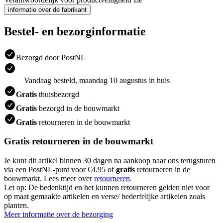
informatie over de fabrikant
Bestel- en bezorginformatie
Bezorgd door PostNL
Vandaag besteld, maandag 10 augustus in huis
Gratis
thuisbezorgd
Gratis
bezorgd in de bouwmarkt
Gratis
retourneren in de bouwmarkt
Gratis retourneren in de bouwmarkt
Je kunt dit artikel binnen 30 dagen na aankoop naar ons terugsturen
via een PostNL-punt voor €4.95 of
gratis
retourneren in de
bouwmarkt. Lees meer over
retourneren
.
Let op: De bedenktijd en het kunnen retourneren gelden niet voor
op maat gemaakte artikelen en verse/ bederfelijke artikelen zoals
planten.
Meer informatie over de bezorging