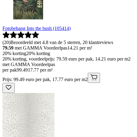
Fotobehang Into the bush (105414)
(
20
)
Beoordeeld met 4.8 van de 5 sterren, 20 klantreviews
79.59
met GAMMA Voordeelpas
14.21
per m²
20% korting
20% korting
20% korting, voordeelprijs: 79.59 euro per pak, 14.21 euro per m2
met GAMMA Voordeelpas
per pak
99
.
49
17.77 per m²
Prijs: 99.49 euro per pak, 17.77 euro per m2