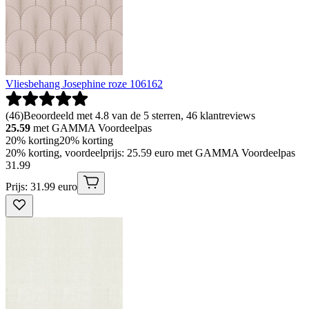
Vliesbehang Josephine roze 106162
(
46
)
Beoordeeld met 4.8 van de 5 sterren, 46 klantreviews
25.59
met GAMMA Voordeelpas
20% korting
20% korting
20% korting, voordeelprijs: 25.59 euro met GAMMA Voordeelpas
31
.
99
Prijs: 31.99 euro