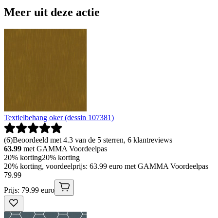
Meer uit deze actie
Textielbehang oker (dessin 107381)
(
6
)
Beoordeeld met 4.3 van de 5 sterren, 6 klantreviews
63.99
met GAMMA Voordeelpas
20% korting
20% korting
20% korting, voordeelprijs: 63.99 euro met GAMMA Voordeelpas
79
.
99
Prijs: 79.99 euro