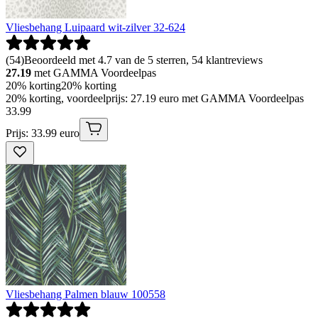
Vliesbehang Luipaard wit-zilver 32-624
(
54
)
Beoordeeld met 4.7 van de 5 sterren, 54 klantreviews
27.19
met GAMMA Voordeelpas
20% korting
20% korting
20% korting, voordeelprijs: 27.19 euro met GAMMA Voordeelpas
33
.
99
Prijs: 33.99 euro
Vliesbehang Palmen blauw 100558