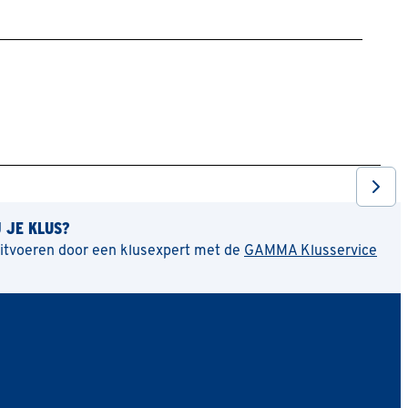
J JE KLUS?
uitvoeren door een klusexpert met de
GAMMA Klusservice