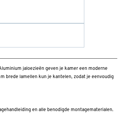
Aluminium jaloezieën geven je kamer een moderne
mm brede lamellen kun je kantelen, zodat je eenvoudig
tagehandleiding en alle benodigde montagematerialen.