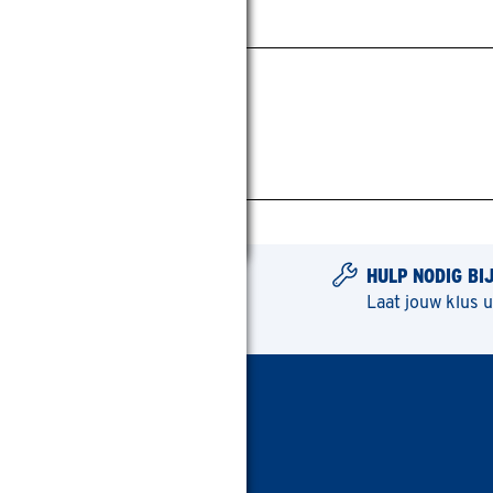
HULP NODIG BI
Laat jouw klus 