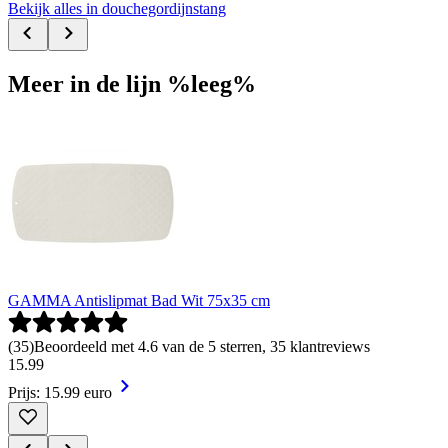
Bekijk alles in douchegordijnstang
Meer in de lijn %leeg%
GAMMA Antislipmat Bad Wit 75x35 cm
(
35
)
Beoordeeld met 4.6 van de 5 sterren, 35 klantreviews
15
.
99
Prijs: 15.99 euro