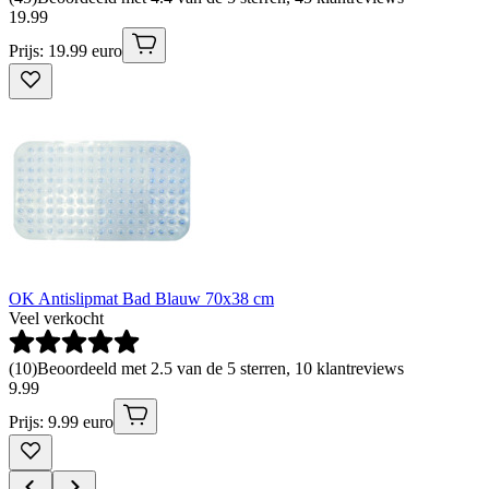
19
.
99
Prijs: 19.99 euro
OK Antislipmat Bad Blauw 70x38 cm
Veel verkocht
(
10
)
Beoordeeld met 2.5 van de 5 sterren, 10 klantreviews
9
.
99
Prijs: 9.99 euro