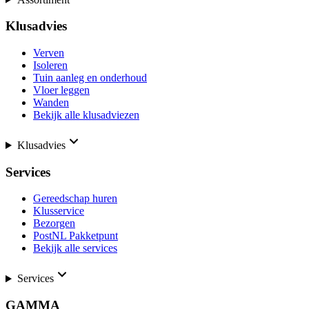
Klusadvies
Verven
Isoleren
Tuin aanleg en onderhoud
Vloer leggen
Wanden
Bekijk alle klusadviezen
Klusadvies
Services
Gereedschap huren
Klusservice
Bezorgen
PostNL Pakketpunt
Bekijk alle services
Services
GAMMA