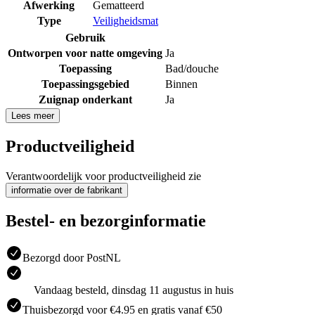
Afwerking
Gematteerd
Type
Veiligheidsmat
Gebruik
Ontworpen voor natte omgeving
Ja
Toepassing
Bad/douche
Toepassingsgebied
Binnen
Zuignap onderkant
Ja
Lees meer
Productveiligheid
Verantwoordelijk voor productveiligheid zie
informatie over de fabrikant
Bestel- en bezorginformatie
Bezorgd door PostNL
Vandaag besteld, dinsdag 11 augustus in huis
Thuisbezorgd voor €4.95 en gratis vanaf €50