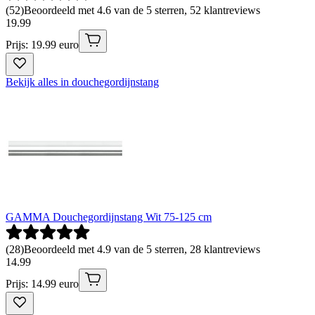
(
52
)
Beoordeeld met 4.6 van de 5 sterren, 52 klantreviews
19
.
99
Prijs: 19.99 euro
Bekijk alles in douchegordijnstang
GAMMA Douchegordijnstang Wit 75-125 cm
(
28
)
Beoordeeld met 4.9 van de 5 sterren, 28 klantreviews
14
.
99
Prijs: 14.99 euro