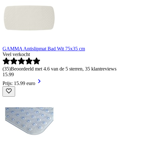
GAMMA Antislipmat Bad Wit 75x35 cm
Veel verkocht
(
35
)
Beoordeeld met 4.6 van de 5 sterren, 35 klantreviews
15
.
99
Prijs: 15.99 euro