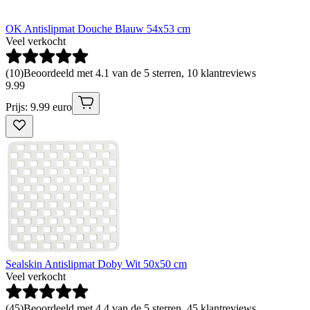
OK Antislipmat Douche Blauw 54x53 cm
Veel verkocht
(
10
)
Beoordeeld met 4.1 van de 5 sterren, 10 klantreviews
9
.
99
Prijs: 9.99 euro
Sealskin Antislipmat Doby Wit 50x50 cm
Veel verkocht
(
45
)
Beoordeeld met 4.4 van de 5 sterren, 45 klantreviews