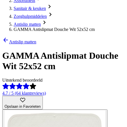
Assortiment
Sanitair & keuken
Zorghulpmiddelen
Antislip matten
GAMMA Antislipmat Douche Wit 52x52 cm
Antislip matten
GAMMA Antislipmat Douche
Wit 52x52 cm
Uitstekend beoordeeld
4.7 / 5 (64 klantreviews)
Opslaan in Favorieten