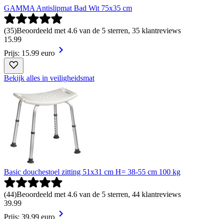
GAMMA Antislipmat Bad Wit 75x35 cm
(
35
)
Beoordeeld met 4.6 van de 5 sterren, 35 klantreviews
15
.
99
Prijs: 15.99 euro
Bekijk alles in veiligheidsmat
Basic douchestoel zitting 51x31 cm H= 38-55 cm 100 kg
(
44
)
Beoordeeld met 4.6 van de 5 sterren, 44 klantreviews
39
.
99
Prijs: 39.99 euro