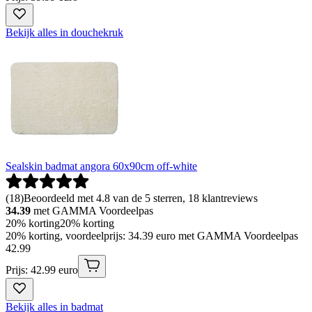
Bekijk alles in douchekruk
Sealskin badmat angora 60x90cm off-white
(
18
)
Beoordeeld met 4.8 van de 5 sterren, 18 klantreviews
34.39
met GAMMA Voordeelpas
20% korting
20% korting
20% korting, voordeelprijs: 34.39 euro met GAMMA Voordeelpas
42
.
99
Prijs: 42.99 euro
Bekijk alles in badmat