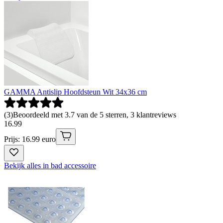
GAMMA Antislip Hoofdsteun Wit 34x36 cm
(
3
)
Beoordeeld met 3.7 van de 5 sterren, 3 klantreviews
16
.
99
Prijs: 16.99 euro
Bekijk alles in bad accessoire