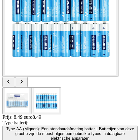
Prijs: 8.49 euro
8
.
49
Type batterij
:
Type AA (Mignon): Een standaardafmeting batterij. Batterijen van deze
grootte zijn de meest algemeen gebruikte types in draagbare
elektrische apparaten