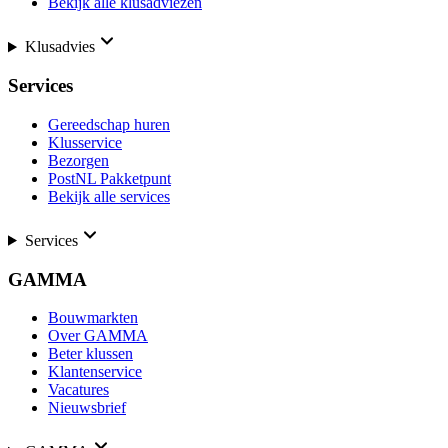
Bekijk alle klusadviezen
Klusadvies
Services
Gereedschap huren
Klusservice
Bezorgen
PostNL Pakketpunt
Bekijk alle services
Services
GAMMA
Bouwmarkten
Over GAMMA
Beter klussen
Klantenservice
Vacatures
Nieuwsbrief