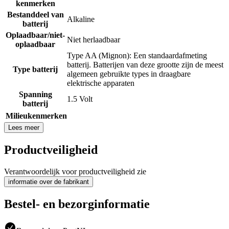
kenmerken
Bestanddeel van
Alkaline
batterij
Oplaadbaar/niet-
Niet herlaadbaar
oplaadbaar
Type AA (Mignon): Een standaardafmeting
batterij. Batterijen van deze grootte zijn de meest
Type batterij
algemeen gebruikte types in draagbare
elektrische apparaten
Spanning
1.5 Volt
batterij
Milieukenmerken
Lees meer
Productveiligheid
Verantwoordelijk voor productveiligheid zie
informatie over de fabrikant
Bestel- en bezorginformatie