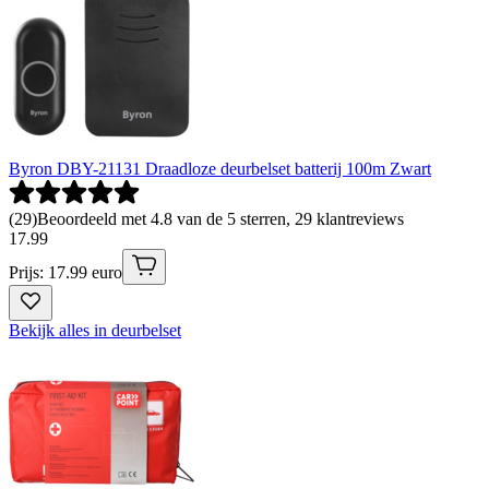
Byron DBY-21131 Draadloze deurbelset batterij 100m Zwart
(
29
)
Beoordeeld met 4.8 van de 5 sterren, 29 klantreviews
17
.
99
Prijs: 17.99 euro
Bekijk alles in deurbelset