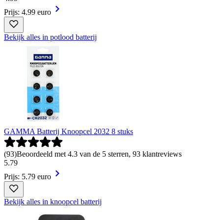
Prijs: 4.99 euro
Bekijk alles in potlood batterij
GAMMA Batterij Knoopcel 2032 8 stuks
(
93
)
Beoordeeld met 4.3 van de 5 sterren, 93 klantreviews
5
.
79
Prijs: 5.79 euro
Bekijk alles in knoopcel batterij