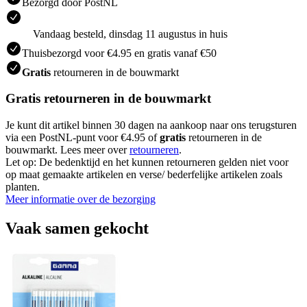
Bezorgd door PostNL
Vandaag besteld, dinsdag 11 augustus in huis
Thuisbezorgd voor €4.95 en gratis vanaf €50
Gratis
retourneren in de bouwmarkt
Gratis retourneren in de bouwmarkt
Je kunt dit artikel binnen 30 dagen na aankoop naar ons terugsturen
via een PostNL-punt voor €4.95 of
gratis
retourneren in de
bouwmarkt. Lees meer over
retourneren
.
Let op: De bedenktijd en het kunnen retourneren gelden niet voor
op maat gemaakte artikelen en verse/ bederfelijke artikelen zoals
planten.
Meer informatie over de bezorging
Vaak samen gekocht