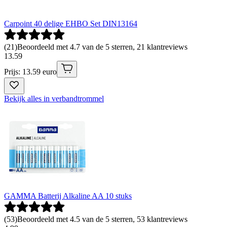
Carpoint 40 delige EHBO Set DIN13164
(
21
)
Beoordeeld met 4.7 van de 5 sterren, 21 klantreviews
13
.
59
Prijs: 13.59 euro
Bekijk alles in verbandtrommel
GAMMA Batterij Alkaline AA 10 stuks
(
53
)
Beoordeeld met 4.5 van de 5 sterren, 53 klantreviews