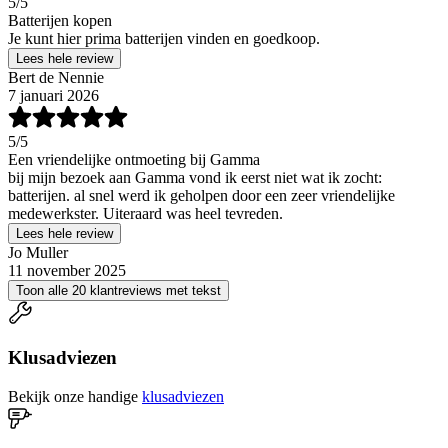
5
/5
Batterijen kopen
Je kunt hier prima batterijen vinden en goedkoop.
Lees hele review
Bert de Nennie
7 januari 2026
5
/5
Een vriendelijke ontmoeting bij Gamma
bij mijn bezoek aan Gamma vond ik eerst niet wat ik zocht:
batterijen. al snel werd ik geholpen door een zeer vriendelijke
medewerkster. Uiteraard was heel tevreden.
Lees hele review
Jo Muller
11 november 2025
Toon alle 20 klantreviews met tekst
Klusadviezen
Bekijk onze handige
klusadviezen