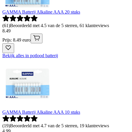
GAMMA Batterij Alkaline AAA 20 stuks
(
61
)
Beoordeeld met 4.5 van de 5 sterren, 61 klantreviews
8
.
49
Prijs: 8.49 euro
Bekijk alles in potlood batterij
GAMMA Batterij Alkaline AAA 10 stuks
(
19
)
Beoordeeld met 4.7 van de 5 sterren, 19 klantreviews
4
.
99