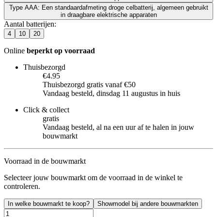
Type AAA: Een standaardafmeting droge celbatterij, algemeen gebruikt
in draagbare elektrische apparaten
Aantal batterijen
:
4
10
20
Online
beperkt op voorraad
Thuisbezorgd
€4.95
Thuisbezorgd gratis vanaf €50
Vandaag besteld, dinsdag 11 augustus in huis
Click & collect
gratis
Vandaag besteld, al na een uur af te halen in jouw
bouwmarkt
Voorraad in de bouwmarkt
Selecteer jouw bouwmarkt om de voorraad in de winkel te
controleren.
In welke bouwmarkt te koop?
Showmodel bij andere bouwmarkten