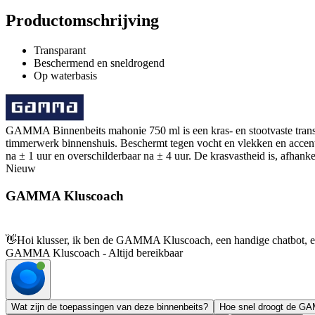
Productomschrijving
Transparant
Beschermend en sneldrogend
Op waterbasis
GAMMA Binnenbeits mahonie 750 ml is een kras- en stootvaste transpa
timmerwerk binnenshuis. Beschermt tegen vocht en vlekken en accentue
na ± 1 uur en overschilderbaar na ± 4 uur. De krasvastheid is, afhanke
Nieuw
GAMMA Kluscoach
👋
Hoi klusser, ik ben de GAMMA Kluscoach, een handige chatbot, en 
GAMMA Kluscoach - Altijd bereikbaar
Wat zijn de toepassingen van deze binnenbeits?
Hoe snel droogt de G