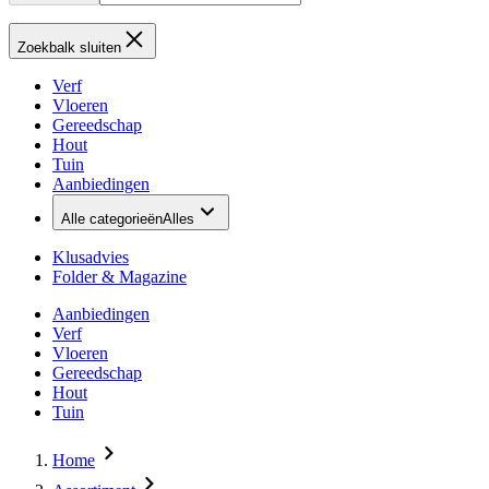
Zoekbalk sluiten
Verf
Vloeren
Gereedschap
Hout
Tuin
Aanbiedingen
Alle categorieën
Alles
Klusadvies
Folder & Magazine
Aanbiedingen
Verf
Vloeren
Gereedschap
Hout
Tuin
Home