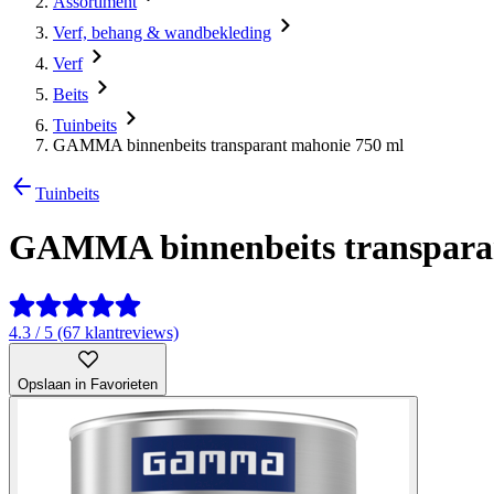
Assortiment
Verf, behang & wandbekleding
Verf
Beits
Tuinbeits
GAMMA binnenbeits transparant mahonie 750 ml
Tuinbeits
GAMMA binnenbeits transpara
4.3 / 5 (67 klantreviews)
Opslaan in Favorieten