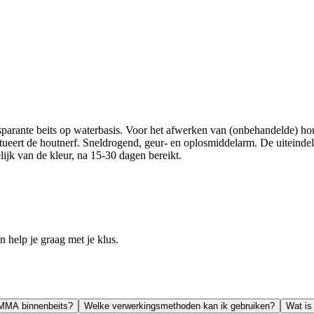
rante beits op waterbasis. Voor het afwerken van (onbehandelde) hout
ert de houtnerf. Sneldrogend, geur- en oplosmiddelarm. De uiteindelijk
lijk van de kleur, na 15-30 dagen bereikt.
help je graag met je klus.
AMMA binnenbeits?
Welke verwerkingsmethoden kan ik gebruiken?
Wat is