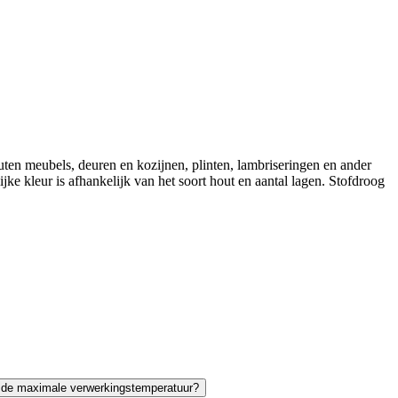
en meubels, deuren en kozijnen, plinten, lambriseringen en ander
e kleur is afhankelijk van het soort hout en aantal lagen. Stofdroog
 de maximale verwerkingstemperatuur?