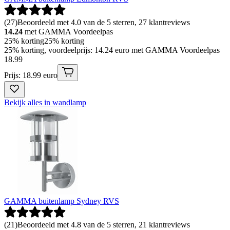
(
27
)
Beoordeeld met 4.0 van de 5 sterren, 27 klantreviews
14.24
met GAMMA Voordeelpas
25% korting
25% korting
25% korting, voordeelprijs: 14.24 euro met GAMMA Voordeelpas
18
.
99
Prijs: 18.99 euro
Bekijk alles in wandlamp
GAMMA buitenlamp Sydney RVS
(
21
)
Beoordeeld met 4.8 van de 5 sterren, 21 klantreviews