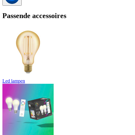
Passende accessoires
Led lampen