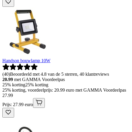
Handson bouwlamp 10W
(
40
)
Beoordeeld met 4.8 van de 5 sterren, 40 klantreviews
20.99
met GAMMA Voordeelpas
25% korting
25% korting
25% korting, voordeelprijs: 20.99 euro met GAMMA Voordeelpas
27
.
99
Prijs: 27.99 euro