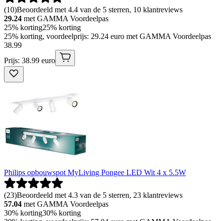
(
10
)
Beoordeeld met 4.4 van de 5 sterren, 10 klantreviews
29.24
met GAMMA Voordeelpas
25% korting
25% korting
25% korting, voordeelprijs: 29.24 euro met GAMMA Voordeelpas
38
.
99
Prijs: 38.99 euro
Philips opbouwspot MyLiving Pongee LED Wit 4 x 5.5W
(
23
)
Beoordeeld met 4.3 van de 5 sterren, 23 klantreviews
57.04
met GAMMA Voordeelpas
30% korting
30% korting