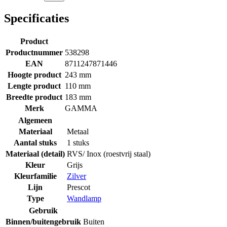
Specificaties
Product
Productnummer
538298
EAN
8711247871446
Hoogte product
243 mm
Lengte product
110 mm
Breedte product
183 mm
Merk
GAMMA
Algemeen
Materiaal
Metaal
Aantal stuks
1 stuks
Materiaal (detail)
RVS/ Inox (roestvrij staal)
Kleur
Grijs
Kleurfamilie
Zilver
Lijn
Prescot
Type
Wandlamp
Gebruik
Binnen/buitengebruik
Buiten