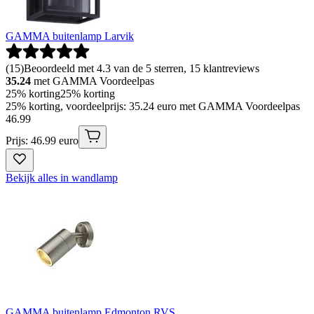
GAMMA buitenlamp Larvik
(
15
)
Beoordeeld met 4.3 van de 5 sterren, 15 klantreviews
35.24
met GAMMA Voordeelpas
25% korting
25% korting
25% korting, voordeelprijs: 35.24 euro met GAMMA Voordeelpas
46
.
99
Prijs: 46.99 euro
Bekijk alles in wandlamp
GAMMA buitenlamp Edmonton RVS