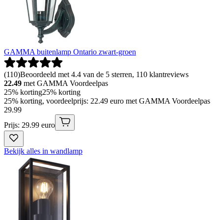
GAMMA buitenlamp Ontario zwart-groen
(
110
)
Beoordeeld met 4.4 van de 5 sterren, 110 klantreviews
22.49
met GAMMA Voordeelpas
25% korting
25% korting
25% korting, voordeelprijs: 22.49 euro met GAMMA Voordeelpas
29
.
99
Prijs: 29.99 euro
Bekijk alles in wandlamp