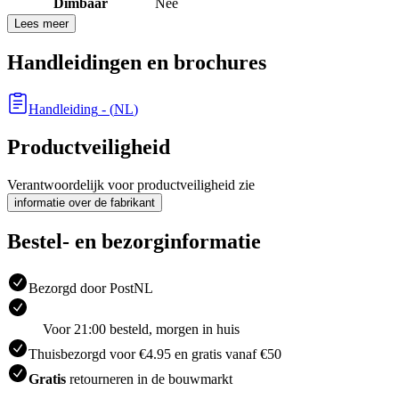
Dimbaar
Nee
Lees meer
Handleidingen en brochures
Handleiding
- (
NL
)
Productveiligheid
Verantwoordelijk voor productveiligheid zie
informatie over de fabrikant
Bestel- en bezorginformatie
Bezorgd door PostNL
Voor 21:00 besteld, morgen in huis
Thuisbezorgd voor €4.95 en gratis vanaf €50
Gratis
retourneren in de bouwmarkt