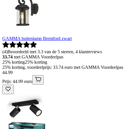
GAMMA buitenlamp Brentford zwart
(
4
)
Beoordeeld met 3.3 van de 5 sterren, 4 klantreviews
33.74
met GAMMA Voordeelpas
25% korting
25% korting
25% korting, voordeelprijs: 33.74 euro met GAMMA Voordeelpas
44
.
99
Prijs: 44.99 euro