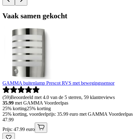
Vaak samen gekocht
GAMMA buitenlamp Prescot RVS met bewegingssensor
(
59
)
Beoordeeld met 4.0 van de 5 sterren, 59 klantreviews
35.99
met GAMMA Voordeelpas
25% korting
25% korting
25% korting, voordeelprijs: 35.99 euro met GAMMA Voordeelpas
47
.
99
Prijs: 47.99 euro