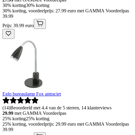
30% korting
30% korting
30% korting, voordeelprijs: 27.99 euro met GAMMA Voordeelpas
39
.
99
Prijs: 39.99 euro
Eglo bureaulamp Fox antraciet
(
14
)
Beoordeeld met 4.4 van de 5 sterren, 14 klantreviews
29.99
met GAMMA Voordeelpas
25% korting
25% korting
25% korting, voordeelprijs: 29.99 euro met GAMMA Voordeelpas
39
.
99