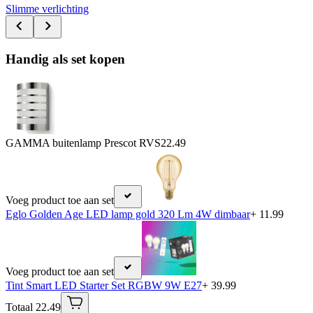
Slimme verlichting
Handig als set kopen
GAMMA buitenlamp Prescot RVS
22.49
Voeg product toe aan set
Eglo Golden Age LED lamp gold 320 Lm 4W dimbaar
+ 11.99
Voeg product toe aan set
Tint Smart LED Starter Set RGBW 9W E27
+ 39.99
Totaal 22.49