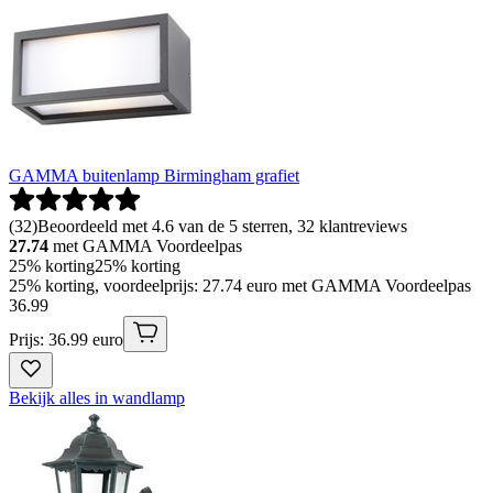
GAMMA buitenlamp Birmingham grafiet
(
32
)
Beoordeeld met 4.6 van de 5 sterren, 32 klantreviews
27.74
met GAMMA Voordeelpas
25% korting
25% korting
25% korting, voordeelprijs: 27.74 euro met GAMMA Voordeelpas
36
.
99
Prijs: 36.99 euro
Bekijk alles in wandlamp