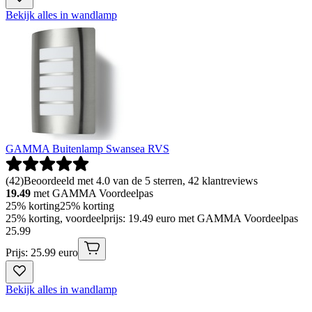
Bekijk alles in wandlamp
GAMMA Buitenlamp Swansea RVS
(
42
)
Beoordeeld met 4.0 van de 5 sterren, 42 klantreviews
19.49
met GAMMA Voordeelpas
25% korting
25% korting
25% korting, voordeelprijs: 19.49 euro met GAMMA Voordeelpas
25
.
99
Prijs: 25.99 euro
Bekijk alles in wandlamp