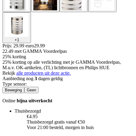
+
1
Prijs: 29.99 euro
29
.
99
22.49
met GAMMA Voordeelpas
25% korting
25% korting op alle verlichting met je GAMMA Voordeelpas,
M.u.v. OK-artikelen, (TL) lichtbronnen en Philips HUE
Bekijk
alle producten uit deze actie.
Aanbieding nog
3
dagen geldig
Type sensor
:
Beweging
Geen
Online
bijna uitverkocht
Thuisbezorgd
€4.95
Thuisbezorgd gratis vanaf €50
Voor 21:00 besteld, morgen in huis