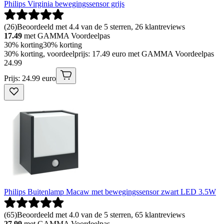
Philips Virginia bewegingssensor grijs
(
26
)
Beoordeeld met 4.4 van de 5 sterren, 26 klantreviews
17.49
met GAMMA Voordeelpas
30% korting
30% korting
30% korting, voordeelprijs: 17.49 euro met GAMMA Voordeelpas
24
.
99
Prijs: 24.99 euro
Philips Buitenlamp Macaw met bewegingssensor zwart LED 3.5W
(
65
)
Beoordeeld met 4.0 van de 5 sterren, 65 klantreviews
27.99
met GAMMA Voordeelpas