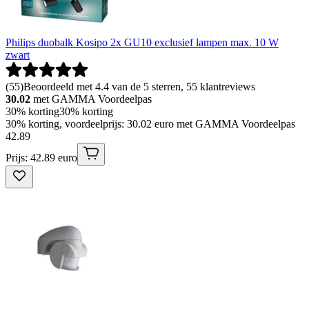
Philips duobalk Kosipo 2x GU10 exclusief lampen max. 10 W
zwart
(
55
)
Beoordeeld met 4.4 van de 5 sterren, 55 klantreviews
30.02
met GAMMA Voordeelpas
30% korting
30% korting
30% korting, voordeelprijs: 30.02 euro met GAMMA Voordeelpas
42
.
89
Prijs: 42.89 euro