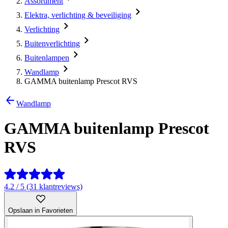
Assortiment
Elektra, verlichting & beveiliging
Verlichting
Buitenverlichting
Buitenlampen
Wandlamp
GAMMA buitenlamp Prescot RVS
Wandlamp
GAMMA buitenlamp Prescot
RVS
4.2 / 5 (31 klantreviews)
Opslaan in Favorieten