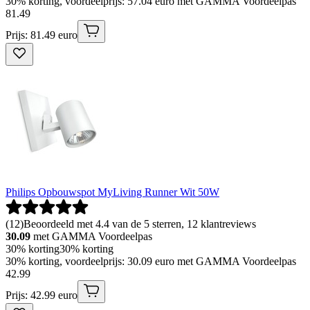
30% korting, voordeelprijs: 57.04 euro met GAMMA Voordeelpas
81
.
49
Prijs: 81.49 euro
Philips Opbouwspot MyLiving Runner Wit 50W
(
12
)
Beoordeeld met 4.4 van de 5 sterren, 12 klantreviews
30.09
met GAMMA Voordeelpas
30% korting
30% korting
30% korting, voordeelprijs: 30.09 euro met GAMMA Voordeelpas
42
.
99
Prijs: 42.99 euro