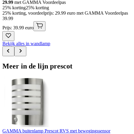
29.99
met GAMMA Voordeelpas
25% korting
25% korting
25% korting, voordeelprijs: 29.99 euro met GAMMA Voordeelpas
39
.
99
Prijs: 39.99 euro
Bekijk alles in wandlamp
Meer in de lijn prescot
GAMMA buitenlamp Prescot RVS met bewegingssensor