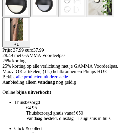
+
1
Prijs: 37.99 euro
37
.
99
28.49
met GAMMA Voordeelpas
25% korting
25% korting op alle verlichting met je GAMMA Voordeelpas,
M.u.v. OK-artikelen, (TL) lichtbronnen en Philips HUE
Bekijk
alle producten uit deze actie.
Aanbieding alleen
vandaag
nog geldig
Online
bijna uitverkocht
Thuisbezorgd
€4.95
Thuisbezorgd gratis vanaf €50
Vandaag besteld, dinsdag 11 augustus in huis
Click & collect