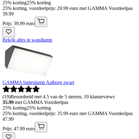
25% korting
25% korting
25% korting, voordeelprijs: 29.99 euro met GAMMA Voordeelpas
39
.
99
Prijs: 39.99 euro
Bekijk alles in wandlamp
GAMMA buitenlamp Aalborg zwart
(
19
)
Beoordeeld met 4.5 van de 5 sterren, 19 klantreviews
35.99
met GAMMA Voordeelpas
25% korting
25% korting
25% korting, voordeelprijs: 35.99 euro met GAMMA Voordeelpas
47
.
99
Prijs: 47.99 euro