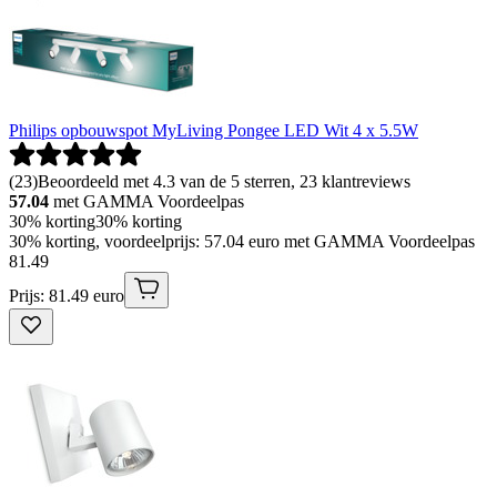
Philips opbouwspot MyLiving Pongee LED Wit 4 x 5.5W
(
23
)
Beoordeeld met 4.3 van de 5 sterren, 23 klantreviews
57.04
met GAMMA Voordeelpas
30% korting
30% korting
30% korting, voordeelprijs: 57.04 euro met GAMMA Voordeelpas
81
.
49
Prijs: 81.49 euro