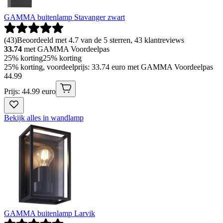
GAMMA buitenlamp Stavanger zwart
(
43
)
Beoordeeld met 4.7 van de 5 sterren, 43 klantreviews
33.74
met GAMMA Voordeelpas
25% korting
25% korting
25% korting, voordeelprijs: 33.74 euro met GAMMA Voordeelpas
44
.
99
Prijs: 44.99 euro
Bekijk alles in wandlamp
GAMMA buitenlamp Larvik