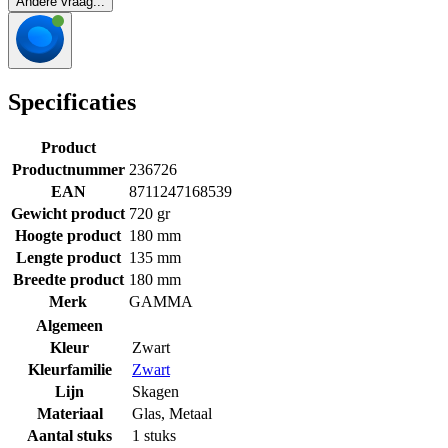
Andere vraag...
Specificaties
Product
Productnummer
236726
EAN
8711247168539
Gewicht product
720 gr
Hoogte product
180 mm
Lengte product
135 mm
Breedte product
180 mm
Merk
GAMMA
Algemeen
Kleur
Zwart
Kleurfamilie
Zwart
Lijn
Skagen
Materiaal
Glas
,
Metaal
Aantal stuks
1 stuks