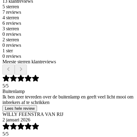
13 klantreviews
5 sterren
7 reviews
4 sterren
6 reviews
3 sterren
0 reviews
2 sterren
0 reviews
1 ster
0 reviews
Meeste sterren klantreviews
5
/5
Buitenlamp
Ik ben zeer tevreden over de buitenlamp en geeft veel licht mooi om
inbrekers af te schrikken
Lees hele review
WILLY FEENSTRA VAN RIJ
2 januari 2026
5
/5