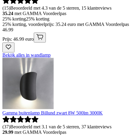
(
15
)
Beoordeeld met 4.3 van de 5 sterren, 15 klantreviews
35.24
met GAMMA Voordeelpas
25% korting
25% korting
25% korting, voordeelprijs: 35.24 euro met GAMMA Voordeelpas
46
.
99
Prijs: 46.99 euro
Bekijk alles in wandlamp
Gamma buitenlamp Billund zwart 8W 500lm 3000K
(
37
)
Beoordeeld met 3.1 van de 5 sterren, 37 klantreviews
29.99
met GAMMA Voordeelpas