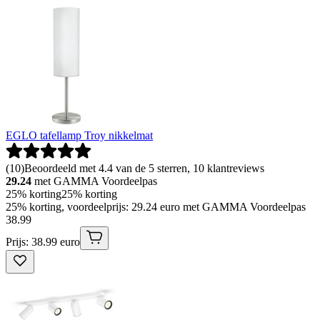
EGLO tafellamp Troy nikkelmat
(
10
)
Beoordeeld met 4.4 van de 5 sterren, 10 klantreviews
29.24
met GAMMA Voordeelpas
25% korting
25% korting
25% korting, voordeelprijs: 29.24 euro met GAMMA Voordeelpas
38
.
99
Prijs: 38.99 euro