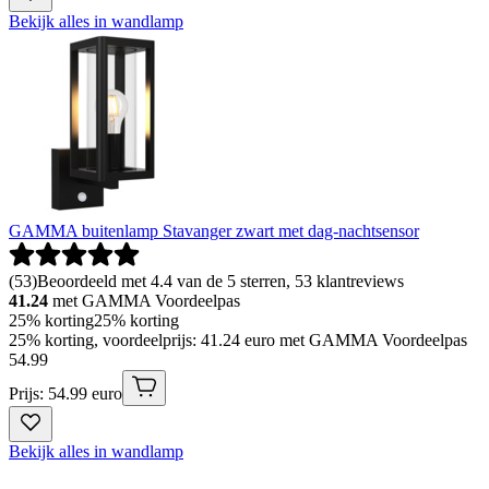
Bekijk alles in wandlamp
GAMMA buitenlamp Stavanger zwart met dag-nachtsensor
(
53
)
Beoordeeld met 4.4 van de 5 sterren, 53 klantreviews
41.24
met GAMMA Voordeelpas
25% korting
25% korting
25% korting, voordeelprijs: 41.24 euro met GAMMA Voordeelpas
54
.
99
Prijs: 54.99 euro
Bekijk alles in wandlamp