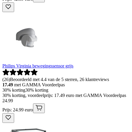
Philips Virginia bewegingssensor grijs
(
26
)
Beoordeeld met 4.4 van de 5 sterren, 26 klantreviews
17.49
met GAMMA Voordeelpas
30% korting
30% korting
30% korting, voordeelprijs: 17.49 euro met GAMMA Voordeelpas
24
.
99
Prijs: 24.99 euro