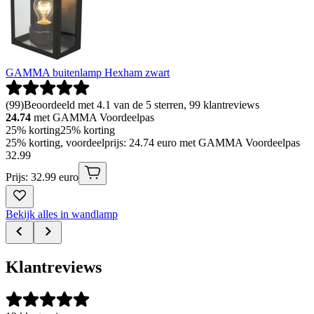
GAMMA buitenlamp Hexham zwart
(
99
)
Beoordeeld met 4.1 van de 5 sterren, 99 klantreviews
24.74
met GAMMA Voordeelpas
25% korting
25% korting
25% korting, voordeelprijs: 24.74 euro met GAMMA Voordeelpas
32
.
99
Prijs: 32.99 euro
Bekijk alles in wandlamp
Klantreviews