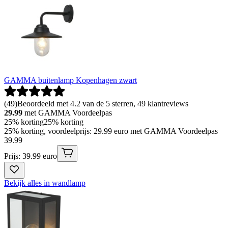
GAMMA buitenlamp Kopenhagen zwart
(
49
)
Beoordeeld met 4.2 van de 5 sterren, 49 klantreviews
29.99
met GAMMA Voordeelpas
25% korting
25% korting
25% korting, voordeelprijs: 29.99 euro met GAMMA Voordeelpas
39
.
99
Prijs: 39.99 euro
Bekijk alles in wandlamp