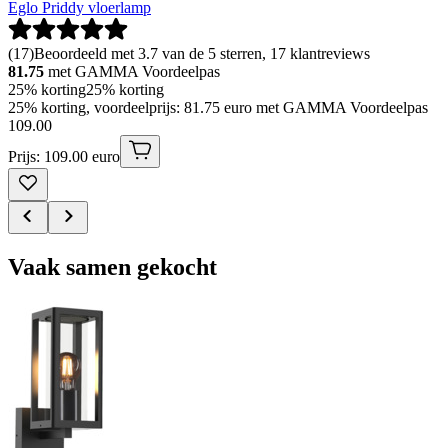
Eglo Priddy vloerlamp
(
17
)
Beoordeeld met 3.7 van de 5 sterren, 17 klantreviews
81.75
met GAMMA Voordeelpas
25% korting
25% korting
25% korting, voordeelprijs: 81.75 euro met GAMMA Voordeelpas
109
.
00
Prijs: 109.00 euro
Vaak samen gekocht