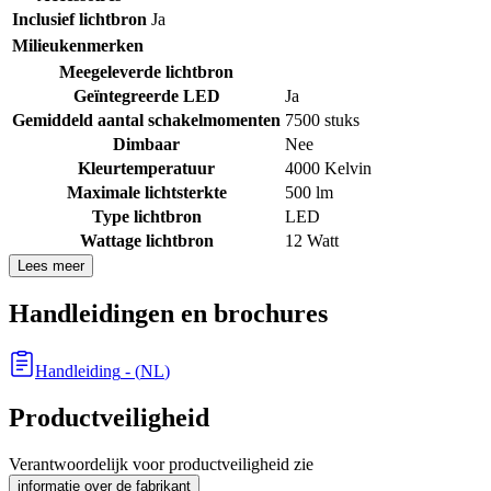
Inclusief lichtbron
Ja
Milieukenmerken
Meegeleverde lichtbron
Geïntegreerde LED
Ja
Gemiddeld aantal schakelmomenten
7500 stuks
Dimbaar
Nee
Kleurtemperatuur
4000 Kelvin
Maximale lichtsterkte
500 lm
Type lichtbron
LED
Wattage lichtbron
12 Watt
Lees meer
Handleidingen en brochures
Handleiding
- (
NL
)
Productveiligheid
Verantwoordelijk voor productveiligheid zie
informatie over de fabrikant