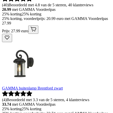
(
40
)
Beoordeeld met 4.8 van de 5 sterren, 40 klantreviews
20.99
met GAMMA Voordeelpas
25% korting
25% korting
25% korting, voordeelprijs: 20.99 euro met GAMMA Voordeelpas
27
.
99
Prijs: 27.99 euro
GAMMA buitenlamp Brentford zwart
(
4
)
Beoordeeld met 3.3 van de 5 sterren, 4 klantreviews
33.74
met GAMMA Voordeelpas
25% korting
25% korting