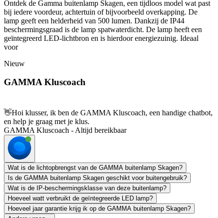
Ontdek de Gamma buitenlamp Skagen, een tijdloos model wat past
bij iedere voordeur, achtertuin of bijvoorbeeld overkapping. De
lamp geeft een helderheid van 500 lumen. Dankzij de IP44
beschermingsgraad is de lamp spatwaterdicht. De lamp heeft een
geïntegreerd LED-lichtbron en is hierdoor energiezuinig. Ideaal
voor
Nieuw
GAMMA Kluscoach
👋
Hoi klusser, ik ben de GAMMA Kluscoach, een handige chatbot,
en help je graag met je klus.
GAMMA Kluscoach - Altijd bereikbaar
Wat is de lichtopbrengst van de GAMMA buitenlamp Skagen?
Is de GAMMA buitenlamp Skagen geschikt voor buitengebruik?
Wat is de IP-beschermingsklasse van deze buitenlamp?
Hoeveel watt verbruikt de geïntegreerde LED lamp?
Hoeveel jaar garantie krijg ik op de GAMMA buitenlamp Skagen?