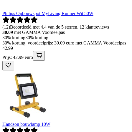
Philips Opbouwspot MyLiving Runner Wit 50W
(
12
)
Beoordeeld met 4.4 van de 5 sterren, 12 klantreviews
30.09
met GAMMA Voordeelpas
30% korting
30% korting
30% korting, voordeelprijs: 30.09 euro met GAMMA Voordeelpas
42
.
99
Prijs: 42.99 euro
Handson bouwlamp 10W