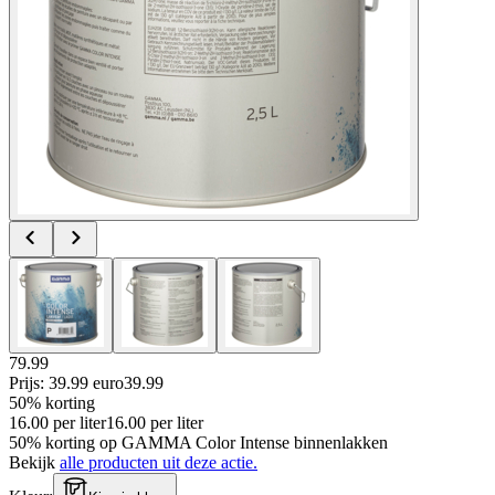
79.99
Prijs: 39.99 euro
39
.
99
50% korting
16.00
per
liter
16.00
per
liter
50% korting op GAMMA Color Intense binnenlakken
Bekijk
alle producten uit deze actie.