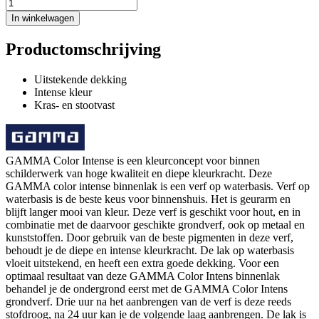
In winkelwagen
Productomschrijving
Uitstekende dekking
Intense kleur
Kras- en stootvast
GAMMA Color Intense is een kleurconcept voor binnen
schilderwerk van hoge kwaliteit en diepe kleurkracht. Deze
GAMMA color intense binnenlak is een verf op waterbasis. Verf op
waterbasis is de beste keus voor binnenshuis. Het is geurarm en
blijft langer mooi van kleur. Deze verf is geschikt voor hout, en in
combinatie met de daarvoor geschikte grondverf, ook op metaal en
kunststoffen. Door gebruik van de beste pigmenten in deze verf,
behoudt je de diepe en intense kleurkracht. De lak op waterbasis
vloeit uitstekend, en heeft een extra goede dekking. Voor een
optimaal resultaat van deze GAMMA Color Intens binnenlak
behandel je de ondergrond eerst met de GAMMA Color Intens
grondverf. Drie uur na het aanbrengen van de verf is deze reeds
stofdroog, na 24 uur kan je de volgende laag aanbrengen. De lak is