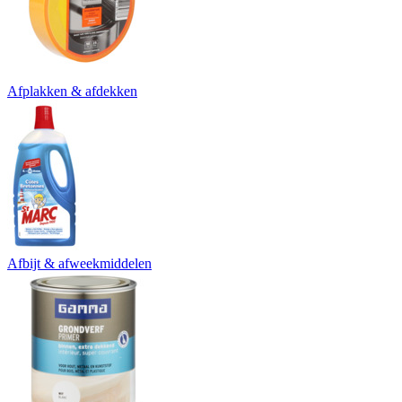
Afplakken & afdekken
Afbijt & afweekmiddelen