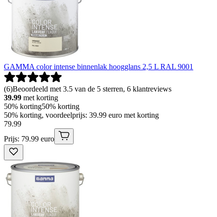
GAMMA color intense binnenlak hoogglans 2,5 L RAL 9001
(
6
)
Beoordeeld met 3.5 van de 5 sterren, 6 klantreviews
39.99
met korting
50% korting
50% korting
50% korting, voordeelprijs: 39.99 euro met korting
79
.
99
Prijs: 79.99 euro