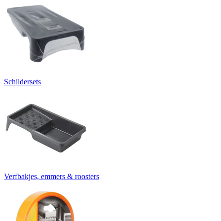
Schildersets
Verfbakjes, emmers & roosters