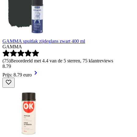
GAMMA spuitlak zijdeglans zwart 400 ml
GAMMA
(
75
)
Beoordeeld met 4.4 van de 5 sterren, 75 klantreviews
8
.
79
Prijs: 8.79 euro