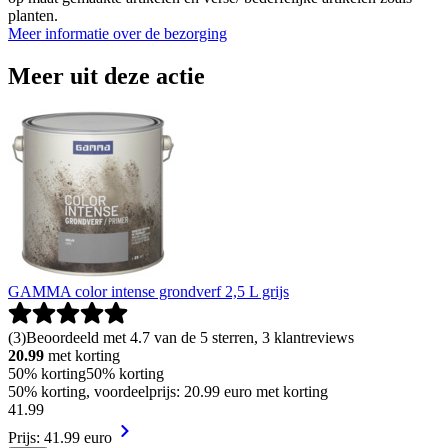
planten.
Meer informatie over de bezorging
Meer uit deze actie
GAMMA color intense grondverf 2,5 L grijs
(
3
)
Beoordeeld met 4.7 van de 5 sterren, 3 klantreviews
20.99
met korting
50% korting
50% korting
50% korting, voordeelprijs: 20.99 euro met korting
41
.
99
Prijs: 41.99 euro