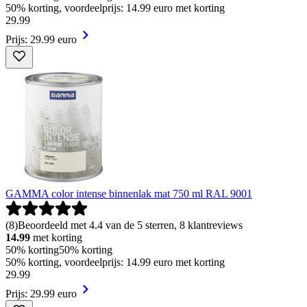
50% korting, voordeelprijs: 14.99 euro met korting
29
.
99
Prijs: 29.99 euro
GAMMA color intense binnenlak mat 750 ml RAL 9001
(
8
)
Beoordeeld met 4.4 van de 5 sterren, 8 klantreviews
14.99
met korting
50% korting
50% korting
50% korting, voordeelprijs: 14.99 euro met korting
29
.
99
Prijs: 29.99 euro