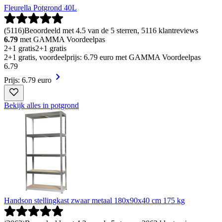
Fleurella Potgrond 40L
(
5116
)
Beoordeeld met 4.5 van de 5 sterren, 5116 klantreviews
6.79
met GAMMA Voordeelpas
2+1 gratis
2+1 gratis
2+1 gratis, voordeelprijs: 6.79 euro met GAMMA Voordeelpas
6
.
79
Prijs: 6.79 euro
Bekijk alles in potgrond
Handson stellingkast zwaar metaal 180x90x40 cm 175 kg