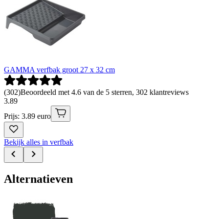
GAMMA verfbak groot 27 x 32 cm
(
302
)
Beoordeeld met 4.6 van de 5 sterren, 302 klantreviews
3
.
89
Prijs: 3.89 euro
Bekijk alles in verfbak
Alternatieven