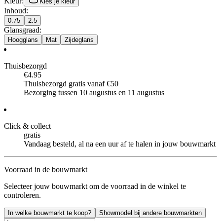
Kleur
:
Kies je kleur
Inhoud
:
0.75
2.5
Glansgraad
:
Hoogglans
Mat
Zijdeglans
Thuisbezorgd
€4.95
Thuisbezorgd gratis vanaf €50
Bezorging tussen 10 augustus en 11 augustus
Click & collect
gratis
Vandaag besteld, al na een uur af te halen in jouw bouwmarkt
Voorraad in de bouwmarkt
Selecteer jouw bouwmarkt om de voorraad in de winkel te
controleren.
In welke bouwmarkt te koop?
Showmodel bij andere bouwmarkten