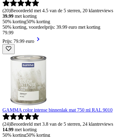
(
20
)
Beoordeeld met 4.5 van de 5 sterren, 20 klantreviews
39.99
met korting
50% korting
50% korting
50% korting, voordeelprijs: 39.99 euro met korting
79
.
99
Prijs: 79.99 euro
GAMMA color intense binnenlak mat 750 ml RAL 9010
(
24
)
Beoordeeld met 3.8 van de 5 sterren, 24 klantreviews
14.99
met korting
50% korting
50% korting