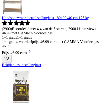
Handson zwaar metaal stellingkast 180x90x40 cm 175 kg
(
2900
)
Beoordeeld met 4.4 van de 5 sterren, 2900 klantreviews
46.99
met GAMMA Voordeelpas
1+1 gratis
1+1 gratis
1+1 gratis, voordeelprijs: 46.99 euro met GAMMA Voordeelpas
46
.
99
Prijs: 46.99 euro
Bekijk alles in stellingkast