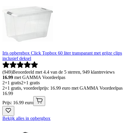
Iris opbergbox Click Topbox 60 liter transparant met grijze clips
inclusief deksel
(
949
)
Beoordeeld met 4.4 van de 5 sterren, 949 klantreviews
16.99
met GAMMA Voordeelpas
2+1 gratis
2+1 gratis
2+1 gratis, voordeelprijs: 16.99 euro met GAMMA Voordeelpas
16
.
99
Prijs: 16.99 euro
Bekijk alles in opbergbox