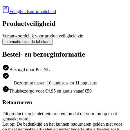
Veiligheidsinformatieblad
Productveiligheid
Verantwoordelijk voor productveiligheid zie
informatie over de fabrikant
Bestel- en bezorginformatie
Bezorgd door PostNL
Bezorging tussen 10 augustus en 11 augustus
Thuisbezorgd voor €4.95 en gratis vanaf €50
Retourneren
Dit product kan je niet retourneren, omdat dit voor jou op maat
gemaakt wordt.
Let op: De bedenktijd en het kunnen retourneren gelden niet voor
op maat gemaakte artikelen en verse/ bederfelijke artikelen zoals