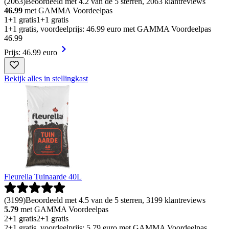
(
2063
)
Beoordeeld met 4.2 van de 5 sterren, 2063 klantreviews
46.99
met GAMMA Voordeelpas
1+1 gratis
1+1 gratis
1+1 gratis, voordeelprijs: 46.99 euro met GAMMA Voordeelpas
46
.
99
Prijs: 46.99 euro
Bekijk alles in stellingkast
Fleurella Tuinaarde 40L
(
3199
)
Beoordeeld met 4.5 van de 5 sterren, 3199 klantreviews
5.79
met GAMMA Voordeelpas
2+1 gratis
2+1 gratis
2+1 gratis, voordeelprijs: 5.79 euro met GAMMA Voordeelpas