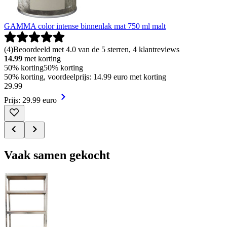
GAMMA color intense binnenlak mat 750 ml malt
(
4
)
Beoordeeld met 4.0 van de 5 sterren, 4 klantreviews
14.99
met korting
50% korting
50% korting
50% korting, voordeelprijs: 14.99 euro met korting
29
.
99
Prijs: 29.99 euro
Vaak samen gekocht