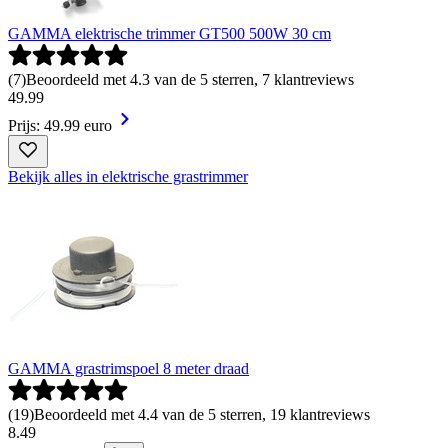
GAMMA elektrische trimmer GT500 500W 30 cm
(
7
)
Beoordeeld met 4.3 van de 5 sterren, 7 klantreviews
49
.
99
Prijs: 49.99 euro
Bekijk alles in elektrische grastrimmer
GAMMA grastrimspoel 8 meter draad
(
19
)
Beoordeeld met 4.4 van de 5 sterren, 19 klantreviews
8
.
49