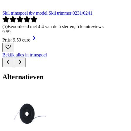
Skil trimspoel tbv model Skil trimmer 0231/0241
(
5
)
Beoordeeld met 4.4 van de 5 sterren, 5 klantreviews
9
.
59
Prijs: 9.59 euro
Bekijk alles in trimspoel
Alternatieven