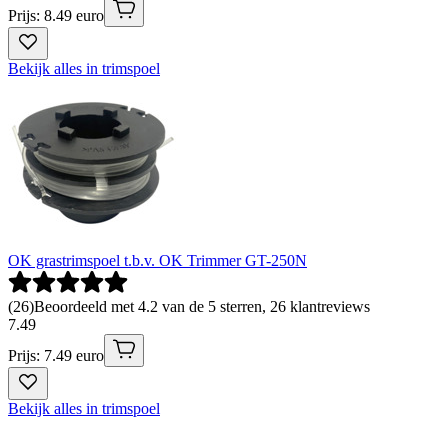
Prijs: 8.49 euro
Bekijk alles in trimspoel
OK grastrimspoel t.b.v. OK Trimmer GT-250N
(
26
)
Beoordeeld met 4.2 van de 5 sterren, 26 klantreviews
7
.
49
Prijs: 7.49 euro
Bekijk alles in trimspoel