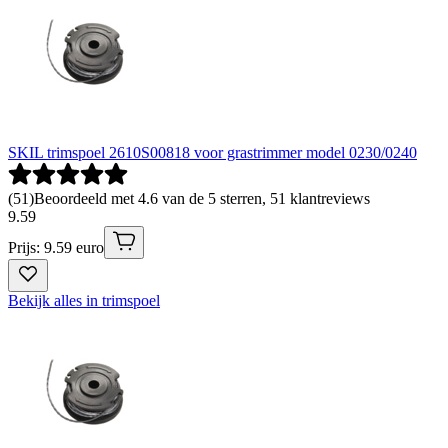
SKIL trimspoel 2610S00818 voor grastrimmer model 0230/0240
(
51
)
Beoordeeld met 4.6 van de 5 sterren, 51 klantreviews
9
.
59
Prijs: 9.59 euro
Bekijk alles in trimspoel