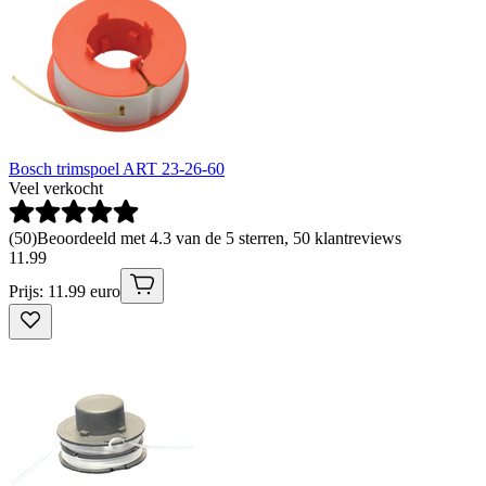
Bosch trimspoel ART 23-26-60
Veel verkocht
(
50
)
Beoordeeld met 4.3 van de 5 sterren, 50 klantreviews
11
.
99
Prijs: 11.99 euro