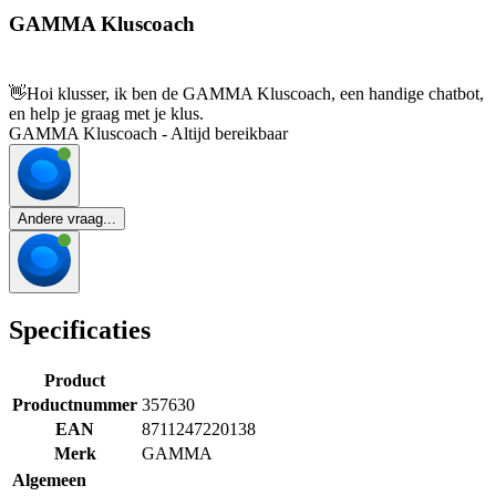
GAMMA Kluscoach
👋
Hoi klusser, ik ben de GAMMA Kluscoach, een handige chatbot,
en help je graag met je klus.
GAMMA Kluscoach - Altijd bereikbaar
Andere vraag...
Specificaties
Product
Productnummer
357630
EAN
8711247220138
Merk
GAMMA
Algemeen