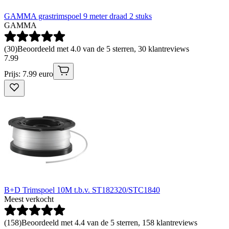
GAMMA grastrimspoel 9 meter draad 2 stuks
GAMMA
(
30
)
Beoordeeld met 4.0 van de 5 sterren, 30 klantreviews
7
.
99
Prijs: 7.99 euro
B+D Trimspoel 10M t.b.v. ST182320/STC1840
Meest verkocht
(
158
)
Beoordeeld met 4.4 van de 5 sterren, 158 klantreviews