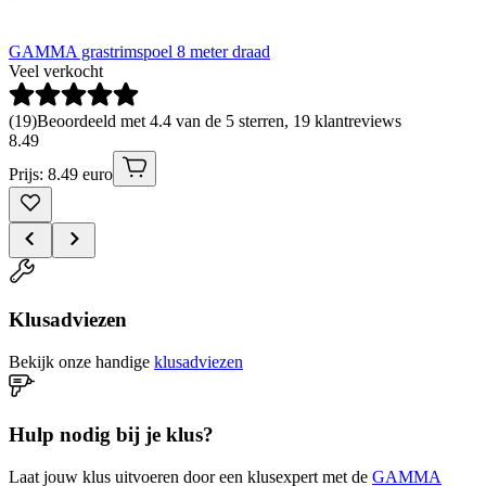
GAMMA grastrimspoel 8 meter draad
Veel verkocht
(
19
)
Beoordeeld met 4.4 van de 5 sterren, 19 klantreviews
8
.
49
Prijs: 8.49 euro
Klusadviezen
Bekijk onze handige
klusadviezen
Hulp nodig bij je klus?
Laat jouw klus uitvoeren door een klusexpert met de
GAMMA