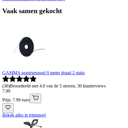
Vaak samen gekocht
GAMMA grastrimspoel 9 meter draad 2 stuks
(
30
)
Beoordeeld met 4.0 van de 5 sterren, 30 klantreviews
7
.
99
Prijs: 7.99 euro
Bekijk alles in trimspoel