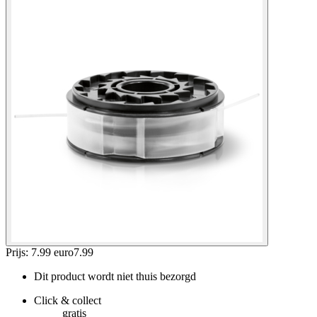
Prijs: 7.99 euro
7
.
99
Dit product wordt niet thuis bezorgd
Click & collect
gratis