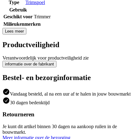
Type
Trimspoel
Gebruik
Geschikt voor
Trimmer
Milieukenmerken
Lees meer
Productveiligheid
Verantwoordelijk voor productveiligheid zie
informatie over de fabrikant
Bestel- en bezorginformatie
Vandaag besteld, al na een uur af te halen in jouw bouwmarkt
30 dagen bedenktijd
Retourneren
Je kunt dit artikel binnen 30 dagen na aankoop ruilen in de
bouwmarkt.
Meer informatie over de bezorging