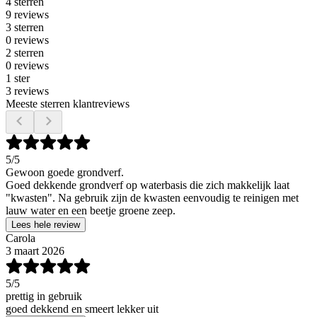
4 sterren
9 reviews
3 sterren
0 reviews
2 sterren
0 reviews
1 ster
3 reviews
Meeste sterren klantreviews
5
/5
Gewoon goede grondverf.
Goed dekkende grondverf op waterbasis die zich makkelijk laat
"kwasten". Na gebruik zijn de kwasten eenvoudig te reinigen met
lauw water en een beetje groene zeep.
Lees hele review
Carola
3 maart 2026
5
/5
prettig in gebruik
goed dekkend en smeert lekker uit