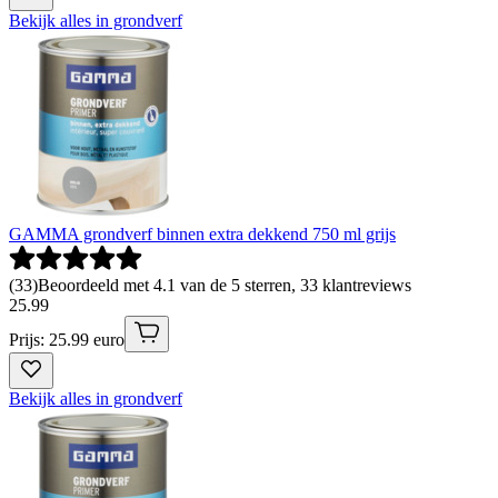
Bekijk alles in grondverf
GAMMA grondverf binnen extra dekkend 750 ml grijs
(
33
)
Beoordeeld met 4.1 van de 5 sterren, 33 klantreviews
25
.
99
Prijs: 25.99 euro
Bekijk alles in grondverf