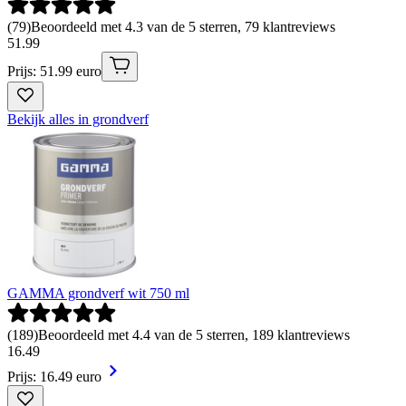
(
79
)
Beoordeeld met 4.3 van de 5 sterren, 79 klantreviews
51
.
99
Prijs: 51.99 euro
Bekijk alles in grondverf
GAMMA grondverf wit 750 ml
(
189
)
Beoordeeld met 4.4 van de 5 sterren, 189 klantreviews
16
.
49
Prijs: 16.49 euro