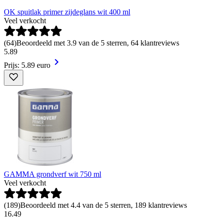
OK spuitlak primer zijdeglans wit 400 ml
Veel verkocht
(
64
)
Beoordeeld met 3.9 van de 5 sterren, 64 klantreviews
5
.
89
Prijs: 5.89 euro
GAMMA grondverf wit 750 ml
Veel verkocht
(
189
)
Beoordeeld met 4.4 van de 5 sterren, 189 klantreviews
16
.
49