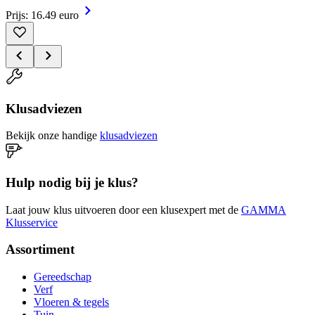
Prijs: 16.49 euro
Klusadviezen
Bekijk onze handige
klusadviezen
Hulp nodig bij je klus?
Laat jouw klus uitvoeren door een klusexpert met de
GAMMA
Klusservice
Assortiment
Gereedschap
Verf
Vloeren & tegels
Tuin