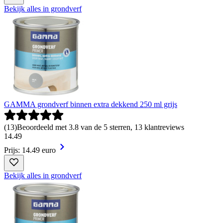
Bekijk alles in grondverf
GAMMA grondverf binnen extra dekkend 250 ml grijs
(
13
)
Beoordeeld met 3.8 van de 5 sterren, 13 klantreviews
14
.
49
Prijs: 14.49 euro
Bekijk alles in grondverf