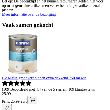
Let op: De bedenktijd en het kunnen retourneren gelden niet voor
op maat gemaakte artikelen en verse/ bederfelijke artikelen zoals
planten.
Meer informatie over de bezorging
Vaak samen gekocht
GAMMA grondverf binnen extra dekkend 750 ml wit
(
109
)
Beoordeeld met 4.4 van de 5 sterren, 109 klantreviews
25
.
99
Prijs: 25.99 euro