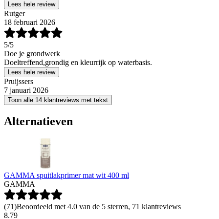
Lees hele review
Rutger
18 februari 2026
5
/5
Doe je grondwerk
Doeltreffend,grondig en kleurrijk op waterbasis.
Lees hele review
Pruijssers
7 januari 2026
Toon alle 14 klantreviews met tekst
Alternatieven
GAMMA spuitlakprimer mat wit 400 ml
GAMMA
(
71
)
Beoordeeld met 4.0 van de 5 sterren, 71 klantreviews
8
.
79