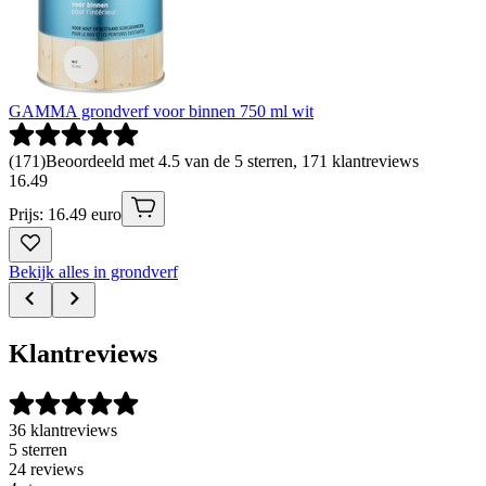
GAMMA grondverf voor binnen 750 ml wit
(
171
)
Beoordeeld met 4.5 van de 5 sterren, 171 klantreviews
16
.
49
Prijs: 16.49 euro
Bekijk alles in grondverf
Klantreviews
36 klantreviews
5 sterren
24 reviews