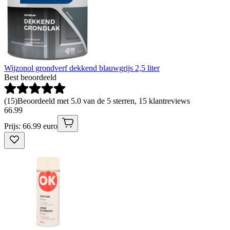
Wijzonol grondverf dekkend blauwgrijs 2,5 liter
Best beoordeeld
(
15
)
Beoordeeld met 5.0 van de 5 sterren, 15 klantreviews
66
.
99
Prijs: 66.99 euro