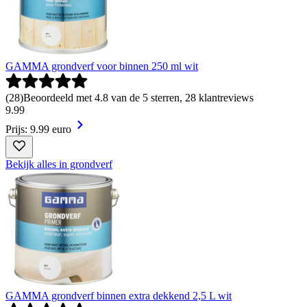
GAMMA grondverf voor binnen 250 ml wit
(
28
)
Beoordeeld met 4.8 van de 5 sterren, 28 klantreviews
9
.
99
Prijs: 9.99 euro
Bekijk alles in grondverf
GAMMA grondverf binnen extra dekkend 2,5 L wit