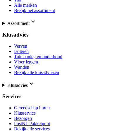
Alle merken
Bekijk het assortiment
Assortiment
Klusadvies
Verven
Isoleren
Tuin aanleg en onderhoud
Vloer leggen
Wanden
Bekijk alle klusadviezen
Klusadvies
Services
Gereedschap huren
Klusservice
Bezorgen
PostNL Pakketpunt
Bekijk alle services