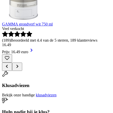
GAMMA grondverf wit 750 ml
Veel verkocht
(
189
)
Beoordeeld met 4.4 van de 5 sterren, 189 klantreviews
16
.
49
Prijs: 16.49 euro
Klusadviezen
Bekijk onze handige
klusadviezen
Hulp nodig bij je klus?