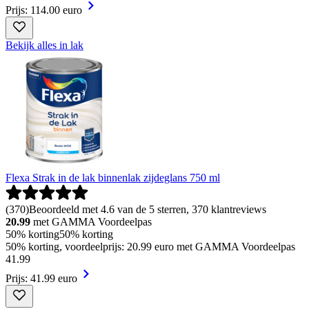
Prijs: 114.00 euro
Bekijk alles in lak
Flexa Strak in de lak binnenlak zijdeglans 750 ml
(
370
)
Beoordeeld met 4.6 van de 5 sterren, 370 klantreviews
20.99
met GAMMA Voordeelpas
50% korting
50% korting
50% korting, voordeelprijs: 20.99 euro met GAMMA Voordeelpas
41
.
99
Prijs: 41.99 euro