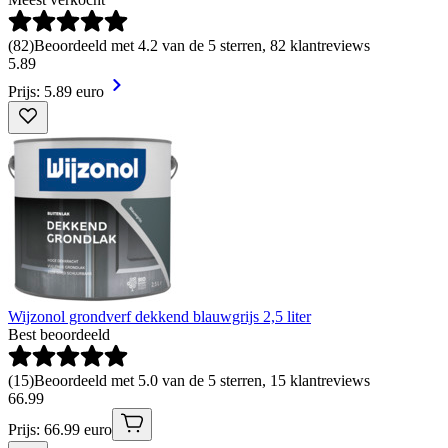
(
82
)
Beoordeeld met 4.2 van de 5 sterren, 82 klantreviews
5
.
89
Prijs: 5.89 euro
Wijzonol grondverf dekkend blauwgrijs 2,5 liter
Best beoordeeld
(
15
)
Beoordeeld met 5.0 van de 5 sterren, 15 klantreviews
66
.
99
Prijs: 66.99 euro