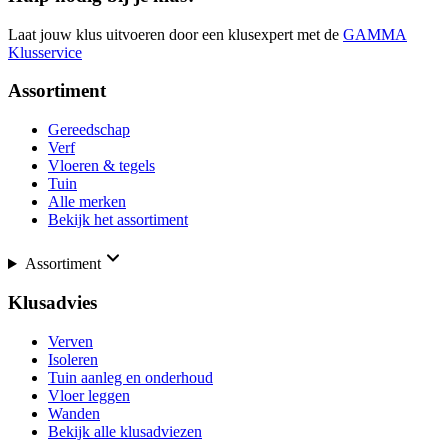
Laat jouw klus uitvoeren door een klusexpert met de
GAMMA
Klusservice
Assortiment
Gereedschap
Verf
Vloeren & tegels
Tuin
Alle merken
Bekijk het assortiment
Assortiment
Klusadvies
Verven
Isoleren
Tuin aanleg en onderhoud
Vloer leggen
Wanden
Bekijk alle klusadviezen