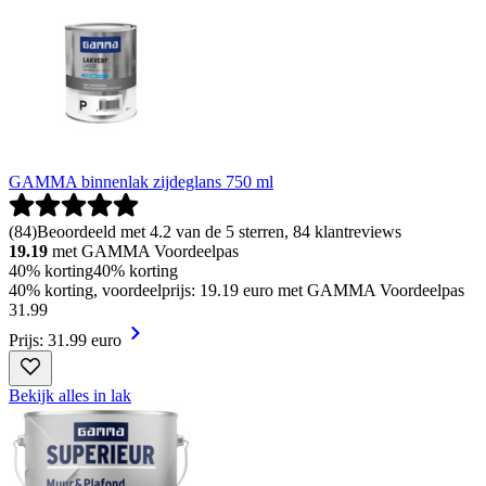
GAMMA binnenlak zijdeglans 750 ml
(
84
)
Beoordeeld met 4.2 van de 5 sterren, 84 klantreviews
19.19
met GAMMA Voordeelpas
40% korting
40% korting
40% korting, voordeelprijs: 19.19 euro met GAMMA Voordeelpas
31
.
99
Prijs: 31.99 euro
Bekijk alles in lak