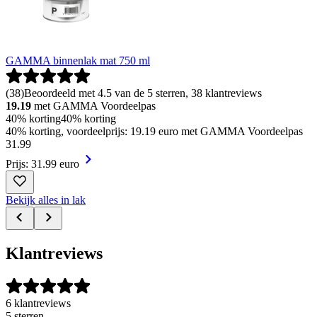
GAMMA binnenlak mat 750 ml
(
38
)
Beoordeeld met 4.5 van de 5 sterren, 38 klantreviews
19.19
met GAMMA Voordeelpas
40% korting
40% korting
40% korting, voordeelprijs: 19.19 euro met GAMMA Voordeelpas
31
.
99
Prijs: 31.99 euro
Bekijk alles in lak
Klantreviews
6 klantreviews
5 sterren