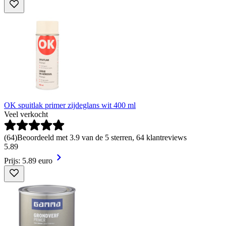
OK spuitlak primer zijdeglans wit 400 ml
Veel verkocht
(
64
)
Beoordeeld met 3.9 van de 5 sterren, 64 klantreviews
5
.
89
Prijs: 5.89 euro