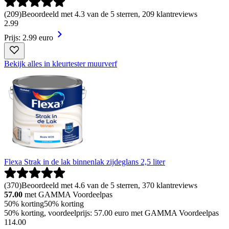
(
209
)
Beoordeeld met 4.3 van de 5 sterren, 209 klantreviews
2
.
99
Prijs: 2.99 euro
Bekijk alles in kleurtester muurverf
Flexa Strak in de lak binnenlak zijdeglans 2,5 liter
(
370
)
Beoordeeld met 4.6 van de 5 sterren, 370 klantreviews
57.00
met GAMMA Voordeelpas
50% korting
50% korting
50% korting, voordeelprijs: 57.00 euro met GAMMA Voordeelpas
114
.
00