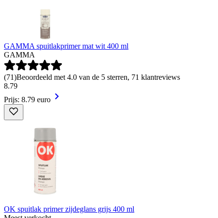
GAMMA spuitlakprimer mat wit 400 ml
GAMMA
(
71
)
Beoordeeld met 4.0 van de 5 sterren, 71 klantreviews
8
.
79
Prijs: 8.79 euro
OK spuitlak primer zijdeglans grijs 400 ml
Meest verkocht