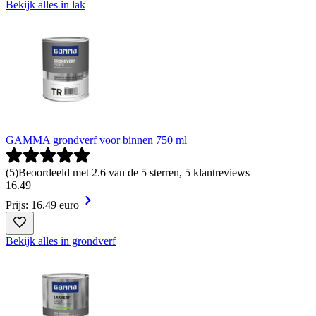
Bekijk alles in lak
GAMMA grondverf voor binnen 750 ml
(
5
)
Beoordeeld met 2.6 van de 5 sterren, 5 klantreviews
16
.
49
Prijs: 16.49 euro
Bekijk alles in grondverf