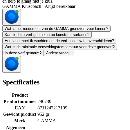
en help je graag met je klus.
GAMMA Kluscoach - Altijd bereikbaar
Wat is het rendement van de GAMMA grondverf voor binnen?
Kan ik deze verf gebruiken op kunststof surfaces?
Hoe lang moet ik wachten om de verf opnieuw te overschilderen?
Wat is de minimale verwerkingstemperatuur voor deze grondverf?
Is deze verf geurarm?
Andere vraag...
Specificaties
Product
Productnummer
296739
EAN
8711247213109
Gewicht product
952 gr
Merk
GAMMA
Algemeen