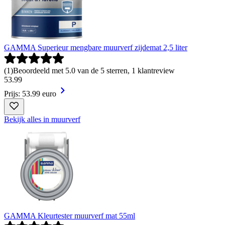
GAMMA Superieur mengbare muurverf zijdemat 2,5 liter
(
1
)
Beoordeeld met 5.0 van de 5 sterren, 1 klantreview
53
.
99
Prijs: 53.99 euro
Bekijk alles in muurverf
GAMMA Kleurtester muurverf mat 55ml