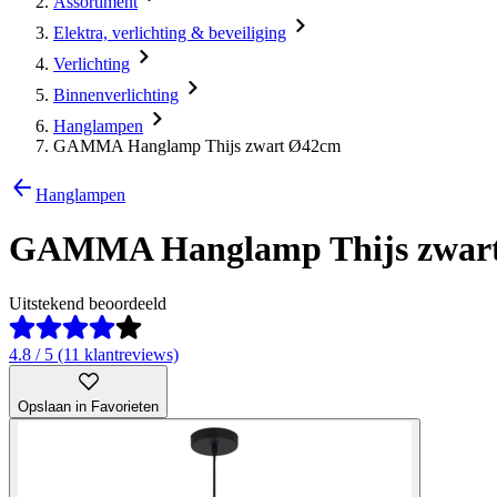
Assortiment
Elektra, verlichting & beveiliging
Verlichting
Binnenverlichting
Hanglampen
GAMMA Hanglamp Thijs zwart Ø42cm
Hanglampen
GAMMA Hanglamp Thijs zwar
Uitstekend beoordeeld
4.8 / 5 (11 klantreviews)
Opslaan in Favorieten