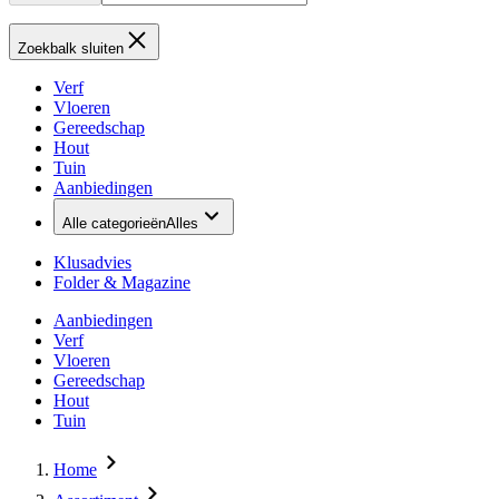
Zoekbalk sluiten
Verf
Vloeren
Gereedschap
Hout
Tuin
Aanbiedingen
Alle categorieën
Alles
Klusadvies
Folder & Magazine
Aanbiedingen
Verf
Vloeren
Gereedschap
Hout
Tuin
Home