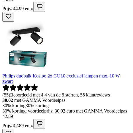
Prijs: 44.99 euro
Philips duobalk Kosipo 2x GU10 exclusief lampen max. 10 W
zwart
(
55
)
Beoordeeld met 4.4 van de 5 sterren, 55 klantreviews
30.02
met GAMMA Voordeelpas
30% korting
30% korting
30% korting, voordeelprijs: 30.02 euro met GAMMA Voordeelpas
42
.
89
Prijs: 42.89 euro