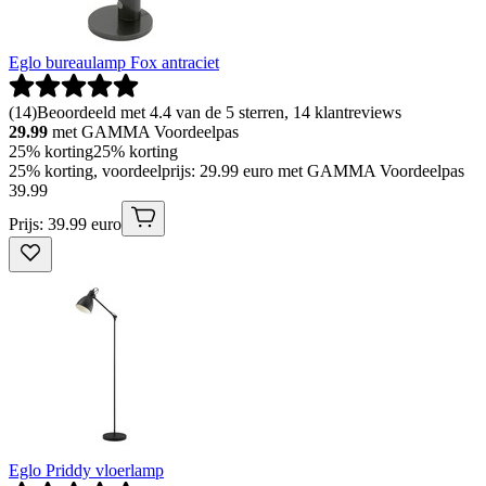
Eglo bureaulamp Fox antraciet
(
14
)
Beoordeeld met 4.4 van de 5 sterren, 14 klantreviews
29.99
met GAMMA Voordeelpas
25% korting
25% korting
25% korting, voordeelprijs: 29.99 euro met GAMMA Voordeelpas
39
.
99
Prijs: 39.99 euro
Eglo Priddy vloerlamp