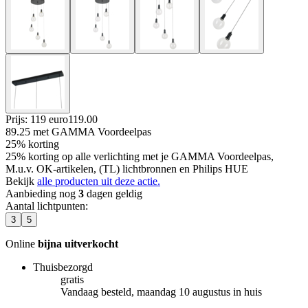
Prijs: 119 euro
119
.
00
89.25
met GAMMA Voordeelpas
25% korting
25% korting op alle verlichting met je GAMMA Voordeelpas,
M.u.v. OK-artikelen, (TL) lichtbronnen en Philips HUE
Bekijk
alle producten uit deze actie.
Aanbieding nog
3
dagen geldig
Aantal lichtpunten
:
3
5
Online
bijna uitverkocht
Thuisbezorgd
gratis
Vandaag besteld, maandag 10 augustus in huis