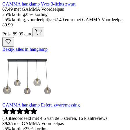
GAMMA hanglamp Yves 3-lichts zwart
67.49
met GAMMA Voordeelpas
25% korting
25% korting
25% korting, voordeelprijs: 67.49 euro met GAMMA Voordeelpas
89
.
99
Prijs: 89.99 euro
Bekijk alles in hanglamp
GAMMA hanglamp Esfera zwart/messing
(
16
)
Beoordeeld met 4.6 van de 5 sterren, 16 klantreviews
89.25
met GAMMA Voordeelpas
25% korting
25% korting