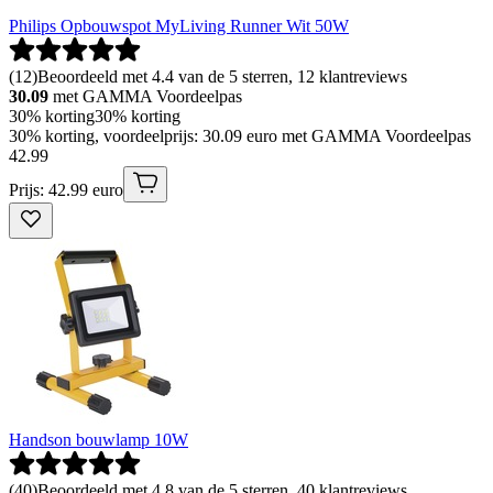
Philips Opbouwspot MyLiving Runner Wit 50W
(
12
)
Beoordeeld met 4.4 van de 5 sterren, 12 klantreviews
30.09
met GAMMA Voordeelpas
30% korting
30% korting
30% korting, voordeelprijs: 30.09 euro met GAMMA Voordeelpas
42
.
99
Prijs: 42.99 euro
Handson bouwlamp 10W
(
40
)
Beoordeeld met 4.8 van de 5 sterren, 40 klantreviews