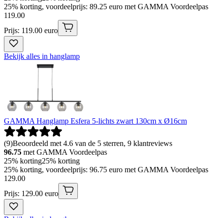
25% korting, voordeelprijs: 89.25 euro met GAMMA Voordeelpas
119
.
00
Prijs: 119.00 euro
Bekijk alles in hanglamp
GAMMA Hanglamp Esfera 5-lichts zwart 130cm x Ø16cm
(
9
)
Beoordeeld met 4.6 van de 5 sterren, 9 klantreviews
96.75
met GAMMA Voordeelpas
25% korting
25% korting
25% korting, voordeelprijs: 96.75 euro met GAMMA Voordeelpas
129
.
00
Prijs: 129.00 euro