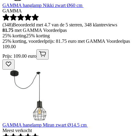
GAMMA hanglamp Nikki zwart Ø60 cm
GAMMA
(
348
)
Beoordeeld met 4.7 van de 5 sterren, 348 klantreviews
81.75
met GAMMA Voordeelpas
25% korting
25% korting
25% korting, voordeelprijs: 81.75 euro met GAMMA Voordeelpas
109
.
00
Prijs: 109.00 euro
GAMMA hanglamp Miran zwart Ø14.5 cm
Meest verkocht