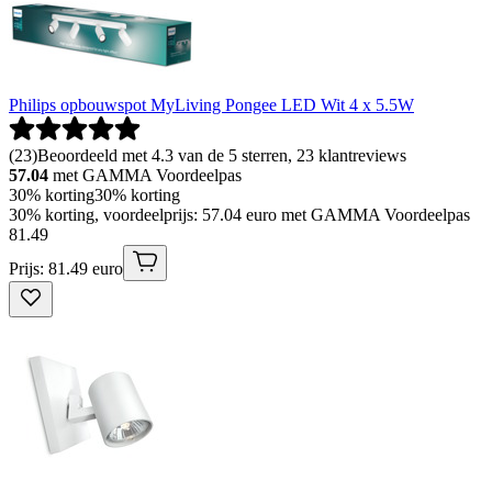
Philips opbouwspot MyLiving Pongee LED Wit 4 x 5.5W
(
23
)
Beoordeeld met 4.3 van de 5 sterren, 23 klantreviews
57.04
met GAMMA Voordeelpas
30% korting
30% korting
30% korting, voordeelprijs: 57.04 euro met GAMMA Voordeelpas
81
.
49
Prijs: 81.49 euro