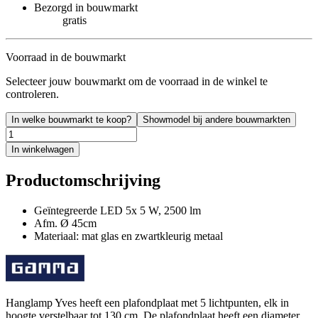
Bezorgd in bouwmarkt
gratis
Voorraad in de bouwmarkt
Selecteer jouw bouwmarkt om de voorraad in de winkel te
controleren.
In welke bouwmarkt te koop?
Showmodel bij andere bouwmarkten
In winkelwagen
Productomschrijving
Geïntegreerde LED 5x 5 W, 2500 lm
Afm. Ø 45cm
Materiaal: mat glas en zwartkleurig metaal
Hanglamp Yves heeft een plafondplaat met 5 lichtpunten, elk in
hoogte verstelbaar tot 130 cm. De plafondplaat heeft een diameter