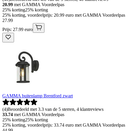
20.99
met GAMMA Voordeelpas
25% korting
25% korting
25% korting, voordeelprijs: 20.99 euro met GAMMA Voordeelpas
27
.
99
Prijs: 27.99 euro
GAMMA buitenlamp Brentford zwart
(
4
)
Beoordeeld met 3.3 van de 5 sterren, 4 klantreviews
33.74
met GAMMA Voordeelpas
25% korting
25% korting
25% korting, voordeelprijs: 33.74 euro met GAMMA Voordeelpas
44
.
99