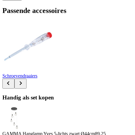
Passende accessoires
Schroevendraaiers
Handig als set kopen
GAMMA Hanglamp Yves 5-lichts zwart Ø44cm
89.25