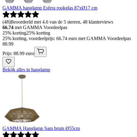
GAMMA hanglamp Esfera rookglas 87xØ17 cm
(
48
)
Beoordeeld met 4.6 van de 5 sterren, 48 klantreviews
66.74
met GAMMA Voordeelpas
25% korting
25% korting
25% korting, voordeelprijs: 66.74 euro met GAMMA Voordeelpas
88
.
99
Prijs: 88.99 euro
Bekijk alles in hanglamp
GAMMA Hanglamp Sam bruin Ø55cm