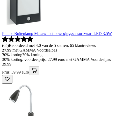
Philips Buitenlamp Macaw met bewegingssensor zwart LED 3.5W
(
65
)
Beoordeeld met 4.0 van de 5 sterren, 65 klantreviews
27.99
met GAMMA Voordeelpas
30% korting
30% korting
30% korting, voordeelprijs: 27.99 euro met GAMMA Voordeelpas
39
.
99
Prijs: 39.99 euro