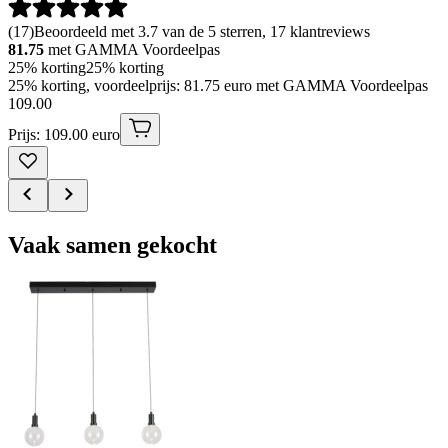
(
17
)
Beoordeeld met 3.7 van de 5 sterren, 17 klantreviews
81.75
met GAMMA Voordeelpas
25% korting
25% korting
25% korting, voordeelprijs: 81.75 euro met GAMMA Voordeelpas
109
.
00
Prijs: 109.00 euro
Vaak samen gekocht