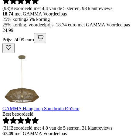
(
98
)
Beoordeeld met 4.4 van de 5 sterren, 98 klantreviews
18.74
met GAMMA Voordeelpas
25% korting
25% korting
25% korting, voordeelprijs: 18.74 euro met GAMMA Voordeelpas
24
.
99
Prijs: 24.99 euro
GAMMA Hanglamp Sam bruin Ø55cm
Best beoordeeld
(
31
)
Beoordeeld met 4.8 van de 5 sterren, 31 klantreviews
67.49
met GAMMA Voordeelpas