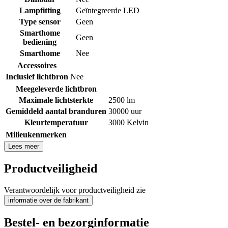
Lampfitting
Geïntegreerde LED
Type sensor
Geen
Smarthome
Geen
bediening
Smarthome
Nee
Accessoires
Inclusief lichtbron
Nee
Meegeleverde lichtbron
Maximale lichtsterkte
2500 lm
Gemiddeld aantal branduren
30000 uur
Kleurtemperatuur
3000 Kelvin
Milieukenmerken
Lees meer
Productveiligheid
Verantwoordelijk voor productveiligheid zie
informatie over de fabrikant
Bestel- en bezorginformatie