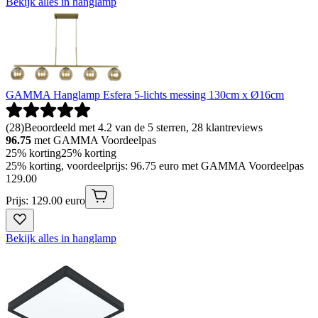
Bekijk alles in hanglamp
GAMMA Hanglamp Esfera 5-lichts messing 130cm x Ø16cm
(
28
)
Beoordeeld met 4.2 van de 5 sterren, 28 klantreviews
96.75
met GAMMA Voordeelpas
25% korting
25% korting
25% korting, voordeelprijs: 96.75 euro met GAMMA Voordeelpas
129
.
00
Prijs: 129.00 euro
Bekijk alles in hanglamp