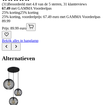
(
31
)
Beoordeeld met 4.8 van de 5 sterren, 31 klantreviews
67.49
met GAMMA Voordeelpas
25% korting
25% korting
25% korting, voordeelprijs: 67.49 euro met GAMMA Voordeelpas
89
.
99
Prijs: 89.99 euro
Bekijk alles in hanglamp
Alternatieven