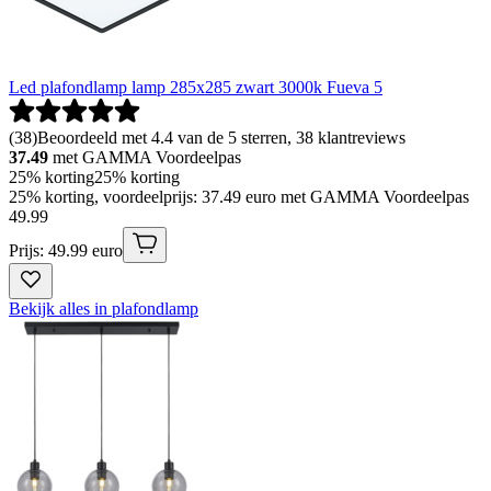
Led plafondlamp lamp 285x285 zwart 3000k Fueva 5
(
38
)
Beoordeeld met 4.4 van de 5 sterren, 38 klantreviews
37.49
met GAMMA Voordeelpas
25% korting
25% korting
25% korting, voordeelprijs: 37.49 euro met GAMMA Voordeelpas
49
.
99
Prijs: 49.99 euro
Bekijk alles in plafondlamp