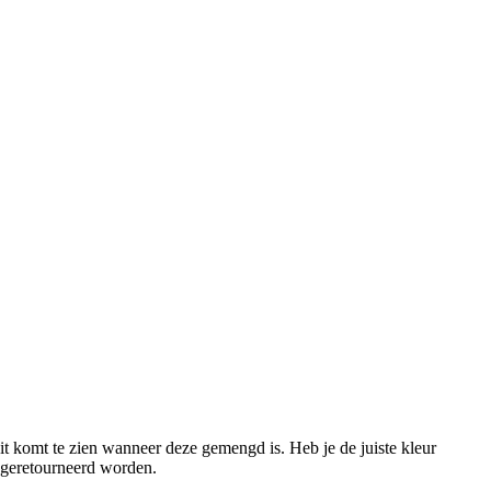
t komt te zien wanneer deze gemengd is. Heb je de juiste kleur
 geretourneerd worden.