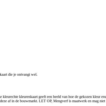
kaart die je ontvangt wel.
kleurechte kleurenkaart geeft een beeld van hoe de gekozen kleur erui
l deze af in de bouwmarkt. LET OP, Mengverf is maatwerk en mag niet