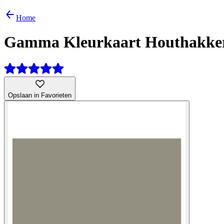
Home
Gamma Kleurkaart Houthakker
Opslaan in Favorieten