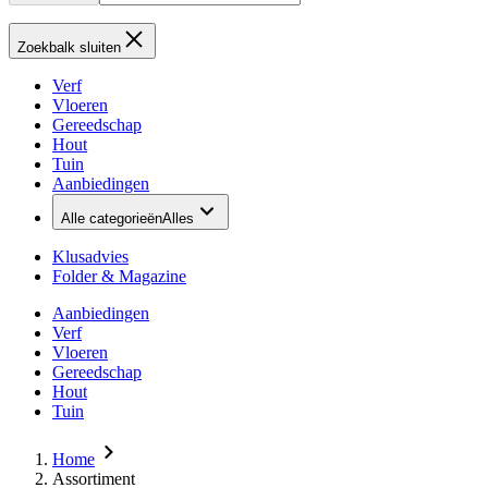
Zoekbalk sluiten
Verf
Vloeren
Gereedschap
Hout
Tuin
Aanbiedingen
Alle categorieën
Alles
Klusadvies
Folder & Magazine
Aanbiedingen
Verf
Vloeren
Gereedschap
Hout
Tuin
Home
Assortiment