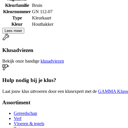
Kleurfamilie
Bruin
Kleurnummer
GN 112-07
Type
Kleurkaart
Kleur
Houthakker
Lees meer
Klusadviezen
Bekijk onze handige
klusadviezen
Hulp nodig bij je klus?
Laat jouw klus uitvoeren door een klusexpert met de
GAMMA Klusse
Assortiment
Gereedschap
Verf
Vloeren & tegels