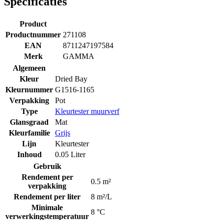
Specificaties
Product
Productnummer
271108
EAN
8711247197584
Merk
GAMMA
Algemeen
Kleur
Dried Bay
Kleurnummer
G1516-1165
Verpakking
Pot
Type
Kleurtester muurverf
Glansgraad
Mat
Kleurfamilie
Grijs
Lijn
Kleurtester
Inhoud
0.05 Liter
Gebruik
Rendement per
0.5 m²
verpakking
Rendement per liter
8 m²/L
Minimale
8 °C
verwerkingstemperatuur