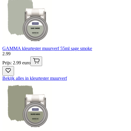
GAMMA kleurtester muurverf 55ml sage smoke
2
.
99
Prijs: 2.99 euro
Bekijk alles in kleurtester muurverf