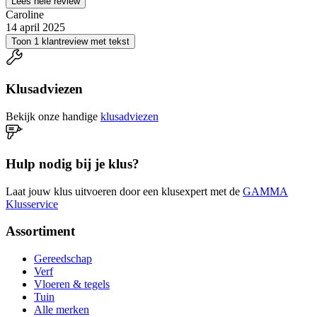
Lees hele review
Caroline
14 april 2025
Toon 1 klantreview met tekst
Klusadviezen
Bekijk onze handige
klusadviezen
Hulp nodig bij je klus?
Laat jouw klus uitvoeren door een klusexpert met de
GAMMA
Klusservice
Assortiment
Gereedschap
Verf
Vloeren & tegels
Tuin
Alle merken