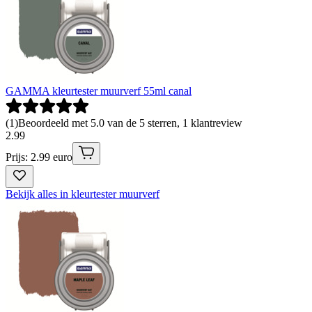
GAMMA kleurtester muurverf 55ml canal
(
1
)
Beoordeeld met 5.0 van de 5 sterren, 1 klantreview
2
.
99
Prijs: 2.99 euro
Bekijk alles in kleurtester muurverf