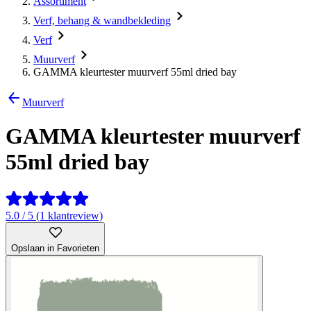
Assortiment
Verf, behang & wandbekleding
Verf
Muurverf
GAMMA kleurtester muurverf 55ml dried bay
Muurverf
GAMMA kleurtester muurverf
55ml dried bay
5.0 / 5 (1 klantreview)
Opslaan in Favorieten