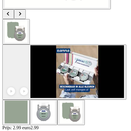
Prijs: 2.99 euro
2
.
99