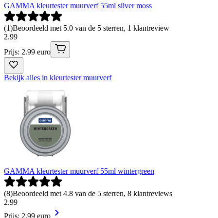
GAMMA kleurtester muurverf 55ml silver moss
(
1
)
Beoordeeld met 5.0 van de 5 sterren, 1 klantreview
2
.
99
Prijs: 2.99 euro
Bekijk alles in kleurtester muurverf
GAMMA kleurtester muurverf 55ml wintergreen
(
8
)
Beoordeeld met 4.8 van de 5 sterren, 8 klantreviews
2
.
99
Prijs: 2.99 euro