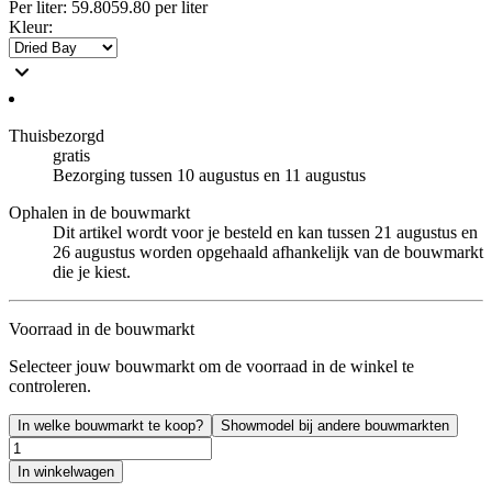
Per
liter
:
59.80
59.80
per
liter
Kleur
:
Thuisbezorgd
gratis
Bezorging tussen 10 augustus en 11 augustus
Ophalen in de bouwmarkt
Dit artikel wordt voor je besteld en kan tussen 21 augustus en
26 augustus worden opgehaald afhankelijk van de bouwmarkt
die je kiest.
Voorraad in de bouwmarkt
Selecteer jouw bouwmarkt om de voorraad in de winkel te
controleren.
In welke bouwmarkt te koop?
Showmodel bij andere bouwmarkten
In winkelwagen