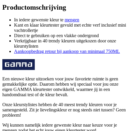
Productomschrijving
In iedere gewenste kleur te
mengen
Kant en klaar kleurtester gevuld met echte verf inclusief mini
vachtrollertje
Direct te gebruiken op een vlakke ondergrond
Verkrijgbaar in 40 trendy kleuren uitgekozen door onze
kleurstylisten
Aankoopbedrag retour bij aankoop van minimaal 750ML
Een nieuwe kleur uitzoeken voor jouw favoriete ruimte is geen
gemakkelijke optie. Daarom hebben wij speciaal voor jou onze
eigen GAMMA kleurtester ontwikkeld, waarmee jij in een
handomdraai test of de kleur bevalt.
Onze kleurstylistes hebben de 40 meest trendy kleuren voor je
samengesteld. Zit je lievelingskleur er nog steeds niet tussen? Geen
probleem!
Wij kunnen namelijk iedere gewenste kleur naar keuze voor je
mengen zodat het echt jouw eigen kleurtester word.