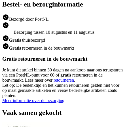
Bestel- en bezorginformatie
Bezorgd door PostNL
Bezorging tussen 10 augustus en 11 augustus
Gratis
thuisbezorgd
Gratis
retourneren in de bouwmarkt
Gratis retourneren in de bouwmarkt
Je kunt dit artikel binnen 30 dagen na aankoop naar ons terugsturen
via een PostNL-punt voor €0 of
gratis
retourneren in de
bouwmarkt. Lees meer over
retourneren
.
Let op: De bedenktijd en het kunnen retourneren gelden niet voor
op maat gemaakte artikelen en verse/ bederfelijke artikelen zoals
planten.
Meer informatie over de bezorging
Vaak samen gekocht