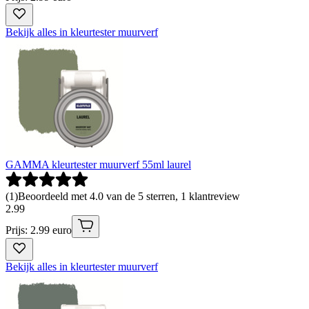
Bekijk alles in kleurtester muurverf
GAMMA kleurtester muurverf 55ml laurel
(
1
)
Beoordeeld met 4.0 van de 5 sterren, 1 klantreview
2
.
99
Prijs: 2.99 euro
Bekijk alles in kleurtester muurverf