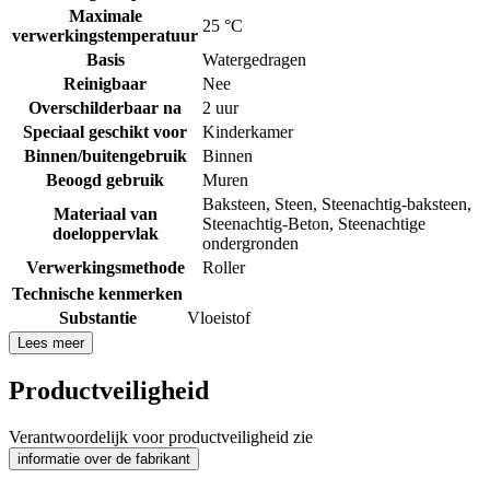
Maximale
25 °C
verwerkingstemperatuur
Basis
Watergedragen
Reinigbaar
Nee
Overschilderbaar na
2 uur
Speciaal geschikt voor
Kinderkamer
Binnen/buitengebruik
Binnen
Beoogd gebruik
Muren
Baksteen
,
Steen
,
Steenachtig-baksteen
,
Materiaal van
Steenachtig-Beton
,
Steenachtige
doeloppervlak
ondergronden
Verwerkingsmethode
Roller
Technische kenmerken
Substantie
Vloeistof
Lees meer
Productveiligheid
Verantwoordelijk voor productveiligheid zie
informatie over de fabrikant