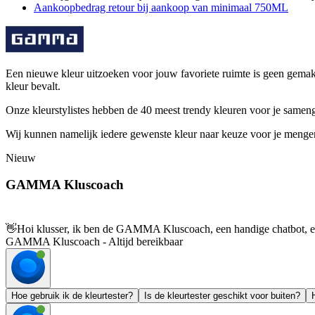
Aankoopbedrag retour bij aankoop van minimaal 750ML
Een nieuwe kleur uitzoeken voor jouw favoriete ruimte is geen gema
kleur bevalt.
Onze kleurstylistes hebben de 40 meest trendy kleuren voor je samenge
Wij kunnen namelijk iedere gewenste kleur naar keuze voor je mengen
Nieuw
GAMMA Kluscoach
👋
Hoi klusser, ik ben de GAMMA Kluscoach, een handige chatbot, en 
GAMMA Kluscoach - Altijd bereikbaar
Hoe gebruik ik de kleurtester?
Is de kleurtester geschikt voor buiten?