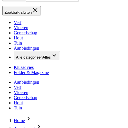
Zoekbalk sluiten
Verf
Vloeren
Gereedschap
Hout
Tuin
Aanbiedingen
Alle categorieën
Alles
Klusadvies
Folder & Magazine
Aanbiedingen
Verf
Vloeren
Gereedschap
Hout
Tuin
Home