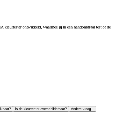
 kleurtester ontwikkeld, waarmee jij in een handomdraai test of de
!
ikbaar?
Is de kleurtester overschilderbaar?
Andere vraag...