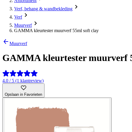
Assortiment
Verf, behang & wandbekleding
Verf
Muurverf
GAMMA kleurtester muurverf 55ml soft clay
Muurverf
GAMMA kleurtester muurverf 55
4.0 / 5 (1 klantreview)
Opslaan in Favorieten