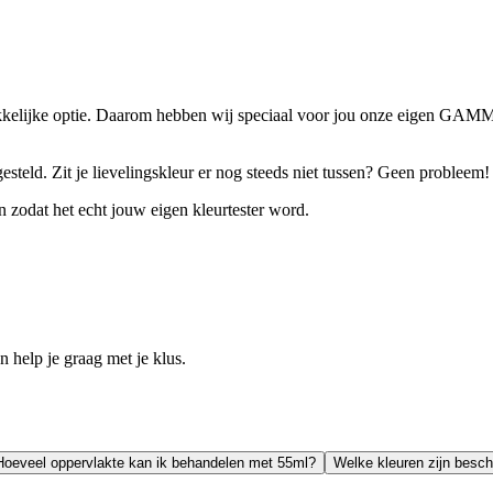
kkelijke optie. Daarom hebben wij speciaal voor jou onze eigen GAMMA
steld. Zit je lievelingskleur er nog steeds niet tussen? Geen probleem
 zodat het echt jouw eigen kleurtester word.
help je graag met je klus.
Hoeveel oppervlakte kan ik behandelen met 55ml?
Welke kleuren zijn besch