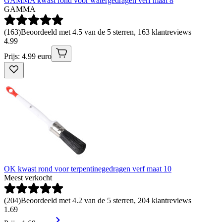
GAMMA kwast rond voor watergedragen verf maat 8
GAMMA
(
163
)
Beoordeeld met 4.5 van de 5 sterren, 163 klantreviews
4
.
99
Prijs: 4.99 euro
OK kwast rond voor terpentinegedragen verf maat 10
Meest verkocht
(
204
)
Beoordeeld met 4.2 van de 5 sterren, 204 klantreviews
1
.
69