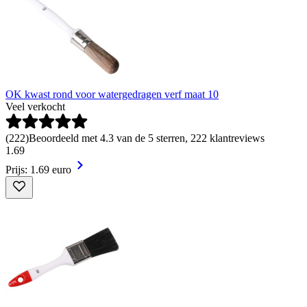
OK kwast rond voor watergedragen verf maat 10
Veel verkocht
(
222
)
Beoordeeld met 4.3 van de 5 sterren, 222 klantreviews
1
.
69
Prijs: 1.69 euro