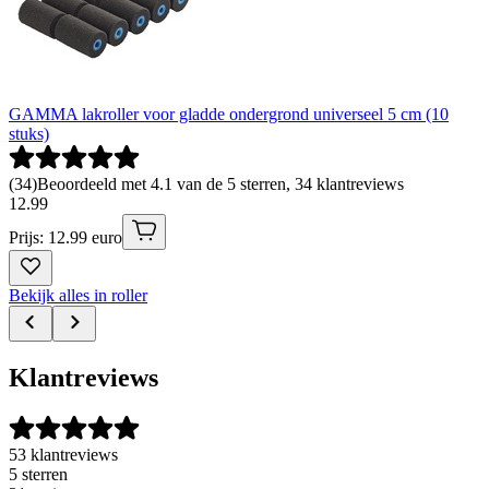
GAMMA lakroller voor gladde ondergrond universeel 5 cm (10
stuks)
(
34
)
Beoordeeld met 4.1 van de 5 sterren, 34 klantreviews
12
.
99
Prijs: 12.99 euro
Bekijk alles in roller
Klantreviews
53 klantreviews
5 sterren