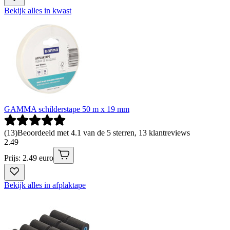
Bekijk alles in kwast
GAMMA schilderstape 50 m x 19 mm
(
13
)
Beoordeeld met 4.1 van de 5 sterren, 13 klantreviews
2
.
49
Prijs: 2.49 euro
Bekijk alles in afplaktape