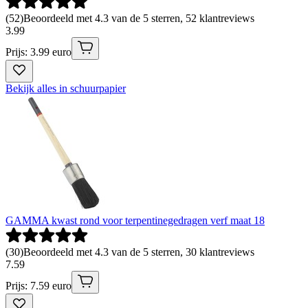
(
52
)
Beoordeeld met 4.3 van de 5 sterren, 52 klantreviews
3
.
99
Prijs: 3.99 euro
Bekijk alles in schuurpapier
GAMMA kwast rond voor terpentinegedragen verf maat 18
(
30
)
Beoordeeld met 4.3 van de 5 sterren, 30 klantreviews
7
.
59
Prijs: 7.59 euro