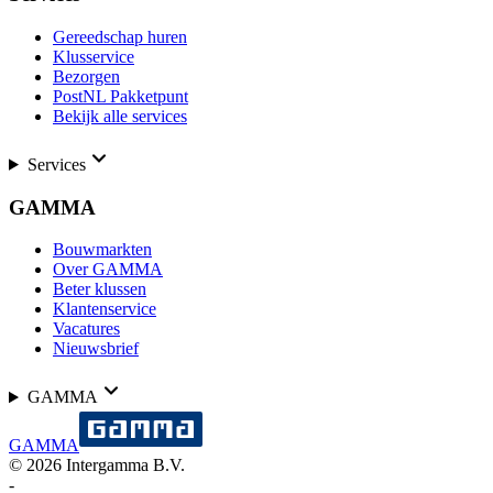
Gereedschap huren
Klusservice
Bezorgen
PostNL Pakketpunt
Bekijk alle services
Services
GAMMA
Bouwmarkten
Over GAMMA
Beter klussen
Klantenservice
Vacatures
Nieuwsbrief
GAMMA
GAMMA
©
2026
Intergamma B.V.
-