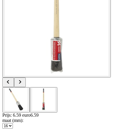
Prijs: 6.59 euro
6
.
59
maat (mm)
: