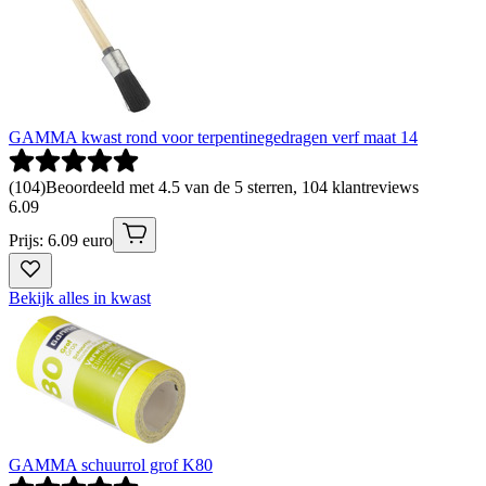
GAMMA kwast rond voor terpentinegedragen verf maat 14
(
104
)
Beoordeeld met 4.5 van de 5 sterren, 104 klantreviews
6
.
09
Prijs: 6.09 euro
Bekijk alles in kwast
GAMMA schuurrol grof K80