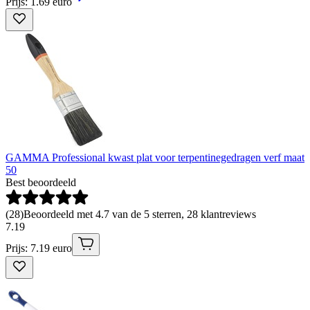
Prijs: 1.69 euro
GAMMA Professional kwast plat voor terpentinegedragen verf maat
50
Best beoordeeld
(
28
)
Beoordeeld met 4.7 van de 5 sterren, 28 klantreviews
7
.
19
Prijs: 7.19 euro