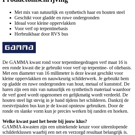
Met mix van natuurlijk en synthetisch haar en houten steel
Geschikt voor gladde en ruwe ondergronden
Ideaal voor kleine oppervlakken
Voor verf op terpentinebasis
Herbruikbaar door RVS bus
De GAMMA kwast rond voor terpentinegedragen verf maat 16 is
een ronde kwast die je gebruikt voor verf op terpentine- of oliebasis.
Met een diameter van 16 millimeter is deze kwast geschikt voor
kleine oppervlakken en nauwkeurig schilderwerk. Je gebruikt hem
op gladde en ruwe ondergronden van hout, metaal of kunststof. De
haren zijn een mix van natuurlijk en synthetisch materiaal waardoor
de verf goed wordt opgenomen en gelijkmatig wordt verdeeld. De
houten steel ligt stevig in je hand tijdens het schilderen. Dankzij de
roestvrijstalen bus kun je de kwast opnieuw gebruiken. Door de
ronde en slanke vorm kun je precies werken bij randen en hoeken.
Welke kwast past het beste bij jouw klus?
GAMMA-kwasten zijn een uitstekende keuze voor uiteenlopende
schilderklussen waarbij een net en verzorgd resultaat belangrijk is.