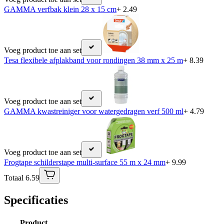
GAMMA verfbak klein 28 x 15 cm
+ 2.49
Voeg product toe aan set
Tesa flexibele afplakband voor rondingen 38 mm x 25 m
+ 8.39
Voeg product toe aan set
GAMMA kwastreiniger voor watergedragen verf 500 ml
+ 4.79
Voeg product toe aan set
Frogtape schilderstape multi-surface 55 m x 24 mm
+ 9.99
Totaal 6.59
Specificaties
Product