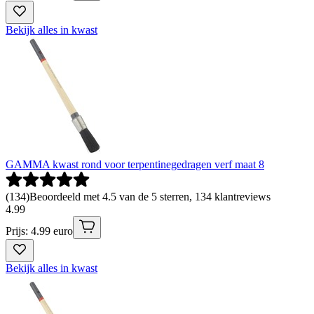
Bekijk alles in kwast
GAMMA kwast rond voor terpentinegedragen verf maat 8
(
134
)
Beoordeeld met 4.5 van de 5 sterren, 134 klantreviews
4
.
99
Prijs: 4.99 euro
Bekijk alles in kwast