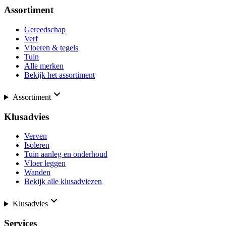
Assortiment
Gereedschap
Verf
Vloeren & tegels
Tuin
Alle merken
Bekijk het assortiment
Assortiment
Klusadvies
Verven
Isoleren
Tuin aanleg en onderhoud
Vloer leggen
Wanden
Bekijk alle klusadviezen
Klusadvies
Services