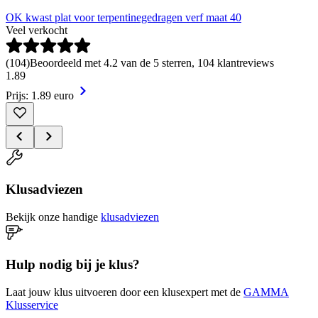
OK kwast plat voor terpentinegedragen verf maat 40
Veel verkocht
(
104
)
Beoordeeld met 4.2 van de 5 sterren, 104 klantreviews
1
.
89
Prijs: 1.89 euro
Klusadviezen
Bekijk onze handige
klusadviezen
Hulp nodig bij je klus?
Laat jouw klus uitvoeren door een klusexpert met de
GAMMA
Klusservice