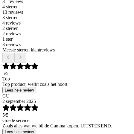
31 reviews
4 sterren
13 reviews
3 sterren
4 reviews
2 sterren
2 reviews
1 ster
3 reviews
Meeste sterren klantreviews
5
/5
Top
Top product, werkt zoals het hoort
Lees hele review
GU
2 september 2025
5
/5
Goede service.
Zoals alles wat we bij de Gamma kopen. UITSTEKEND.
Lees hele review