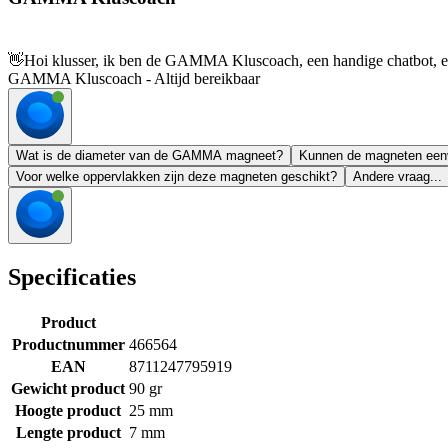
👋
Hoi klusser, ik ben de GAMMA Kluscoach, een handige chatbot, en 
GAMMA Kluscoach - Altijd bereikbaar
Wat is de diameter van de GAMMA magneet?
Kunnen de magneten eenv
Voor welke oppervlakken zijn deze magneten geschikt?
Andere vraag...
Specificaties
Product
Productnummer
466564
EAN
8711247795919
Gewicht product
90 gr
Hoogte product
25 mm
Lengte product
7 mm