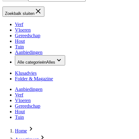
Zoekbalk sluiten
Verf
Vloeren
Gereedschap
Hout
Tuin
Aanbiedingen
Alle categorieën
Alles
Klusadvies
Folder & Magazine
Aanbiedingen
Verf
Vloeren
Gereedschap
Hout
Tuin
Home