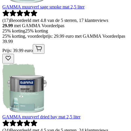
GAMMA muurverf sage smoke mat 2,5 liter
(
17
)
Beoordeeld met 4.8 van de 5 sterren, 17 klantreviews
29.99
met GAMMA Voordeelpas
25% korting
25% korting
25% korting, voordeelprijs: 29.99 euro met GAMMA Voordeelpas
39
.
99
Prijs: 39.99 euro
GAMMA muurverf dried bay mat 2,5 liter
(
24
)
Beoordeeld met 4.5 van de 5 sterren, 24 klantreviews