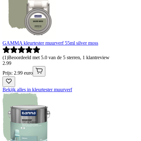
GAMMA kleurtester muurverf 55ml silver moss
(
1
)
Beoordeeld met 5.0 van de 5 sterren, 1 klantreview
2
.
99
Prijs: 2.99 euro
Bekijk alles in kleurtester muurverf