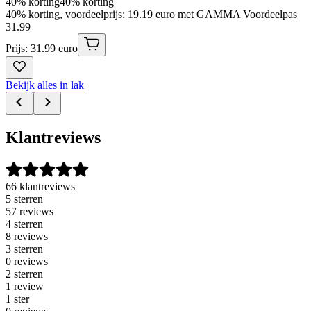
40% korting
40% korting
40% korting, voordeelprijs: 19.19 euro met GAMMA Voordeelpas
31
.
99
Prijs: 31.99 euro
Bekijk alles in lak
Klantreviews
66 klantreviews
5 sterren
57 reviews
4 sterren
8 reviews
3 sterren
0 reviews
2 sterren
1 review
1 ster