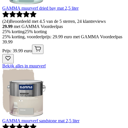
GAMMA muurverf dried bay mat 2,5 liter
(
24
)
Beoordeeld met 4.5 van de 5 sterren, 24 klantreviews
29.99
met GAMMA Voordeelpas
25% korting
25% korting
25% korting, voordeelprijs: 29.99 euro met GAMMA Voordeelpas
39
.
99
Prijs: 39.99 euro
Bekijk alles in muurverf
GAMMA muurverf sandstone mat 2,5 liter