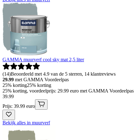
GAMMA muurverf cool sky mat 2,5 liter
(
14
)
Beoordeeld met 4.9 van de 5 sterren, 14 klantreviews
29.99
met GAMMA Voordeelpas
25% korting
25% korting
25% korting, voordeelprijs: 29.99 euro met GAMMA Voordeelpas
39
.
99
Prijs: 39.99 euro
Bekijk alles in muurverf