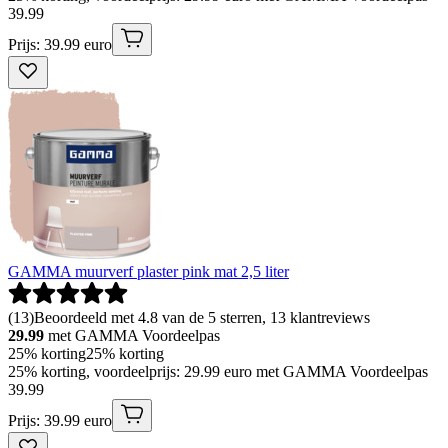
39
.
99
Prijs: 39.99 euro
GAMMA muurverf plaster pink mat 2,5 liter
(
13
)
Beoordeeld met 4.8 van de 5 sterren, 13 klantreviews
29.99
met GAMMA Voordeelpas
25% korting
25% korting
25% korting, voordeelprijs: 29.99 euro met GAMMA Voordeelpas
39
.
99
Prijs: 39.99 euro