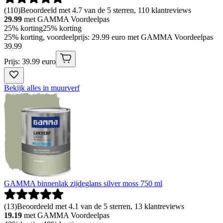
(
110
)
Beoordeeld met 4.7 van de 5 sterren, 110 klantreviews
29.99
met GAMMA Voordeelpas
25% korting
25% korting
25% korting, voordeelprijs: 29.99 euro met GAMMA Voordeelpas
39
.
99
Prijs: 39.99 euro
Bekijk alles in muurverf
GAMMA binnenlak zijdeglans silver moss 750 ml
(
13
)
Beoordeeld met 4.1 van de 5 sterren, 13 klantreviews
19.19
met GAMMA Voordeelpas