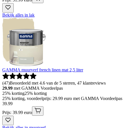
Bekijk alles in lak
GAMMA muurverf french linen mat 2,5 liter
(
47
)
Beoordeeld met 4.6 van de 5 sterren, 47 klantreviews
29.99
met GAMMA Voordeelpas
25% korting
25% korting
25% korting, voordeelprijs: 29.99 euro met GAMMA Voordeelpas
39
.
99
Prijs: 39.99 euro
Bekijk alles in muurverf