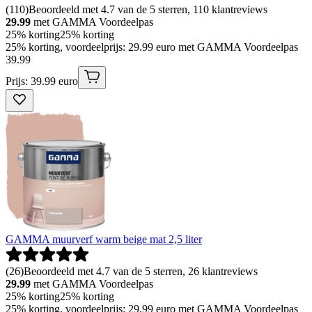
(
110
)
Beoordeeld met 4.7 van de 5 sterren, 110 klantreviews
29.99
met GAMMA Voordeelpas
25% korting
25% korting
25% korting, voordeelprijs: 29.99 euro met GAMMA Voordeelpas
39
.
99
Prijs: 39.99 euro
GAMMA muurverf warm beige mat 2,5 liter
(
26
)
Beoordeeld met 4.7 van de 5 sterren, 26 klantreviews
29.99
met GAMMA Voordeelpas
25% korting
25% korting
25% korting, voordeelprijs: 29.99 euro met GAMMA Voordeelpas