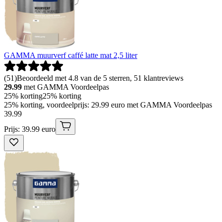
GAMMA muurverf caffé latte mat 2,5 liter
(
51
)
Beoordeeld met 4.8 van de 5 sterren, 51 klantreviews
29.99
met GAMMA Voordeelpas
25% korting
25% korting
25% korting, voordeelprijs: 29.99 euro met GAMMA Voordeelpas
39
.
99
Prijs: 39.99 euro