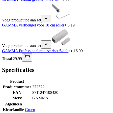
Voeg product toe aan set
GAMMA verfbeugel voor 18 cm roller
+ 3.19
Voeg product toe aan set
GAMMA Professional muurverfset 5-delig
+ 16.99
Totaal 29.99
Specificaties
Product
Productnummer
272572
EAN
8711247198420
Merk
GAMMA
Algemeen
Kleurfamilie
Groen