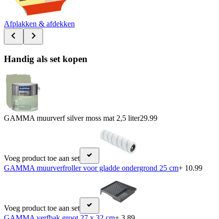
Afplakken & afdekken
Handig als set kopen
GAMMA muurverf silver moss mat 2,5 liter
29.99
Voeg product toe aan set
GAMMA muurverfroller voor gladde ondergrond 25 cm
+ 10.99
Voeg product toe aan set
GAMMA verfbak groot 27 x 32 cm
+ 3.89