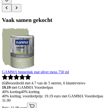
Vaak samen gekocht
GAMMA binnenlak mat silver moss 750 ml
(
6
)
Beoordeeld met 4.7 van de 5 sterren, 6 klantreviews
19.19
met GAMMA Voordeelpas
40% korting
40% korting
40% korting, voordeelprijs: 19.19 euro met GAMMA Voordeelpas
31
.
99
Prijs: 31.99 euro