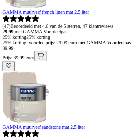
GAMMA muurverf french linen mat 2,5 liter
(
47
)
Beoordeeld met 4.6 van de 5 sterren, 47 klantreviews
29.99
met GAMMA Voordeelpas
25% korting
25% korting
25% korting, voordeelprijs: 29.99 euro met GAMMA Voordeelpas
39
.
99
Prijs: 39.99 euro
GAMMA muurverf sandstone mat 2,5 liter