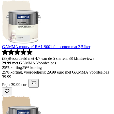
GAMMA muurverf RAL 9001 fine cotton mat 2,5 liter
(
38
)
Beoordeeld met 4.7 van de 5 sterren, 38 klantreviews
29.99
met GAMMA Voordeelpas
25% korting
25% korting
25% korting, voordeelprijs: 29.99 euro met GAMMA Voordeelpas
39
.
99
Prijs: 39.99 euro