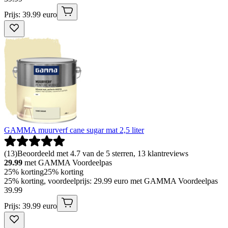
Prijs: 39.99 euro
GAMMA muurverf cane sugar mat 2,5 liter
(
13
)
Beoordeeld met 4.7 van de 5 sterren, 13 klantreviews
29.99
met GAMMA Voordeelpas
25% korting
25% korting
25% korting, voordeelprijs: 29.99 euro met GAMMA Voordeelpas
39
.
99
Prijs: 39.99 euro