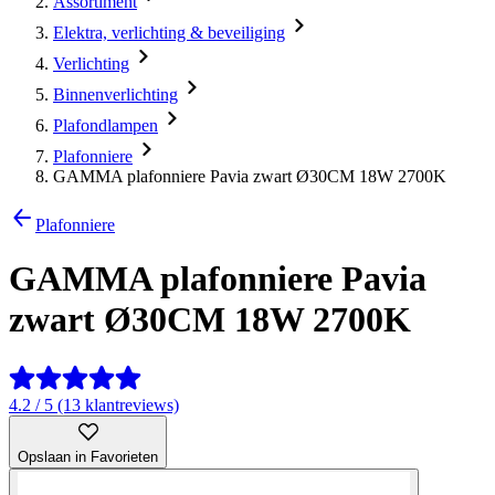
Assortiment
Elektra, verlichting & beveiliging
Verlichting
Binnenverlichting
Plafondlampen
Plafonniere
GAMMA plafonniere Pavia zwart Ø30CM 18W 2700K
Plafonniere
GAMMA plafonniere Pavia
zwart Ø30CM 18W 2700K
4.2 / 5 (13 klantreviews)
Opslaan in Favorieten