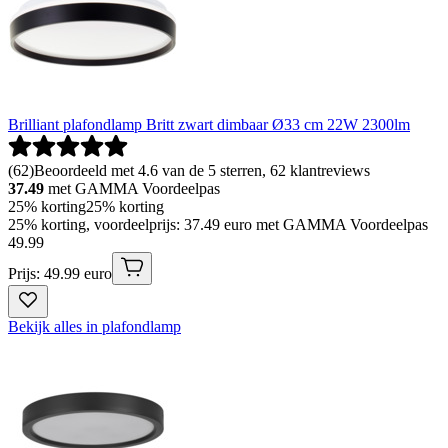
Brilliant plafondlamp Britt zwart dimbaar Ø33 cm 22W 2300lm
(
62
)
Beoordeeld met 4.6 van de 5 sterren, 62 klantreviews
37.49
met GAMMA Voordeelpas
25% korting
25% korting
25% korting, voordeelprijs: 37.49 euro met GAMMA Voordeelpas
49
.
99
Prijs: 49.99 euro
Bekijk alles in plafondlamp