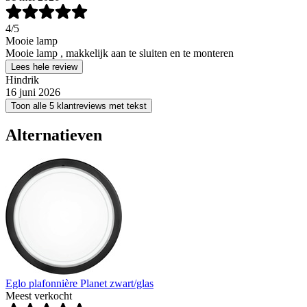
4
/5
Mooie lamp
Mooie lamp , makkelijk aan te sluiten en te monteren
Lees hele review
Hindrik
16 juni 2026
Toon alle 5 klantreviews met tekst
Alternatieven
Eglo plafonnière Planet zwart/glas
Meest verkocht