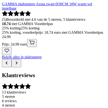
GAMMA plafonniere Azoia zwart Ø30CM 18W warm wit
instelbaar
(
5
)
Beoordeeld met 4.6 van de 5 sterren, 5 klantreviews
18.74
met GAMMA Voordeelpas
25% korting
25% korting
25% korting, voordeelprijs: 18.74 euro met GAMMA Voordeelpas
24
.
99
Prijs: 24.99 euro
Bekijk alles in plafonniere
Klantreviews
13 klantreviews
5 sterren
6 reviews
4 sterren