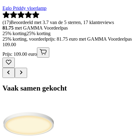
Eglo Priddy vloerlamp
(
17
)
Beoordeeld met 3.7 van de 5 sterren, 17 klantreviews
81.75
met GAMMA Voordeelpas
25% korting
25% korting
25% korting, voordeelprijs: 81.75 euro met GAMMA Voordeelpas
109
.
00
Prijs: 109.00 euro
Vaak samen gekocht