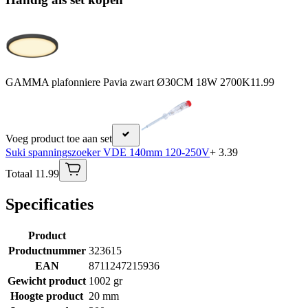
GAMMA plafonniere Pavia zwart Ø30CM 18W 2700K
11.99
Voeg product toe aan set
Suki spanningszoeker VDE 140mm 120-250V
+ 3.39
Totaal 11.99
Specificaties
Product
Productnummer
323615
EAN
8711247215936
Gewicht product
1002 gr
Hoogte product
20 mm