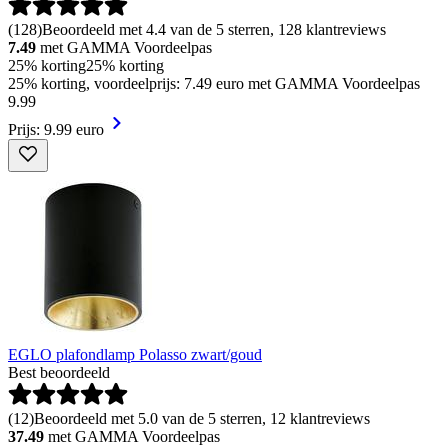
(
128
)
Beoordeeld met 4.4 van de 5 sterren, 128 klantreviews
7.49
met GAMMA Voordeelpas
25% korting
25% korting
25% korting, voordeelprijs: 7.49 euro met GAMMA Voordeelpas
9
.
99
Prijs: 9.99 euro
EGLO plafondlamp Polasso zwart/goud
Best beoordeeld
(
12
)
Beoordeeld met 5.0 van de 5 sterren, 12 klantreviews
37.49
met GAMMA Voordeelpas