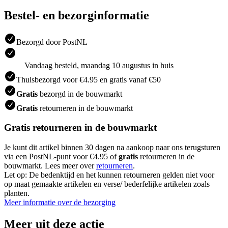
Bestel- en bezorginformatie
Bezorgd door PostNL
Vandaag besteld, maandag 10 augustus in huis
Thuisbezorgd voor €4.95 en gratis vanaf €50
Gratis
bezorgd in de bouwmarkt
Gratis
retourneren in de bouwmarkt
Gratis retourneren in de bouwmarkt
Je kunt dit artikel binnen 30 dagen na aankoop naar ons terugsturen
via een PostNL-punt voor €4.95 of
gratis
retourneren in de
bouwmarkt. Lees meer over
retourneren
.
Let op: De bedenktijd en het kunnen retourneren gelden niet voor
op maat gemaakte artikelen en verse/ bederfelijke artikelen zoals
planten.
Meer informatie over de bezorging
Meer uit deze actie