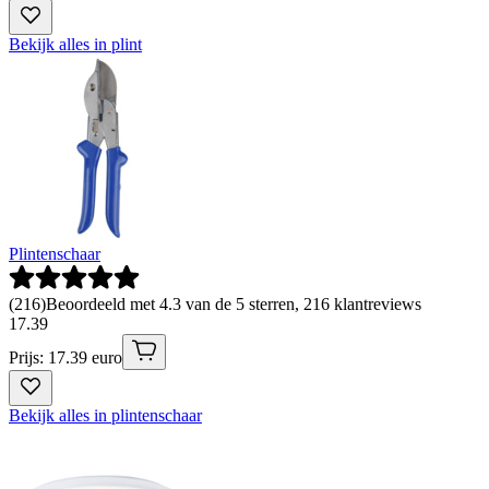
Bekijk alles in plint
Plintenschaar
(
216
)
Beoordeeld met 4.3 van de 5 sterren, 216 klantreviews
17
.
39
Prijs: 17.39 euro
Bekijk alles in plintenschaar