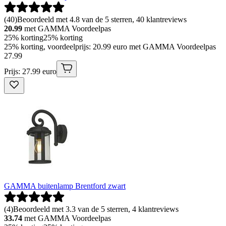
(
40
)
Beoordeeld met 4.8 van de 5 sterren, 40 klantreviews
20.99
met GAMMA Voordeelpas
25% korting
25% korting
25% korting, voordeelprijs: 20.99 euro met GAMMA Voordeelpas
27
.
99
Prijs: 27.99 euro
GAMMA buitenlamp Brentford zwart
(
4
)
Beoordeeld met 3.3 van de 5 sterren, 4 klantreviews
33.74
met GAMMA Voordeelpas