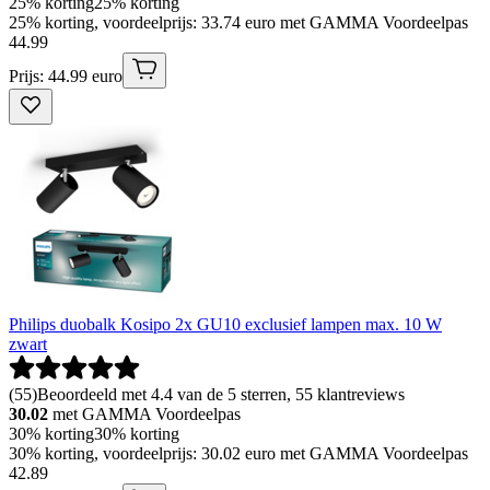
25% korting
25% korting
25% korting, voordeelprijs: 33.74 euro met GAMMA Voordeelpas
44
.
99
Prijs: 44.99 euro
Philips duobalk Kosipo 2x GU10 exclusief lampen max. 10 W
zwart
(
55
)
Beoordeeld met 4.4 van de 5 sterren, 55 klantreviews
30.02
met GAMMA Voordeelpas
30% korting
30% korting
30% korting, voordeelprijs: 30.02 euro met GAMMA Voordeelpas
42
.
89