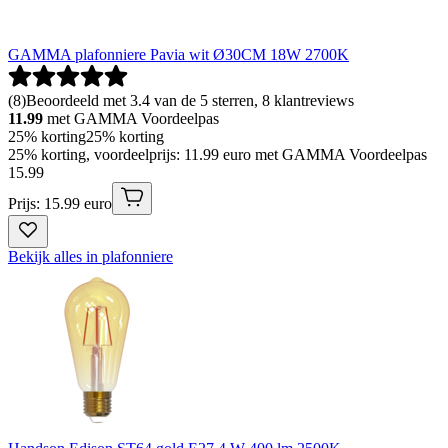
GAMMA plafonniere Pavia wit Ø30CM 18W 2700K
(
8
)
Beoordeeld met 3.4 van de 5 sterren, 8 klantreviews
11.99
met GAMMA Voordeelpas
25% korting
25% korting
25% korting, voordeelprijs: 11.99 euro met GAMMA Voordeelpas
15
.
99
Prijs: 15.99 euro
Bekijk alles in plafonniere