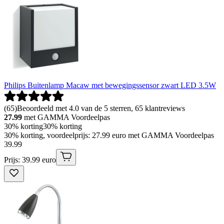
Philips Buitenlamp Macaw met bewegingssensor zwart LED 3.5W
(
65
)
Beoordeeld met 4.0 van de 5 sterren, 65 klantreviews
27.99
met GAMMA Voordeelpas
30% korting
30% korting
30% korting, voordeelprijs: 27.99 euro met GAMMA Voordeelpas
39
.
99
Prijs: 39.99 euro