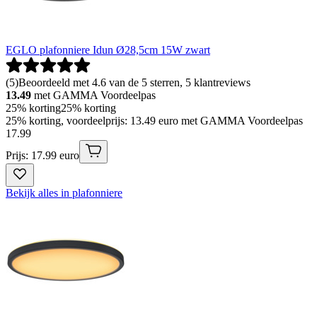
EGLO plafonniere Idun Ø28,5cm 15W zwart
(
5
)
Beoordeeld met 4.6 van de 5 sterren, 5 klantreviews
13.49
met GAMMA Voordeelpas
25% korting
25% korting
25% korting, voordeelprijs: 13.49 euro met GAMMA Voordeelpas
17
.
99
Prijs: 17.99 euro
Bekijk alles in plafonniere