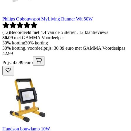
Philips Opbouwspot MyLiving Runner Wit 50W
(
12
)
Beoordeeld met 4.4 van de 5 sterren, 12 klantreviews
30.09
met GAMMA Voordeelpas
30% korting
30% korting
30% korting, voordeelprijs: 30.09 euro met GAMMA Voordeelpas
42
.
99
Prijs: 42.99 euro
Handson bouwlamp 10W