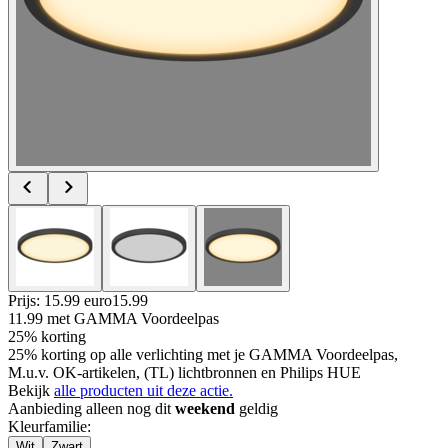
Prijs: 15.99 euro
15
.
99
11.99
met GAMMA Voordeelpas
25% korting
25% korting op alle verlichting met je GAMMA Voordeelpas,
M.u.v. OK-artikelen, (TL) lichtbronnen en Philips HUE
Bekijk
alle producten uit deze actie.
Aanbieding alleen nog dit
weekend
geldig
Kleurfamilie
:
Wit
Zwart