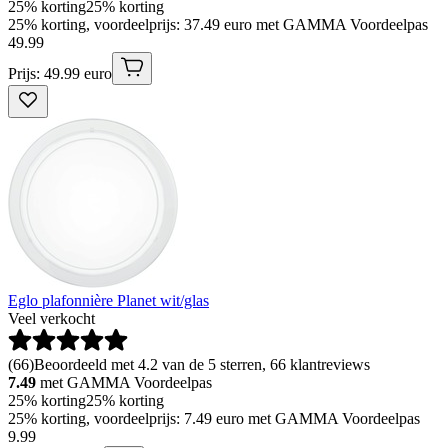
25% korting
25% korting
25% korting, voordeelprijs: 37.49 euro met GAMMA Voordeelpas
49
.
99
Prijs: 49.99 euro
Eglo plafonnière Planet wit/glas
Veel verkocht
(
66
)
Beoordeeld met 4.2 van de 5 sterren, 66 klantreviews
7.49
met GAMMA Voordeelpas
25% korting
25% korting
25% korting, voordeelprijs: 7.49 euro met GAMMA Voordeelpas
9
.
99