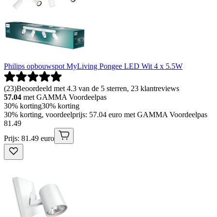
Philips opbouwspot MyLiving Pongee LED Wit 4 x 5.5W
(
23
)
Beoordeeld met 4.3 van de 5 sterren, 23 klantreviews
57.04
met GAMMA Voordeelpas
30% korting
30% korting
30% korting, voordeelprijs: 57.04 euro met GAMMA Voordeelpas
81
.
49
Prijs: 81.49 euro