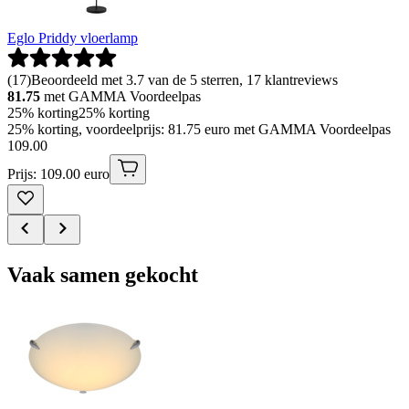
Eglo Priddy vloerlamp
(
17
)
Beoordeeld met 3.7 van de 5 sterren, 17 klantreviews
81.75
met GAMMA Voordeelpas
25% korting
25% korting
25% korting, voordeelprijs: 81.75 euro met GAMMA Voordeelpas
109
.
00
Prijs: 109.00 euro
Vaak samen gekocht