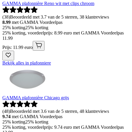
GAMMA plafonnière Reno wit met clips chroom
(
38
)
Beoordeeld met 3.7 van de 5 sterren, 38 klantreviews
8.99
met GAMMA Voordeelpas
25% korting
25% korting
25% korting, voordeelprijs: 8.99 euro met GAMMA Voordeelpas
11
.
99
Prijs: 11.99 euro
Bekijk alles in plafonniere
GAMMA plafonnière Chicago grijs
(
48
)
Beoordeeld met 3.6 van de 5 sterren, 48 klantreviews
9.74
met GAMMA Voordeelpas
25% korting
25% korting
25% korting, voordeelprijs: 9.74 euro met GAMMA Voordeelpas