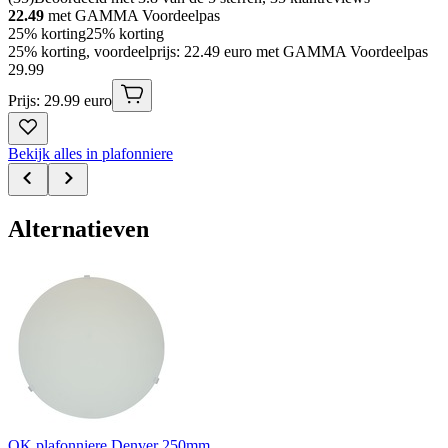
22.49
met GAMMA Voordeelpas
25% korting
25% korting
25% korting, voordeelprijs: 22.49 euro met GAMMA Voordeelpas
29
.
99
Prijs: 29.99 euro
Bekijk alles in plafonniere
Alternatieven
OK plafonniere Denver 250mm