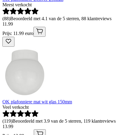
Meest verkocht
(
88
)
Beoordeeld met 4.1 van de 5 sterren, 88 klantreviews
11
.
99
Prijs: 11.99 euro
OK plafonniere mat wit glas 150mm
Veel verkocht
(
119
)
Beoordeeld met 3.9 van de 5 sterren, 119 klantreviews
13
.
99