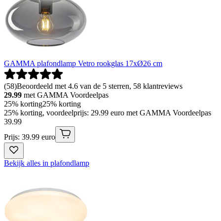
GAMMA plafondlamp Vetro rookglas 17xØ26 cm
(
58
)
Beoordeeld met 4.6 van de 5 sterren, 58 klantreviews
29.99
met GAMMA Voordeelpas
25% korting
25% korting
25% korting, voordeelprijs: 29.99 euro met GAMMA Voordeelpas
39
.
99
Prijs: 39.99 euro
Bekijk alles in plafondlamp