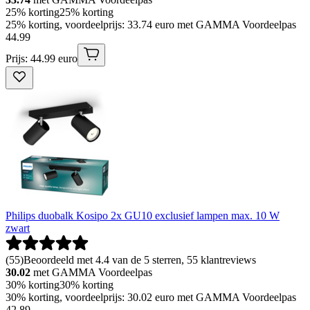
25% korting
25% korting
25% korting, voordeelprijs: 33.74 euro met GAMMA Voordeelpas
44
.
99
Prijs: 44.99 euro
Philips duobalk Kosipo 2x GU10 exclusief lampen max. 10 W
zwart
(
55
)
Beoordeeld met 4.4 van de 5 sterren, 55 klantreviews
30.02
met GAMMA Voordeelpas
30% korting
30% korting
30% korting, voordeelprijs: 30.02 euro met GAMMA Voordeelpas
42
.
89