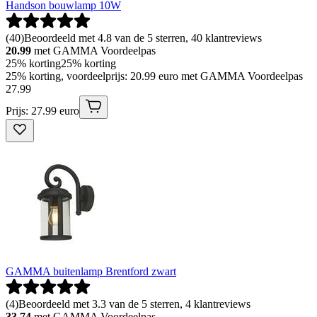
Handson bouwlamp 10W
(
40
)
Beoordeeld met 4.8 van de 5 sterren, 40 klantreviews
20.99
met GAMMA Voordeelpas
25% korting
25% korting
25% korting, voordeelprijs: 20.99 euro met GAMMA Voordeelpas
27
.
99
Prijs: 27.99 euro
GAMMA buitenlamp Brentford zwart
(
4
)
Beoordeeld met 3.3 van de 5 sterren, 4 klantreviews
33.74
met GAMMA Voordeelpas