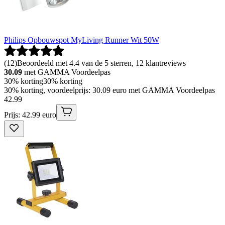
Philips Opbouwspot MyLiving Runner Wit 50W
(
12
)
Beoordeeld met 4.4 van de 5 sterren, 12 klantreviews
30.09
met GAMMA Voordeelpas
30% korting
30% korting
30% korting, voordeelprijs: 30.09 euro met GAMMA Voordeelpas
42
.
99
Prijs: 42.99 euro