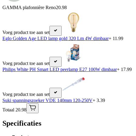
GAMMA plafonnière Reno
20.98
Voeg product toe aan set
Eglo Golden Age LED lamp gold 320 Lm 4W dimbaar
+ 11.99
Voeg product toe aan set
Philips White PH Smart LED peerlamp E27 100W dimbaar
+ 17.99
Voeg product toe aan set
Suki spanningszoeker VDE 140mm 120-250V
+ 3.39
Totaal 20.98
Specificaties