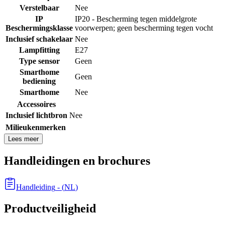
Verstelbaar
Nee
IP
IP20 - Bescherming tegen middelgrote
Beschermingsklasse
voorwerpen; geen bescherming tegen vocht
Inclusief schakelaar
Nee
Lampfitting
E27
Type sensor
Geen
Smarthome
Geen
bediening
Smarthome
Nee
Accessoires
Inclusief lichtbron
Nee
Milieukenmerken
Lees meer
Handleidingen en brochures
Handleiding
- (
NL
)
Productveiligheid