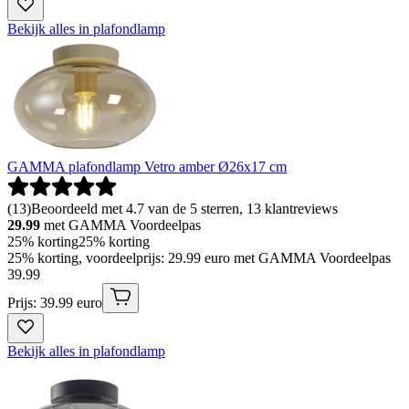
Bekijk alles in plafondlamp
GAMMA plafondlamp Vetro amber Ø26x17 cm
(
13
)
Beoordeeld met 4.7 van de 5 sterren, 13 klantreviews
29.99
met GAMMA Voordeelpas
25% korting
25% korting
25% korting, voordeelprijs: 29.99 euro met GAMMA Voordeelpas
39
.
99
Prijs: 39.99 euro
Bekijk alles in plafondlamp