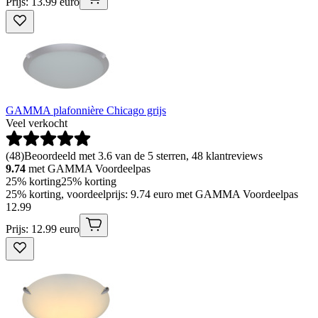
Prijs: 13.99 euro
GAMMA plafonnière Chicago grijs
Veel verkocht
(
48
)
Beoordeeld met 3.6 van de 5 sterren, 48 klantreviews
9.74
met GAMMA Voordeelpas
25% korting
25% korting
25% korting, voordeelprijs: 9.74 euro met GAMMA Voordeelpas
12
.
99
Prijs: 12.99 euro