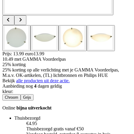
Prijs: 13.99 euro
13
.
99
10.49
met GAMMA Voordeelpas
25% korting
25% korting op alle verlichting met je GAMMA Voordeelpas,
M.u.v. OK-artikelen, (TL) lichtbronnen en Philips HUE
Bekijk
alle producten uit deze actie.
Aanbieding nog
4
dagen geldig
kleur
:
Chroom
Grijs
Online
bijna uitverkocht
Thuisbezorgd
€4.95
Thuisbezorgd gratis vanaf €50