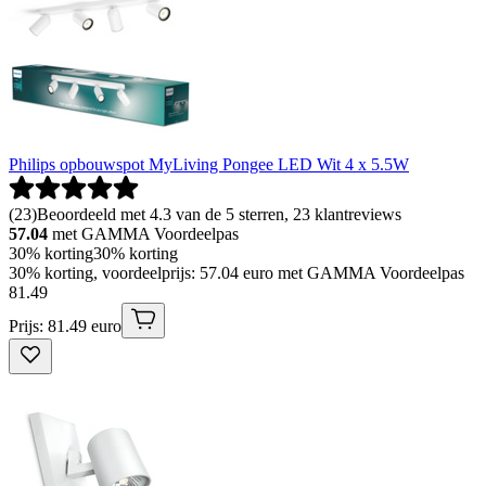
Philips opbouwspot MyLiving Pongee LED Wit 4 x 5.5W
(
23
)
Beoordeeld met 4.3 van de 5 sterren, 23 klantreviews
57.04
met GAMMA Voordeelpas
30% korting
30% korting
30% korting, voordeelprijs: 57.04 euro met GAMMA Voordeelpas
81
.
49
Prijs: 81.49 euro