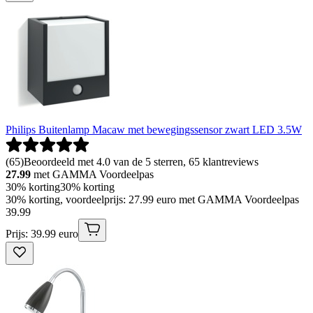
Philips Buitenlamp Macaw met bewegingssensor zwart LED 3.5W
(
65
)
Beoordeeld met 4.0 van de 5 sterren, 65 klantreviews
27.99
met GAMMA Voordeelpas
30% korting
30% korting
30% korting, voordeelprijs: 27.99 euro met GAMMA Voordeelpas
39
.
99
Prijs: 39.99 euro