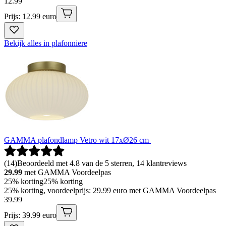
12
.
99
Prijs: 12.99 euro
Bekijk alles in plafonniere
GAMMA plafondlamp Vetro wit 17xØ26 cm
(
14
)
Beoordeeld met 4.8 van de 5 sterren, 14 klantreviews
29.99
met GAMMA Voordeelpas
25% korting
25% korting
25% korting, voordeelprijs: 29.99 euro met GAMMA Voordeelpas
39
.
99
Prijs: 39.99 euro