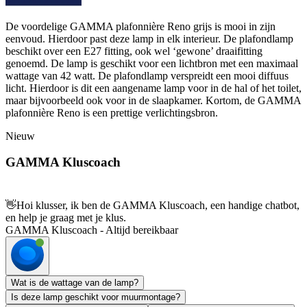
De voordelige GAMMA plafonnière Reno grijs is mooi in zijn
eenvoud. Hierdoor past deze lamp in elk interieur. De plafondlamp
beschikt over een E27 fitting, ook wel ‘gewone’ draaifitting
genoemd. De lamp is geschikt voor een lichtbron met een maximaal
wattage van 42 watt. De plafondlamp verspreidt een mooi diffuus
licht. Hierdoor is dit een aangename lamp voor in de hal of het toilet,
maar bijvoorbeeld ook voor in de slaapkamer. Kortom, de GAMMA
plafonnière Reno is een prettige verlichtingsbron.
Nieuw
GAMMA Kluscoach
👋
Hoi klusser, ik ben de GAMMA Kluscoach, een handige chatbot,
en help je graag met je klus.
GAMMA Kluscoach - Altijd bereikbaar
Wat is de wattage van de lamp?
Is deze lamp geschikt voor muurmontage?