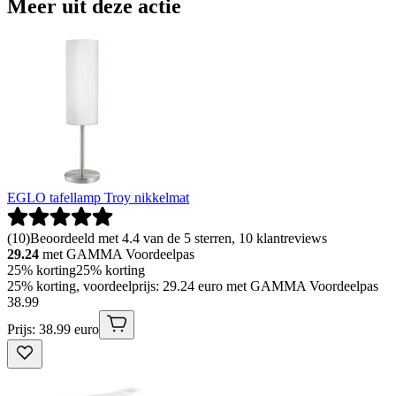
Meer uit deze actie
EGLO tafellamp Troy nikkelmat
(
10
)
Beoordeeld met 4.4 van de 5 sterren, 10 klantreviews
29.24
met GAMMA Voordeelpas
25% korting
25% korting
25% korting, voordeelprijs: 29.24 euro met GAMMA Voordeelpas
38
.
99
Prijs: 38.99 euro