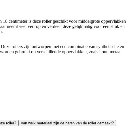
8 centimeter is deze roller geschikt voor middelgrote oppervlakken
r neemt veel verf op en verdeelt deze gelijkmatig voor een strak en
n.
 Deze rollers zijn ontworpen met een combinatie van synthetische en
worden gebruikt op verschillende oppervlakken, zoals hout, metaal
ze roller?
Van welk materiaal zijn de haren van de roller gemaakt?