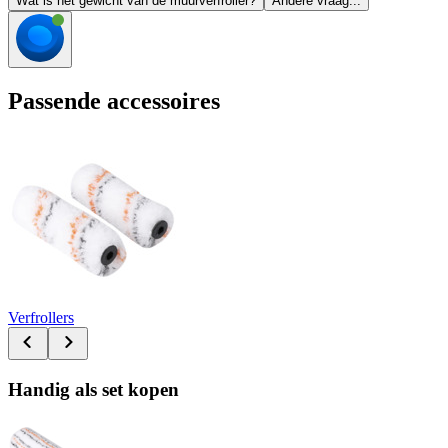
Wat is het gewicht van de muurverfroller?
Andere vraag...
Passende accessoires
Verfrollers
Handig als set kopen