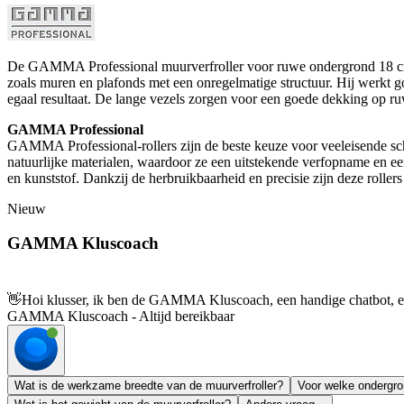
De GAMMA Professional muurverfroller voor ruwe ondergrond 18 cm is
zoals muren en plafonds met een onregelmatige structuur. Hij werkt 
egaal resultaat. De lange vezels zorgen voor een goede dekking op ruw
GAMMA Professional
GAMMA Professional-rollers zijn de beste keuze voor veeleisende schi
natuurlijke materialen, waardoor ze een uitstekende verfopname en e
en kunststof. Dankzij de herbruikbaarheid en precisie zijn deze rollers 
Nieuw
GAMMA Kluscoach
👋
Hoi klusser, ik ben de GAMMA Kluscoach, een handige chatbot, en 
GAMMA Kluscoach - Altijd bereikbaar
Wat is de werkzame breedte van de muurverfroller?
Voor welke ondergron