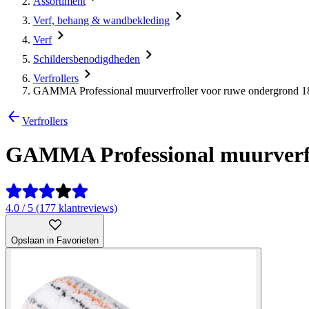
Assortiment
Verf, behang & wandbekleding
Verf
Schildersbenodigdheden
Verfrollers
GAMMA Professional muurverfroller voor ruwe ondergrond 1
Verfrollers
GAMMA Professional muurverfr
4.0 / 5 (177 klantreviews)
Opslaan in Favorieten