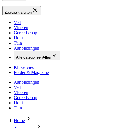
Zoekbalk sluiten
Verf
Vloeren
Gereedschap
Hout
Tuin
Aanbiedingen
Alle categorieën
Alles
Klusadvies
Folder & Magazine
Aanbiedingen
Verf
Vloeren
Gereedschap
Hout
Tuin
Home