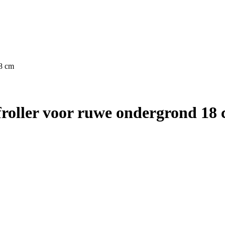
8 cm
oller voor ruwe ondergrond 18