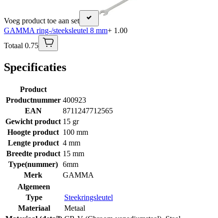
Voeg product toe aan set
GAMMA ring-/steeksleutel 8 mm
+ 1.00
Totaal 0.75
Specificaties
Product
Productnummer
400923
EAN
8711247712565
Gewicht product
15 gr
Hoogte product
100 mm
Lengte product
4 mm
Breedte product
15 mm
Type(nummer)
6mm
Merk
GAMMA
Algemeen
Type
Steekringsleutel
Materiaal
Metaal