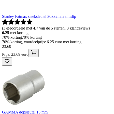
Stanley Fatmax steeksleutel 30x32mm antislip
(
3
)
Beoordeeld met 4.7 van de 5 sterren, 3 klantreviews
6.25
met korting
70% korting
70% korting
70% korting, voordeelprijs: 6.25 euro met korting
23
.
69
Prijs: 23.69 euro
GAMMA dopsleutel 15 mm