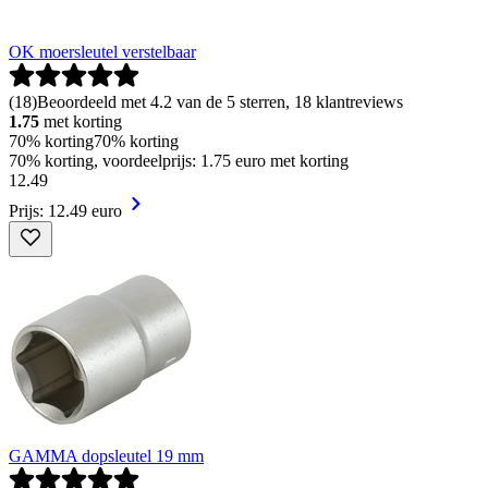
OK moersleutel verstelbaar
(
18
)
Beoordeeld met 4.2 van de 5 sterren, 18 klantreviews
1.75
met korting
70% korting
70% korting
70% korting, voordeelprijs: 1.75 euro met korting
12
.
49
Prijs: 12.49 euro
GAMMA dopsleutel 19 mm