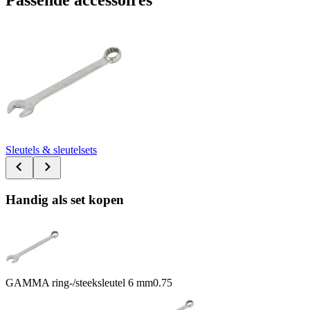
Passende accessoires
Sleutels & sleutelsets
Handig als set kopen
GAMMA ring-/steeksleutel 6 mm
0.75