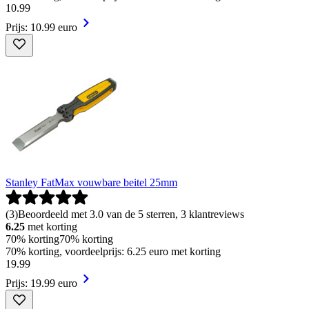
10
.
99
Prijs: 10.99 euro
Stanley FatMax vouwbare beitel 25mm
(
3
)
Beoordeeld met 3.0 van de 5 sterren, 3 klantreviews
6.25
met korting
70% korting
70% korting
70% korting, voordeelprijs: 6.25 euro met korting
19
.
99
Prijs: 19.99 euro