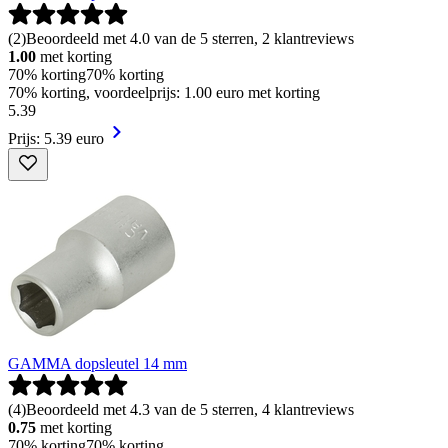
(
2
)
Beoordeeld met 4.0 van de 5 sterren, 2 klantreviews
1.00
met korting
70% korting
70% korting
70% korting, voordeelprijs: 1.00 euro met korting
5
.
39
Prijs: 5.39 euro
GAMMA dopsleutel 14 mm
(
4
)
Beoordeeld met 4.3 van de 5 sterren, 4 klantreviews
0.75
met korting
70% korting
70% korting