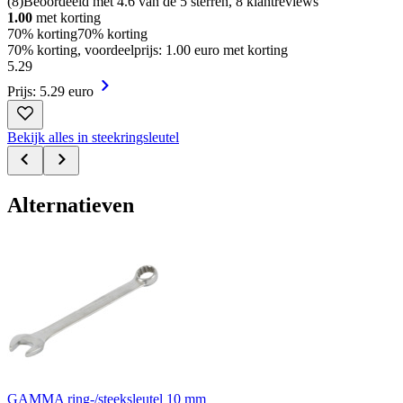
(
8
)
Beoordeeld met 4.6 van de 5 sterren, 8 klantreviews
1.00
met korting
70% korting
70% korting
70% korting, voordeelprijs: 1.00 euro met korting
5
.
29
Prijs: 5.29 euro
Bekijk alles in steekringsleutel
Alternatieven
GAMMA ring-/steeksleutel 10 mm