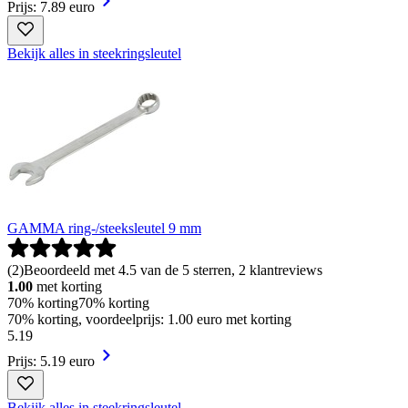
Prijs: 7.89 euro
Bekijk alles in steekringsleutel
GAMMA ring-/steeksleutel 9 mm
(
2
)
Beoordeeld met 4.5 van de 5 sterren, 2 klantreviews
1.00
met korting
70% korting
70% korting
70% korting, voordeelprijs: 1.00 euro met korting
5
.
19
Prijs: 5.19 euro
Bekijk alles in steekringsleutel