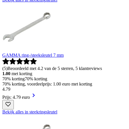
GAMMA ring-/steeksleutel 7 mm
(
5
)
Beoordeeld met 4.2 van de 5 sterren, 5 klantreviews
1.00
met korting
70% korting
70% korting
70% korting, voordeelprijs: 1.00 euro met korting
4
.
79
Prijs: 4.79 euro
Bekijk alles in steekringsleutel