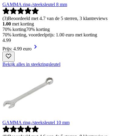
GAMMA ring-/steeksleutel 8 mm
(
3
)
Beoordeeld met 4.7 van de 5 sterren, 3 klantreviews
1.00
met korting
70% korting
70% korting
70% korting, voordeelprijs: 1.00 euro met korting
4
.
99
Prijs: 4.99 euro
Bekijk alles in steekringsleutel
GAMMA ring-/steeksleutel 10 mm