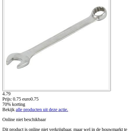
4.79
Prijs: 0.75 euro
0
.
75
70% korting
Bekijk
alle producten uit deze actie.
Online niet beschikbaar
Dit product is online niet verkrijgbaar, maar wel in de bouwmarkt te