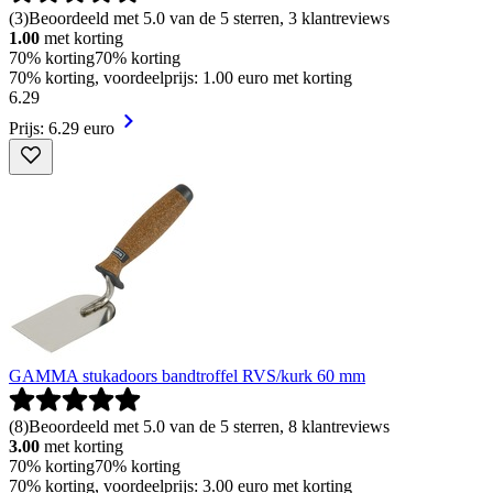
(
3
)
Beoordeeld met 5.0 van de 5 sterren, 3 klantreviews
1.00
met korting
70% korting
70% korting
70% korting, voordeelprijs: 1.00 euro met korting
6
.
29
Prijs: 6.29 euro
GAMMA stukadoors bandtroffel RVS/kurk 60 mm
(
8
)
Beoordeeld met 5.0 van de 5 sterren, 8 klantreviews
3.00
met korting
70% korting
70% korting
70% korting, voordeelprijs: 3.00 euro met korting