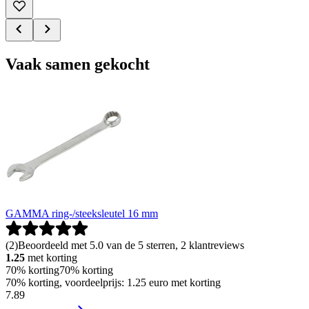
Vaak samen gekocht
GAMMA ring-/steeksleutel 16 mm
(
2
)
Beoordeeld met 5.0 van de 5 sterren, 2 klantreviews
1.25
met korting
70% korting
70% korting
70% korting, voordeelprijs: 1.25 euro met korting
7
.
89