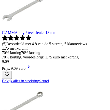
GAMMA ring-/steeksleutel 18 mm
(
5
)
Beoordeeld met 4.8 van de 5 sterren, 5 klantreviews
1.75
met korting
70% korting
70% korting
70% korting, voordeelprijs: 1.75 euro met korting
9
.
09
Prijs: 9.09 euro
Bekijk alles in steekringsleutel