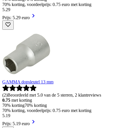
70% korting, voordeelprijs: 0.75 euro met korting
5
.
29
Prijs: 5.29 euro
GAMMA dopsleutel 13 mm
(
2
)
Beoordeeld met 5.0 van de 5 sterren, 2 klantreviews
0.75
met korting
70% korting
70% korting
70% korting, voordeelprijs: 0.75 euro met korting
5
.
19
Prijs: 5.19 euro