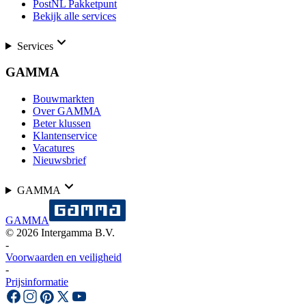
PostNL Pakketpunt
Bekijk alle services
Services
GAMMA
Bouwmarkten
Over GAMMA
Beter klussen
Klantenservice
Vacatures
Nieuwsbrief
GAMMA
GAMMA
©
2026
Intergamma B.V.
-
Voorwaarden en veiligheid
-
Prijsinformatie