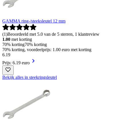
GAMMA ring-/steeksleutel 12 mm
(
1
)
Beoordeeld met 5.0 van de 5 sterren, 1 klantreview
1.00
met korting
70% korting
70% korting
70% korting, voordeelprijs: 1.00 euro met korting
6
.
19
Prijs: 6.19 euro
Bekijk alles in steekringsleutel