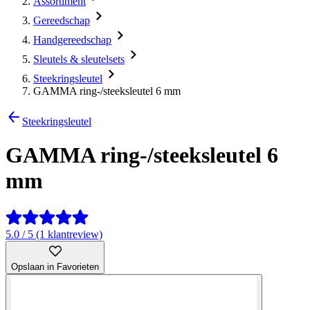
Assortiment
Gereedschap
Handgereedschap
Sleutels & sleutelsets
Steekringsleutel
GAMMA ring-/steeksleutel 6 mm
Steekringsleutel
GAMMA ring-/steeksleutel 6
mm
5.0 / 5 (1 klantreview)
Opslaan in Favorieten