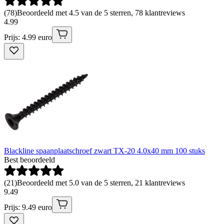
(
78
)
Beoordeeld met 4.5 van de 5 sterren, 78 klantreviews
4
.
99
Prijs: 4.99 euro
Blackline spaanplaatschroef zwart TX-20 4.0x40 mm 100 stuks
Best beoordeeld
(
21
)
Beoordeeld met 5.0 van de 5 sterren, 21 klantreviews
9
.
49
Prijs: 9.49 euro