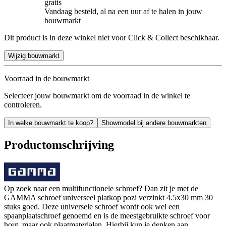
gratis
Vandaag besteld, al na een uur af te halen in jouw
bouwmarkt
Dit product is in deze winkel niet voor Click & Collect beschikbaar.
Wijzig bouwmarkt
Voorraad in de bouwmarkt
Selecteer jouw bouwmarkt om de voorraad in de winkel te
controleren.
In welke bouwmarkt te koop?
Showmodel bij andere bouwmarkten
Productomschrijving
Op zoek naar een multifunctionele schroef? Dan zit je met de
GAMMA schroef universeel platkop pozi verzinkt 4.5x30 mm 30
stuks goed. Deze universele schroef wordt ook wel een
spaanplaatschroef genoemd en is de meestgebruikte schroef voor
hout, maar ook plaatmaterialen. Hierbij kun je denken aan