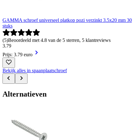
GAMMA schroef universeel platkop pozi verzinkt 3.5x20 mm 30
stuks
(
5
)
Beoordeeld met 4.8 van de 5 sterren, 5 klantreviews
3
.
79
Prijs: 3.79 euro
Bekijk alles in spaanplaatschroef
Alternatieven