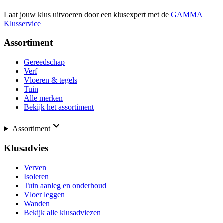
Laat jouw klus uitvoeren door een klusexpert met de
GAMMA
Klusservice
Assortiment
Gereedschap
Verf
Vloeren & tegels
Tuin
Alle merken
Bekijk het assortiment
Assortiment
Klusadvies
Verven
Isoleren
Tuin aanleg en onderhoud
Vloer leggen
Wanden
Bekijk alle klusadviezen