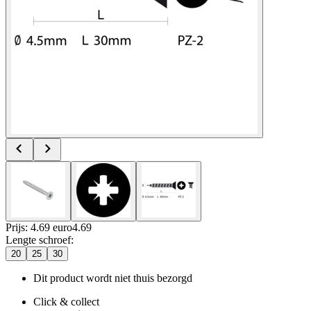
Prijs: 4.69 euro
4
.
69
Lengte schroef
:
20
25
30
Dit product wordt niet thuis bezorgd
Click & collect