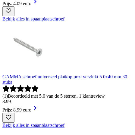
Prijs: 4.09 euro
Bekijk alles in spaanplaatschroef
GAMMA schroef universeel platkop pozi verzinkt 5.0x40 mm 30
stuks
(
1
)
Beoordeeld met 5.0 van de 5 sterren, 1 klantreview
8
.
99
Prijs: 8.99 euro
Bekijk alles in spaanplaatschroef