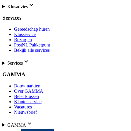
Klusadvies
Services
Gereedschap huren
Klusservice
Bezorgen
PostNL Pakketpunt
Bekijk alle services
Services
GAMMA
Bouwmarkten
Over GAMMA
Beter klussen
Klantenservice
Vacatures
Nieuwsbrief
GAMMA