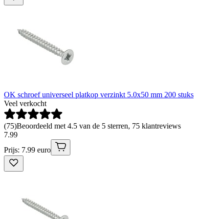
OK schroef universeel platkop verzinkt 5.0x50 mm 200 stuks
Veel verkocht
(
75
)
Beoordeeld met 4.5 van de 5 sterren, 75 klantreviews
7
.
99
Prijs: 7.99 euro