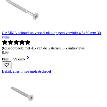
GAMMA schroef universeel platkop pozi verzinkt 4.5x60 mm 30
stuks
(
6
)
Beoordeeld met 4.5 van de 5 sterren, 6 klantreviews
8
.
99
Prijs: 8.99 euro
Bekijk alles in spaanplaatschroef