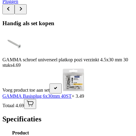
Pluggen
Handig als set kopen
GAMMA schroef universeel platkop pozi verzinkt 4.5x30 mm 30
stuks
4.69
Voeg product toe aan set
GAMMA Basisplug 6x30mm 40ST
+ 3.49
Totaal 4.69
Specificaties
Product