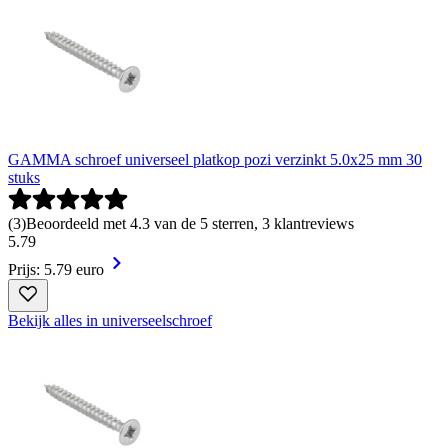
GAMMA schroef universeel platkop pozi verzinkt 5.0x25 mm 30
stuks
(
3
)
Beoordeeld met 4.3 van de 5 sterren, 3 klantreviews
5
.
79
Prijs: 5.79 euro
Bekijk alles in universeelschroef