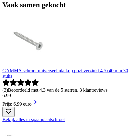
Vaak samen gekocht
GAMMA schroef universeel platkop pozi verzinkt 4.5x40 mm 30
stuks
(
3
)
Beoordeeld met 4.3 van de 5 sterren, 3 klantreviews
6
.
99
Prijs: 6.99 euro
Bekijk alles in spaanplaatschroef