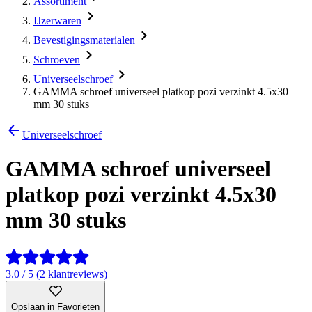
Assortiment
IJzerwaren
Bevestigingsmaterialen
Schroeven
Universeelschroef
GAMMA schroef universeel platkop pozi verzinkt 4.5x30
mm 30 stuks
Universeelschroef
GAMMA schroef universeel
platkop pozi verzinkt 4.5x30
mm 30 stuks
3.0 / 5 (2 klantreviews)
Opslaan in Favorieten