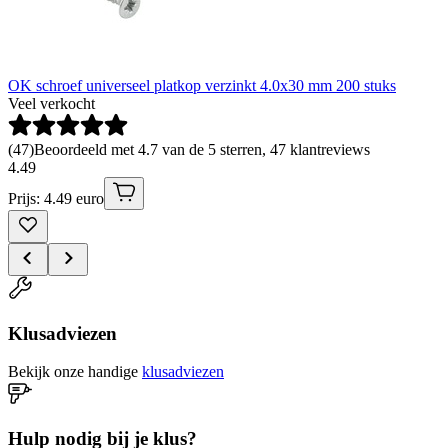
OK schroef universeel platkop verzinkt 4.0x30 mm 200 stuks
Veel verkocht
(
47
)
Beoordeeld met 4.7 van de 5 sterren, 47 klantreviews
4
.
49
Prijs: 4.49 euro
Klusadviezen
Bekijk onze handige
klusadviezen
Hulp nodig bij je klus?