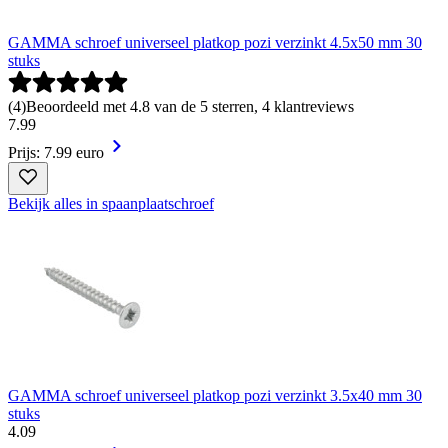
GAMMA schroef universeel platkop pozi verzinkt 4.5x50 mm 30
stuks
(
4
)
Beoordeeld met 4.8 van de 5 sterren, 4 klantreviews
7
.
99
Prijs: 7.99 euro
Bekijk alles in spaanplaatschroef
GAMMA schroef universeel platkop pozi verzinkt 3.5x40 mm 30
stuks
4
.
09