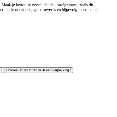
aak je keuze uit verschillende korrelgroottes, zoals dit
r betekent dat het papier ruwer is en bijgevolg meer material
n?
Hoeveel stuks zitten er in een verpakking?