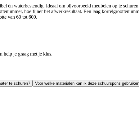
l én waterbestendig. Ideaal om bijvoorbeeld meubelen op te schuren. M
ttenummer, hoe fijner het afwerkresultaat. Een laag korrelgroottenumme
te van 60 tot 600.
help je graag met je klus.
water te schuren?
Voor welke materialen kan ik deze schuurspons gebruike