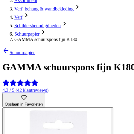
Assortiment
Verf, behang & wandbekleding
Verf
Schildersbenodigdheden
Schuurpapier
GAMMA schuurspons fijn K180
Schuurpapier
GAMMA schuurspons fijn K18
4.3 / 5 (42 klantreviews)
Opslaan in Favorieten