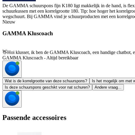
De GAMMA schuurspons fijn K180 ligt makkelijk in de hand, is flexibe
schuurkussen met een korrelgrootte 180. Tip: hoe hoger het korrelgroo
wegschuurt. Bij GAMMA vind je schuurproducten met een korrelgroot
Nieuw
GAMMA Kluscoach
👋
Hoi klusser, ik ben de GAMMA Kluscoach, een handige chatbot, en 
GAMMA Kluscoach - Altijd bereikbaar
Wat is de korrelgrootte van deze schuurspons?
Is het mogelijk om met 
Is deze schuurspons geschikt voor nat schuren?
Andere vraag...
Passende accessoires