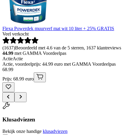
Flexa Powerdek muurverf mat wit 10 liter + 25% GRATIS
Veel verkocht
(
1637
)
Beoordeeld met 4.6 van de 5 sterren, 1637 klantreviews
44.99
met GAMMA Voordeelpas
Actie
Actie
Actie, voordeelprijs: 44.99 euro met GAMMA Voordeelpas
68
.
99
Prijs: 68.99 euro
Klusadviezen
Bekijk onze handige
klusadviezen