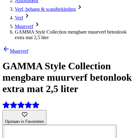
Assortiment
Verf, behang & wandbekleding
Verf
Muurverf
GAMMA Style Collection mengbare muurverf betonlook
extra mat 2,5 liter
Muurverf
GAMMA Style Collection
mengbare muurverf betonlook
extra mat 2,5 liter
Opslaan in Favorieten