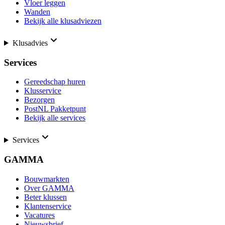
Vloer leggen
Wanden
Bekijk alle klusadviezen
Klusadvies
Services
Gereedschap huren
Klusservice
Bezorgen
PostNL Pakketpunt
Bekijk alle services
Services
GAMMA
Bouwmarkten
Over GAMMA
Beter klussen
Klantenservice
Vacatures
Nieuwsbrief