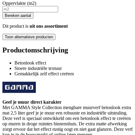
Oppervlakte (m2)
Bereken aantal
Dit product is
uit ons assortiment
Toon alternatieve producten
Productomschrijving
Betonlook effect
Stoere industriële textuur
Gemakkelijk zelf effect creëren
Geef je muur direct karakter
Met GAMMA Style Collection mengbare muurverf betonlook extra
mat 2,5 liter geef je je muur een robuuste en industriële uitstraling.
Deze verf is speciaal ontwikkeld om een betonlook effect te creëren
op muren in droge ruimtes binnenshuis. De extra matte afwerking
zorgt ervoor dat het effect rustig oogt en niet gaat glanzen. Deze verf
kun je in de bouwmarkt of online laten mengen.