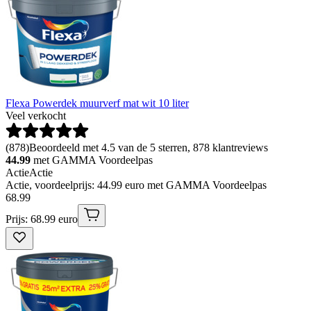
Flexa Powerdek muurverf mat wit 10 liter
Veel verkocht
(
878
)
Beoordeeld met 4.5 van de 5 sterren, 878 klantreviews
44.99
met GAMMA Voordeelpas
Actie
Actie
Actie, voordeelprijs: 44.99 euro met GAMMA Voordeelpas
68
.
99
Prijs: 68.99 euro