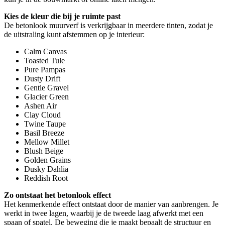
Kies de kleur die bij je ruimte past
De betonlook muurverf is verkrijgbaar in meerdere tinten, zodat je
de uitstraling kunt afstemmen op je interieur:
Calm Canvas
Toasted Tule
Pure Pampas
Dusty Drift
Gentle Gravel
Glacier Green
Ashen Air
Clay Cloud
Twine Taupe
Basil Breeze
Mellow Millet
Blush Beige
Golden Grains
Dusky Dahlia
Reddish Root
Zo ontstaat het betonlook effect
Het kenmerkende effect ontstaat door de manier van aanbrengen. Je
werkt in twee lagen, waarbij je de tweede laag afwerkt met een
spaan of spatel. De beweging die je maakt bepaalt de structuur en