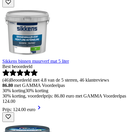
Sikkens binnen muurverf mat 5 liter
Best beoordeeld
(
46
)
Beoordeeld met 4.8 van de 5 sterren, 46 klantreviews
86.80
met GAMMA Voordeelpas
30% korting
30% korting
30% korting, voordeelprijs: 86.80 euro met GAMMA Voordeelpas
124
.
00
Prijs: 124.00 euro