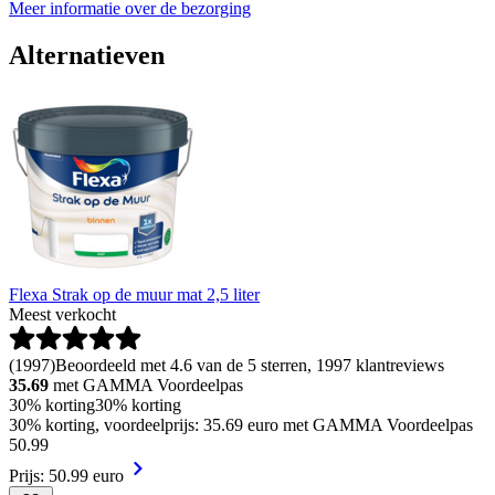
Meer informatie over de bezorging
Alternatieven
Flexa Strak op de muur mat 2,5 liter
Meest verkocht
(
1997
)
Beoordeeld met 4.6 van de 5 sterren, 1997 klantreviews
35.69
met GAMMA Voordeelpas
30% korting
30% korting
30% korting, voordeelprijs: 35.69 euro met GAMMA Voordeelpas
50
.
99
Prijs: 50.99 euro