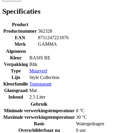
Specificaties
Product
Productnummer
362328
EAN
8711247221876
Merk
GAMMA
Algemeen
Kleur
BASIS BE
Verpakking
Blik
Type
Muurverf
Lijn
Style Collection
Kleurfamilie
Transparant
Glansgraad
Mat
Inhoud
2.5 Liter
Gebruik
Minimale verwerkingstemperatuur
8 °C
Maximale verwerkingstemperatuur
30 °C
Basis
Watergedragen
Overschilderbaar na
6 uur