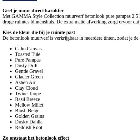
Geef je muur direct karakter
Met GAMMA Style Collection muurverf betonlook pure pampas 2,5 liter 
droge ruimtes binnenshuis. De extra matte afwerking zorgt ervoor dat 
Kies de kleur die bij je ruimte past
De betonlook muurverf is verkrijgbaar in meerdere tinten, zodat je de u
Calm Canvas
Toasted Tule
Pure Pampas
Dusty Drift
Gentle Gravel
Glacier Green
Ashen Air
Clay Cloud
Twine Taupe
Basil Breeze
Mellow Millet
Blush Beige
Golden Grains
Dusky Dahlia
Reddish Root
Zo ontstaat het betonlook effect