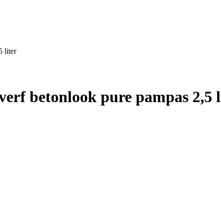
liter
rf betonlook pure pampas 2,5 l