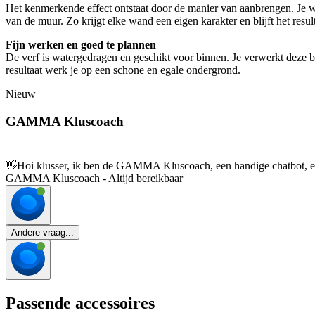
Het kenmerkende effect ontstaat door de manier van aanbrengen. Je wer
van de muur. Zo krijgt elke wand een eigen karakter en blijft het resu
Fijn werken en goed te plannen
De verf is watergedragen en geschikt voor binnen. Je verwerkt deze bi
resultaat werk je op een schone en egale ondergrond.
Nieuw
GAMMA Kluscoach
👋
Hoi klusser, ik ben de GAMMA Kluscoach, een handige chatbot, en 
GAMMA Kluscoach - Altijd bereikbaar
Andere vraag...
Passende accessoires