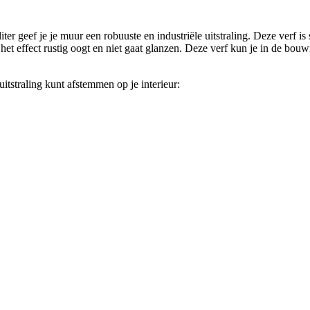
geef je je muur een robuuste en industriële uitstraling. Deze verf is 
het effect rustig oogt en niet gaat glanzen. Deze verf kun je in de bou
itstraling kunt afstemmen op je interieur: