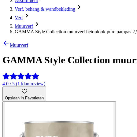
Assortiment
Verf, behang & wandbekleding
Verf
Muurverf
GAMMA Style Collection muurverf betonlook pure pampas 2,5 
Muurverf
GAMMA Style Collection muurve
4.0 / 5 (1 klantreview)
Opslaan in Favorieten