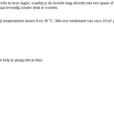
kt in twee lagen, waarbij je de tweede laag afwerkt met een spaan of s
ltaat levendig zonder druk te worden.
j temperaturen tussen 8 en 30 °C. Met een rendement van circa 10 m² pe
help je graag met je klus.