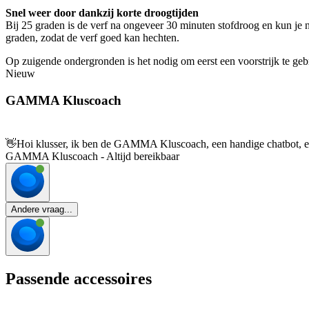
Snel weer door dankzij korte droogtijden
Bij 25 graden is de verf na ongeveer 30 minuten stofdroog en kun je n
graden, zodat de verf goed kan hechten.
Op zuigende ondergronden is het nodig om eerst een voorstrijk te geb
Nieuw
GAMMA Kluscoach
👋
Hoi klusser, ik ben de GAMMA Kluscoach, een handige chatbot, en 
GAMMA Kluscoach - Altijd bereikbaar
Andere vraag...
Passende accessoires