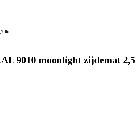
 liter
 9010 moonlight zijdemat 2,5 l