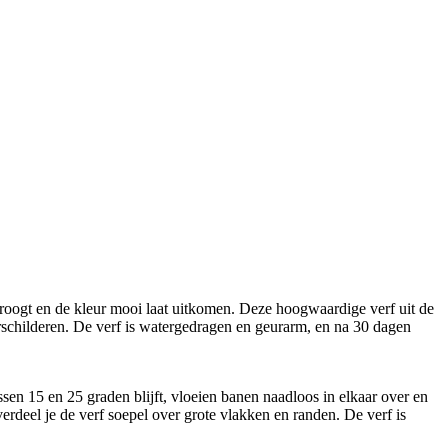
oogt en de kleur mooi laat uitkomen. Deze hoogwaardige verf uit de
erschilderen. De verf is watergedragen en geurarm, en na 30 dagen
en 15 en 25 graden blijft, vloeien banen naadloos in elkaar over en
erdeel je de verf soepel over grote vlakken en randen. De verf is