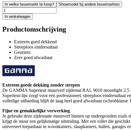
In welke bouwmarkt te koop?
Showmodel bij andere bouwmarkten
In winkelwagen
Productomschrijving
Extreem goed dekkend
Streeploos eindresultaat
Geurarm
Zeer goed afwasbaar
Extreem goede dekking zonder strepen
De GAMMA Superieur muurverf zijdemat RAL 9010 moonlight 2,5 liter 
Superieur-lijn zorgt voor een professioneel, streeploos eindresultaat
volledige uitharding blijft de laag heel goed afwasbaar (schrobklasse
Fijne en gemakkelijke verwerking
Je gebruikt deze zijdematte muurverf binnen op ondergronden zoals st
krijgt de muur een gelijkmatige uitstraling. Met een roller die gesch
universeel toepasbaar in woonkamers, slaapkamers, hallen, garages en