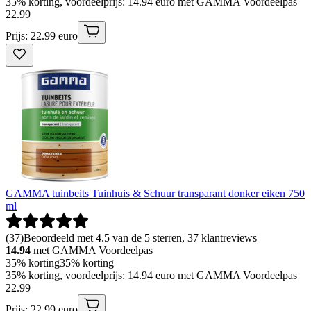
35% korting, voordeelprijs: 14.94 euro met GAMMA Voordeelpas
22
.
99
Prijs: 22.99 euro
GAMMA tuinbeits Tuinhuis & Schuur transparant donker eiken 750
ml
(
37
)
Beoordeeld met 4.5 van de 5 sterren, 37 klantreviews
14.94
met GAMMA Voordeelpas
35% korting
35% korting
35% korting, voordeelprijs: 14.94 euro met GAMMA Voordeelpas
22
.
99
Prijs: 22.99 euro