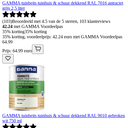
GAMMA tuinbeits tuinhuis & schuur dekkend RAL 7016 antraciet
grijs 2,5 liter
(
103
)
Beoordeeld met 4.5 van de 5 sterren, 103 klantreviews
42.24
met GAMMA Voordeelpas
35% korting
35% korting
35% korting, voordeelprijs: 42.24 euro met GAMMA Voordeelpas
64
.
99
Prijs: 64.99 euro
GAMMA tuinbeits tuinhuis & schuur dekkend RAL 9010 gebroken
wit 750 ml