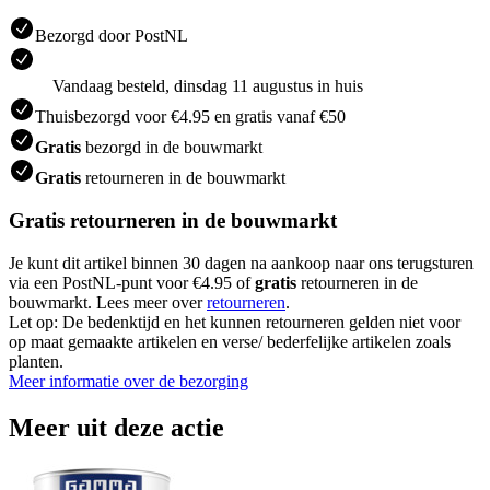
Bezorgd door PostNL
Vandaag besteld, dinsdag 11 augustus in huis
Thuisbezorgd voor €4.95 en gratis vanaf €50
Gratis
bezorgd in de bouwmarkt
Gratis
retourneren in de bouwmarkt
Gratis retourneren in de bouwmarkt
Je kunt dit artikel binnen 30 dagen na aankoop naar ons terugsturen
via een PostNL-punt voor €4.95 of
gratis
retourneren in de
bouwmarkt. Lees meer over
retourneren
.
Let op: De bedenktijd en het kunnen retourneren gelden niet voor
op maat gemaakte artikelen en verse/ bederfelijke artikelen zoals
planten.
Meer informatie over de bezorging
Meer uit deze actie