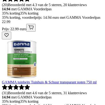
(
20
)
Beoordeeld met 4.3 van de 5 sterren, 20 klantreviews
14.94
met GAMMA Voordeelpas
35% korting
35% korting
35% korting, voordeelprijs: 14.94 euro met GAMMA Voordeelpas
22
.
99
Prijs: 22.99 euro
GAMMA tuinbeits Tuinhuis & Schuur transparant noten 750 ml
(
31
)
Beoordeeld met 4.6 van de 5 sterren, 31 klantreviews
14.94
met GAMMA Voordeelpas
35% korting
35% korting