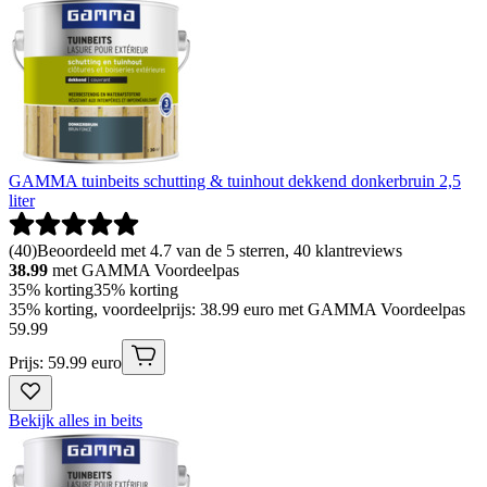
GAMMA tuinbeits schutting & tuinhout dekkend donkerbruin 2,5
liter
(
40
)
Beoordeeld met 4.7 van de 5 sterren, 40 klantreviews
38.99
met GAMMA Voordeelpas
35% korting
35% korting
35% korting, voordeelprijs: 38.99 euro met GAMMA Voordeelpas
59
.
99
Prijs: 59.99 euro
Bekijk alles in beits