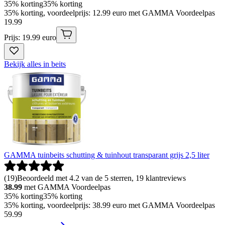
35% korting
35% korting
35% korting, voordeelprijs: 12.99 euro met GAMMA Voordeelpas
19
.
99
Prijs: 19.99 euro
Bekijk alles in beits
GAMMA tuinbeits schutting & tuinhout transparant grijs 2,5 liter
(
19
)
Beoordeeld met 4.2 van de 5 sterren, 19 klantreviews
38.99
met GAMMA Voordeelpas
35% korting
35% korting
35% korting, voordeelprijs: 38.99 euro met GAMMA Voordeelpas
59
.
99