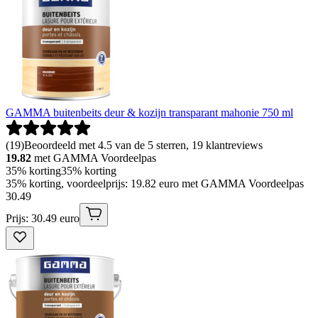
GAMMA buitenbeits deur & kozijn transparant mahonie 750 ml
(
19
)
Beoordeeld met 4.5 van de 5 sterren, 19 klantreviews
19.82
met GAMMA Voordeelpas
35% korting
35% korting
35% korting, voordeelprijs: 19.82 euro met GAMMA Voordeelpas
30
.
49
Prijs: 30.49 euro