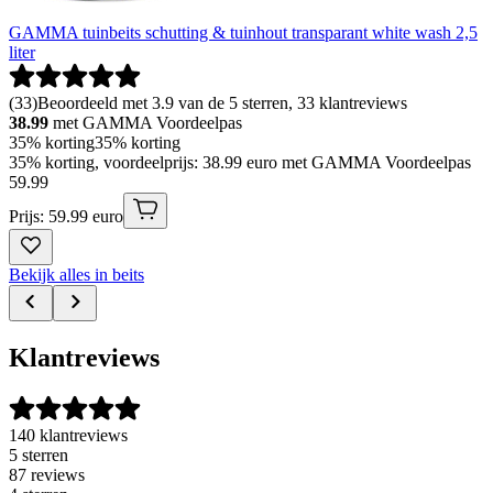
GAMMA tuinbeits schutting & tuinhout transparant white wash 2,5
liter
(
33
)
Beoordeeld met 3.9 van de 5 sterren, 33 klantreviews
38.99
met GAMMA Voordeelpas
35% korting
35% korting
35% korting, voordeelprijs: 38.99 euro met GAMMA Voordeelpas
59
.
99
Prijs: 59.99 euro
Bekijk alles in beits
Klantreviews
140 klantreviews
5 sterren
87 reviews