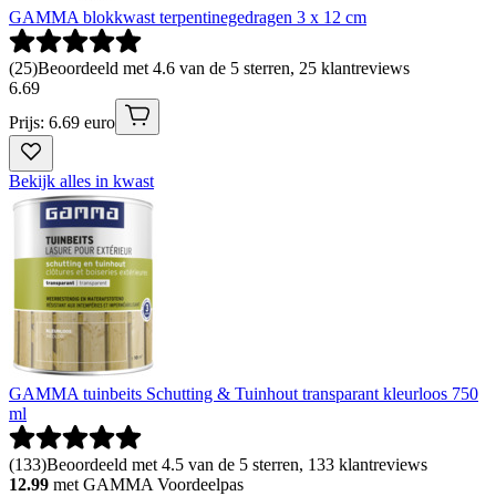
GAMMA blokkwast terpentinegedragen 3 x 12 cm
(
25
)
Beoordeeld met 4.6 van de 5 sterren, 25 klantreviews
6
.
69
Prijs: 6.69 euro
Bekijk alles in kwast
GAMMA tuinbeits Schutting & Tuinhout transparant kleurloos 750
ml
(
133
)
Beoordeeld met 4.5 van de 5 sterren, 133 klantreviews
12.99
met GAMMA Voordeelpas