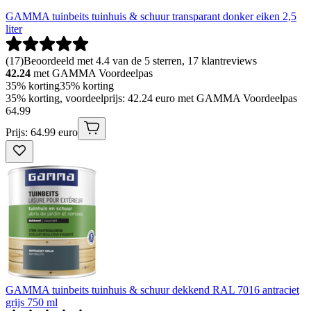
GAMMA tuinbeits tuinhuis & schuur transparant donker eiken 2,5
liter
(
17
)
Beoordeeld met 4.4 van de 5 sterren, 17 klantreviews
42.24
met GAMMA Voordeelpas
35% korting
35% korting
35% korting, voordeelprijs: 42.24 euro met GAMMA Voordeelpas
64
.
99
Prijs: 64.99 euro
GAMMA tuinbeits tuinhuis & schuur dekkend RAL 7016 antraciet
grijs 750 ml