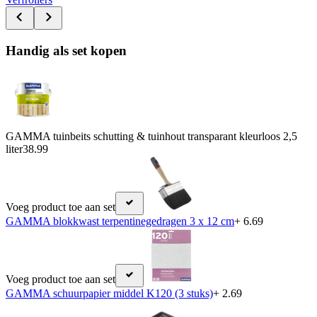
Handig als set kopen
GAMMA tuinbeits schutting & tuinhout transparant kleurloos 2,5
liter
38.99
Voeg product toe aan set
GAMMA blokkwast terpentinegedragen 3 x 12 cm
+ 6.69
Voeg product toe aan set
GAMMA schuurpapier middel K120 (3 stuks)
+ 2.69