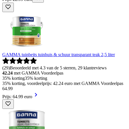
GAMMA tuinbeits tuinhuis & schuur transparant teak 2,5 liter
(
29
)
Beoordeeld met 4.3 van de 5 sterren, 29 klantreviews
42.24
met GAMMA Voordeelpas
35% korting
35% korting
35% korting, voordeelprijs: 42.24 euro met GAMMA Voordeelpas
64
.
99
Prijs: 64.99 euro