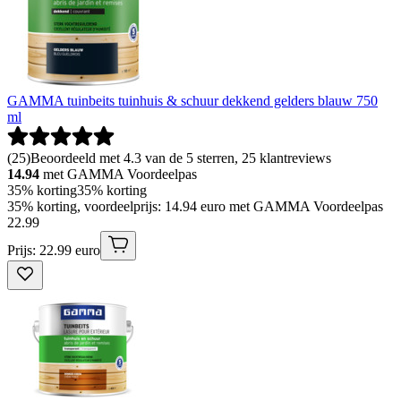
GAMMA tuinbeits tuinhuis & schuur dekkend gelders blauw 750
ml
(
25
)
Beoordeeld met 4.3 van de 5 sterren, 25 klantreviews
14.94
met GAMMA Voordeelpas
35% korting
35% korting
35% korting, voordeelprijs: 14.94 euro met GAMMA Voordeelpas
22
.
99
Prijs: 22.99 euro