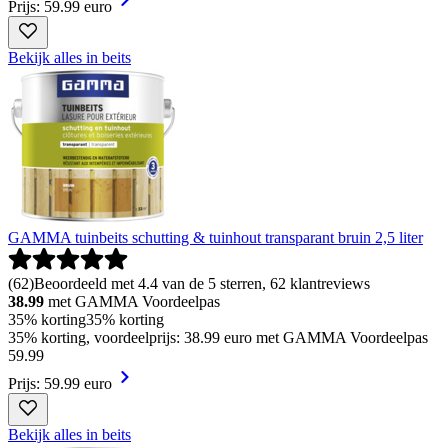
Prijs: 59.99 euro
Bekijk alles in beits
GAMMA tuinbeits schutting & tuinhout transparant bruin 2,5 liter
(
62
)
Beoordeeld met 4.4 van de 5 sterren, 62 klantreviews
38.99
met GAMMA Voordeelpas
35% korting
35% korting
35% korting, voordeelprijs: 38.99 euro met GAMMA Voordeelpas
59
.
99
Prijs: 59.99 euro
Bekijk alles in beits