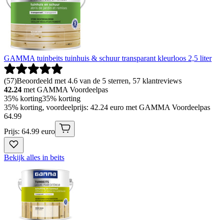
GAMMA tuinbeits tuinhuis & schuur transparant kleurloos 2,5 liter
(
57
)
Beoordeeld met 4.6 van de 5 sterren, 57 klantreviews
42.24
met GAMMA Voordeelpas
35% korting
35% korting
35% korting, voordeelprijs: 42.24 euro met GAMMA Voordeelpas
64
.
99
Prijs: 64.99 euro
Bekijk alles in beits