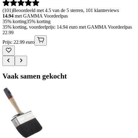
(
101
)
Beoordeeld met 4.5 van de 5 sterren, 101 klantreviews
14.94
met GAMMA Voordeelpas
35% korting
35% korting
35% korting, voordeelprijs: 14.94 euro met GAMMA Voordeelpas
22
.
99
Prijs: 22.99 euro
Vaak samen gekocht