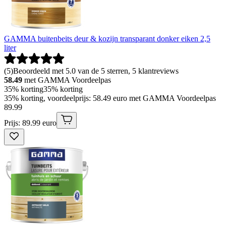
GAMMA buitenbeits deur & kozijn transparant donker eiken 2,5
liter
(
5
)
Beoordeeld met 5.0 van de 5 sterren, 5 klantreviews
58.49
met GAMMA Voordeelpas
35% korting
35% korting
35% korting, voordeelprijs: 58.49 euro met GAMMA Voordeelpas
89
.
99
Prijs: 89.99 euro